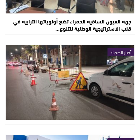
جهة العيون الساقية الحمراء تضع أولوياتها الترابية في
قلب الاستراتيجية الوطنية للتنوع…
أخبار الصحراء