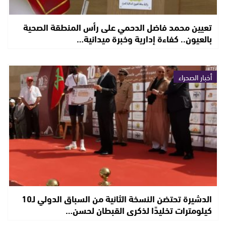
تعيين محمد فاضل الدحمي على رأس المنطقة الصحية
بالعيون.. كفاءة إدارية وخبرة ميدانية…
أخبار الصحراء
الدشيرة تحتضن النسخة الثانية من السباق الدولي لـ10
كيلومترات تخليدًا لذكرى القبطان لحسن…