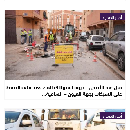
أخبار الصحراء
قبل عيد الأضحى.. ذروة استهلاك الماء تعيد ملف الضغط
على الشبكات بجهة العيون – الساقية…
أخبار الصحراء