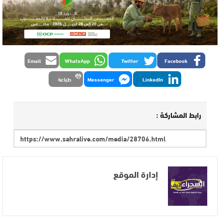
Email
WhatsApp
Twitter
Facebook
LinkedIn
Messenger
طباعة
رابط المشاركة :
إدارة الموقع