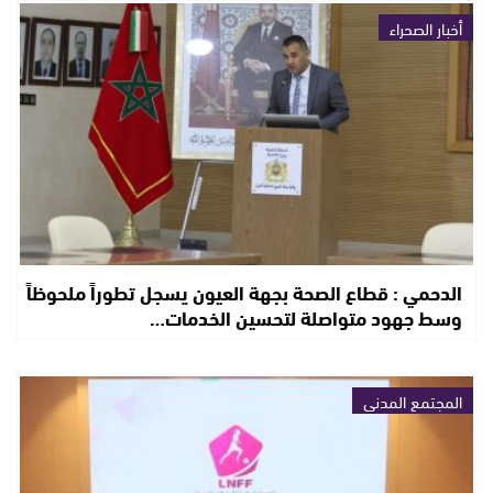
أخبار الصحراء
الدحمي : قطاع الصحة بجهة العيون يسجل تطوراً ملحوظاً
وسط جهود متواصلة لتحسين الخدمات…
المجتمع المدني