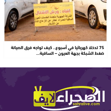
75 تدخلا كهربائيا في أسبوع.. كيف تواجه فرق الصيانة
ضغط الشبكة بجهة العيون – الساقية…