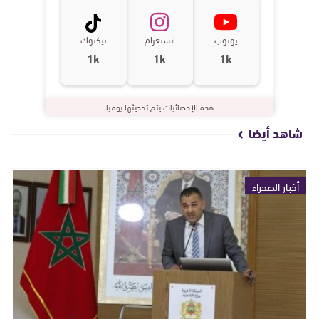
يوتوب
انستغرام
تيكتوك
1k
1k
1k
هذه الإحصائيات يتم تحديثها يوميا
شاهد أيضا
أخبار الصحراء