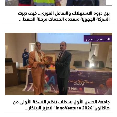
بين ذروة الاستهلاك والتفاعل الفوري.. كيف دبرت
الشركة الجهوية متعددة الخدمات مرحلة الضغط…
المجتمع المدني
جامعة الحسن الأول بسطات تنظم النسخة الأولى من
هاكاثون“InnoVenture 2026” لتعزيز الابتكار…