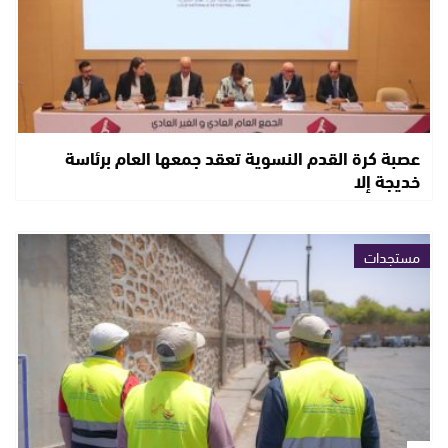
عصبة كرة القدم النسوية تعقد جمعها العام برئاسة
خديجة إلا
مستجدات