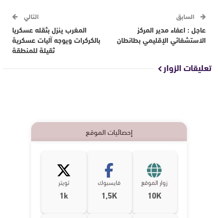
السابق
التالي
عاجل : اعفاء مدير المركز
المغرب ينزل بثقله عسكريا
الاستشفائي الإقليمي بطانطان
بالكركرات ويوجه آليات عسكرية
ثقيلة للمنطقة
تعليقات الزوار
إحصائيات الموقع
زوار الموقع
فايسبوك
تويتر
1k
1,5K
10K