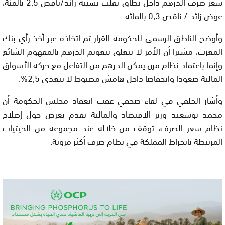
سعر صرف الدرهم داخل نطاق تقلب نسبته زائد/ناقص 2,5 بالمئة،
عوض زائد / ناقص 0,3 بالمائة.
وأوضح الناطق الرسمي للحكومة القرار تم اتخاذه عبر أخذ رأي بنك
المغرب، مشيرا أن الأمر لا يتعلق بتعويم الدرهم بالمفهوم الشائع
وإنما باعتماد نظام مرن يمكن الدرهم من التفاعل مع حركة الأسواق
المالية صعودا وانخفاضا داخل هامش مضبوط لا يتعدى 2,5%.
وأشار الخلفي في لقاء صحفي عقب انعقاد مجلس الحكومة أن
محمد بوسعيد وزير الاقتصاد والمالية تقدم بعرض حول إصلاح
نظام سعر الصرف، توقف من خلاله عند مجموعة من الحيثيات
المرتبطة بانخراط المملكة في نظام صرف أكثر مرونة.