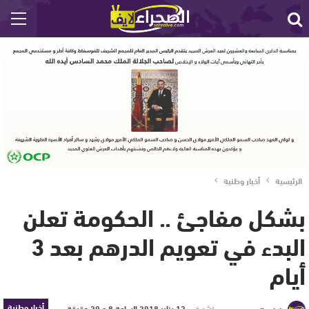
الرئيسية
أخبار وطنية
بشكل مفاجئ .. الحكومة تعلن
البدء في تعويم الدرهم بعد 3
أيام
أخبار وطنية
نشر في
12 يناير 2018 الساعة 8 و 29 دقيقة