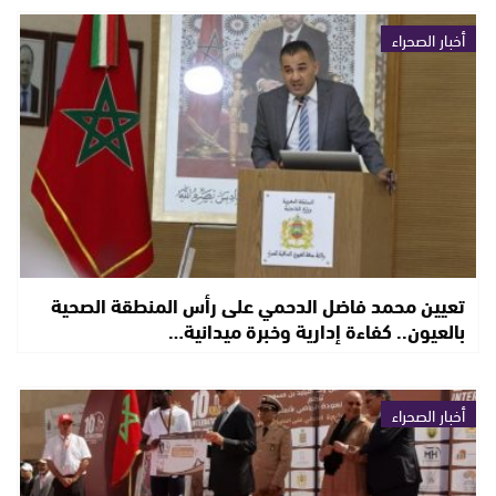
أخبار الصحراء
تعيين محمد فاضل الدحمي على رأس المنطقة الصحية
بالعيون.. كفاءة إدارية وخبرة ميدانية…
أخبار الصحراء