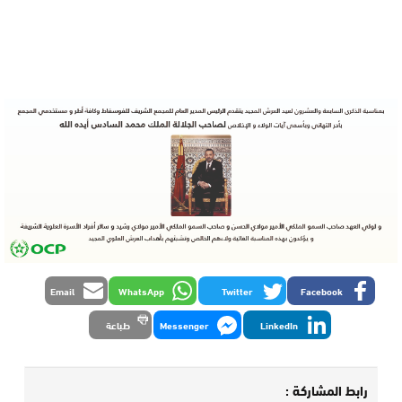
Email
WhatsApp
Twitter
Facebook
LinkedIn
Messenger
طباعة
رابط المشاركة :