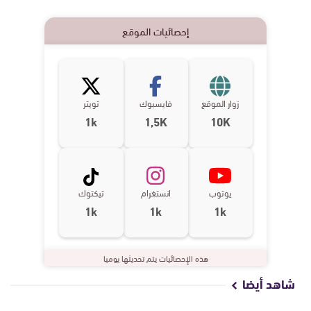
إحصائيات الموقع
زوار الموقع
فايسبوك
تويتر
1k
1,5K
10K
يوتوب
انستغرام
تيكتوك
1k
1k
1k
هذه الإحصائيات يتم تحديثها يوميا
شاهد أيضا