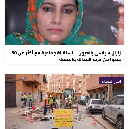
زلزال سياسي بالعيون… استقالة جماعية مع أكثر من 30
عضوا من حزب العدالة والتنمية
أخبار الصحراء