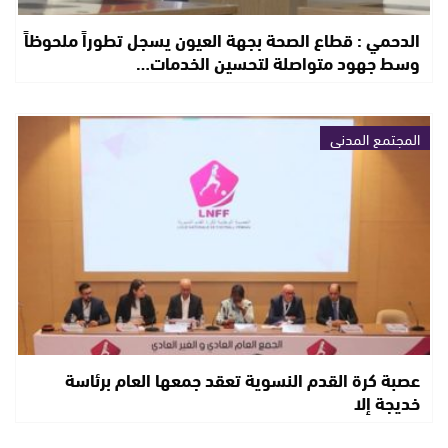
الدحمي : قطاع الصحة بجهة العيون يسجل تطوراً ملحوظاً
وسط جهود متواصلة لتحسين الخدمات…
المجتمع المدني
عصبة كرة القدم النسوية تعقد جمعها العام برئاسة
خديجة إلا