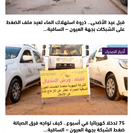
قبل عيد الأضحى.. ذروة استهلاك الماء تعيد ملف الضغط
على الشبكات بجهة العيون – الساقية…
أخبار الصحراء
75 تدخلا كهربائيا في أسبوع.. كيف تواجه فرق الصيانة
ضغط الشبكة بجهة العيون – الساقية…