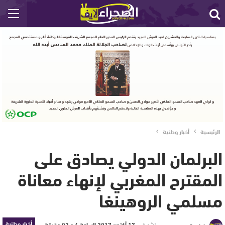
الرئيسية
أخبار وطنية
البرلمان الدولي يصادق على
المقترح المغربي لإنهاء معاناة
مسلمي الروهينغا
أخبار وطنية
نشر في
17 أكتوبر 2017 الساعة 4 و 02 دقيقة