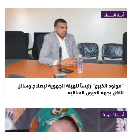
أخبار الصحراء
“مولود الكيرع” رئيساً للهيئة الجهوية لإصلاح وسائل
النقل بجهة العيون الساقية…
أنشطة حزبية