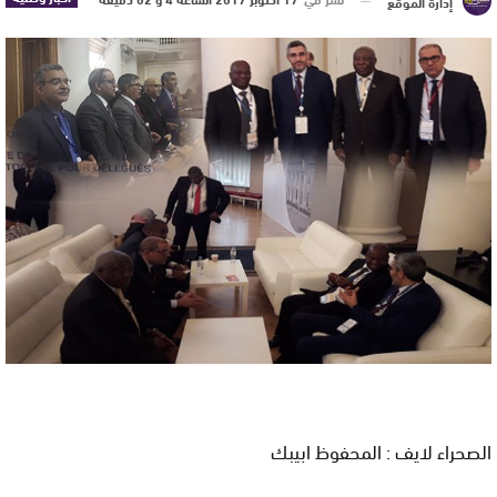
إدارة الموقع
الصحراء لايف : المحفوظ ابيبك