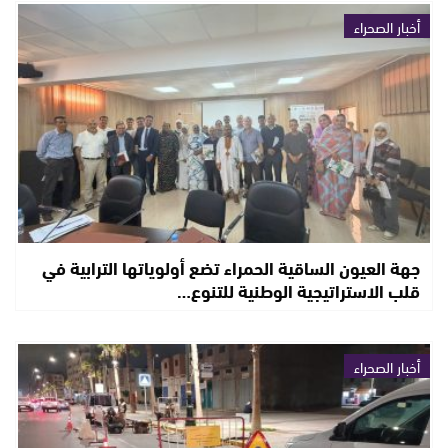
أخبار الصحراء
جهة العيون الساقية الحمراء تضع أولوياتها الترابية في
قلب الاستراتيجية الوطنية للتنوع…
أخبار الصحراء