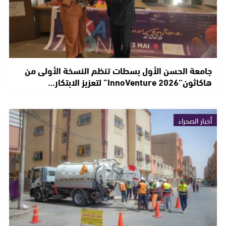
جامعة الحسن الأول بسطات تنظم النسخة الأولى من
هاكاثون“InnoVenture 2026” لتعزيز الابتكار…
أخبار الصحراء