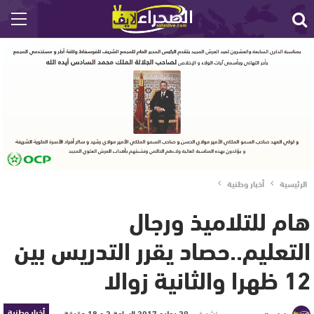
الرئيسية
أخبار وطنية
هام للتلاميذ ورجال
التعليم..حصاد يقرر التدريس بين
12 ظهرا والثانية زوالا
أخبار وطنية
نشر في
29 يوليو 2017 الساعة 2 و 18 دقيقة