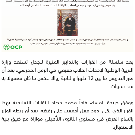
بعد سلسلة من القرارات والتدابير المثيرة للجدل تستعد وزارة
التربية الوطنية لإحداث انقلاب حقيقي في الزمن المدرسي، بعد أن
تقرر التدريس ما بين 12 ظهرا والثانية زوالا عكس ما كان معمولا به
منذ سنوات.
ووفق جريدة المساء، فاجأ محمد حصاد النقابات التعليمية بهذا
القرار الذي لقي ردود فعل أجمعت على رفضه، بعد أن ربطه الوزير
باتساع العرض في مستوى الثانوي التأهيلي موازاة مع ضيق بنية
الاستقبال.