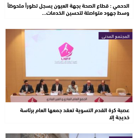
الدحمي : قطاع الصحة بجهة العيون يسجل تطوراً ملحوظاً
وسط جهود متواصلة لتحسين الخدمات…
المجتمع المدني
عصبة كرة القدم النسوية تعقد جمعها العام برئاسة
خديجة إلا