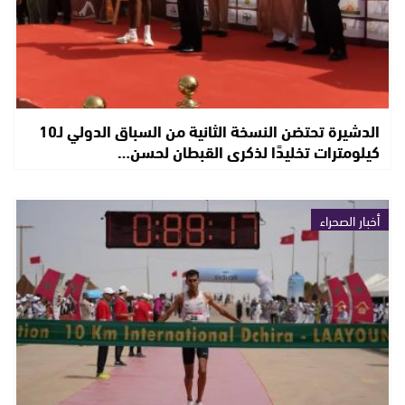
الدشيرة تحتضن النسخة الثانية من السباق الدولي لـ10
كيلومترات تخليدًا لذكرى القبطان لحسن…
أخبار الصحراء