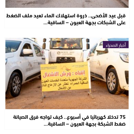
قبل عيد الأضحى.. ذروة استهلاك الماء تعيد ملف الضغط
على الشبكات بجهة العيون – الساقية…
أخبار الصحراء
75 تدخلا كهربائيا في أسبوع.. كيف تواجه فرق الصيانة
ضغط الشبكة بجهة العيون – الساقية…