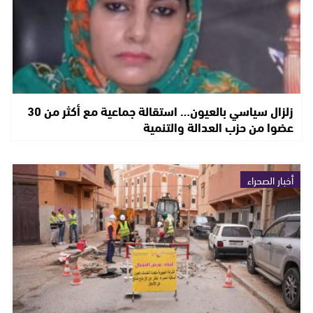
زلزال سياسي بالعيون… استقالة جماعية مع أكثر من 30
عضوا من حزب العدالة والتنمية
أخبار الصحراء