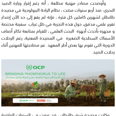
وأوضحت مصادر مهنية مطلعة ، أنه رغم إقرار وزارة الصيد
البحري منذ أربع سنوات مضت ، نظام الراحة البيولوجية في مصيدة
طانطان لشهرين كاملين كل فترة ، فإنه لم يقع إلى حد الآن إصدار
تقرير علمي مدقق، حول هذه التجربة في ظل غياب سفينة مختصة
و مجهزة بأحدث أجهزة البحث العلمي ، للقيام بمتابعة تكاثر أصناف
الأسماك السطحية الصغيرة في المصيدة المعنية، رغم الرحلات
الدورية التي تقوم بها بعض أطر المعهد عبر مصاحبتها للمهنين أثناء
رحلات الصيد.
وكانت مصيدة شرق طانطان ، قد عرفت في السنوات الماضية