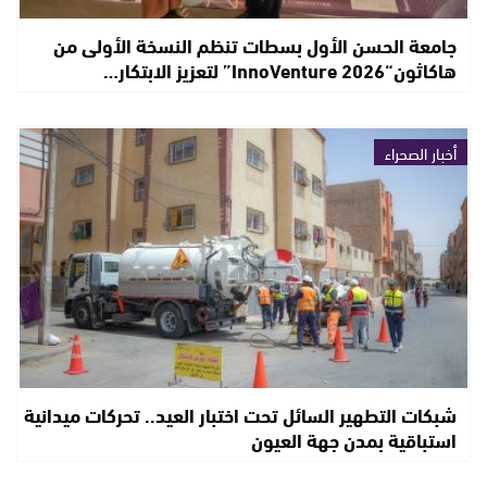
جامعة الحسن الأول بسطات تنظم النسخة الأولى من
هاكاثون“InnoVenture 2026” لتعزيز الابتكار…
أخبار الصحراء
شبكات التطهير السائل تحت اختبار العيد.. تحركات ميدانية
استباقية بمدن جهة العيون