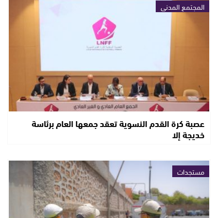
المجتمع المدني
عصبة كرة القدم النسوية تعقد جمعها العام برئاسة
خديجة إلا
مستجدات