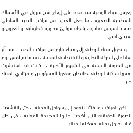
يعيش ميناء الوطية مند مدة على إيقاع شح مهول في الأسماك
السطحية الصغيرة ، ما جعل العديد من مراكب الصيد الساحلي
صنف السردين تغادره ، باتجاه موانئ مجاورة كطرفاية و العيون و
سيدي افني .
و تحول ميناء الوطية إلى ميناء فارغ من مراكب الصيد ، مما أثر
سلبا على الحركة التجارية و الاقتصادية للمدينة ، بعدما تم لمس نوع
من الحيوية النسبية في الشهور الأخيرة ، كانت قد استبشرت
معها ساكنة الوطية بطانطان ومعها المسؤولين و مرتادي الميناء
خيرا .
لكن المراكب ما فتئت تعود إلى سواحل المدينة ، حتى انقشعت
الصورة الحقيقية التي أضحت عليها المصيدة المعنية ، في ظل
غياب حلول بديلة لمعضلة الميناء .