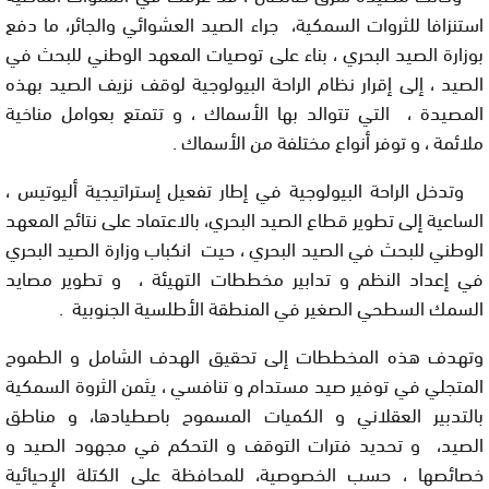
استنزافا للثروات السمكية، جراء الصيد العشوائي والجائر، ما دفع
بوزارة الصيد البحري ، بناء على توصيات المعهد الوطني للبحث في
الصيد ، إلى إقرار نظام الراحة البيولوجية لوقف نزيف الصيد بهذه
المصيدة ، التي تتوالد بها الأسماك ، و تتمتع بعوامل مناخية
ملائمة ، و توفر أنواع مختلفة من الأسماك .
وتدخل الراحة البيولوجية في إطار تفعيل إستراتيجية أليوتيس ،
الساعية إلى تطوير قطاع الصيد البحري، بالاعتماد على نتائج المعهد
الوطني للبحث في الصيد البحري ، حيت انكباب وزارة الصيد البحري
في إعداد النظم و تدابير مخططات التهيئة ، و تطوير مصايد
السمك السطحي الصغير في المنطقة الأطلسية الجنوبية .
وتهدف هذه المخططات إلى تحقيق الهدف الشامل و الطموح
المتجلي في توفير صيد مستدام و تنافسي ، يثمن الثروة السمكية
بالتدبير العقلاني و الكميات المسموح باصطيادها، و مناطق
الصيد، و تحديد فترات التوقف و التحكم في مجهود الصيد و
خصائصها ، حسب الخصوصية، للمحافظة على الكتلة الإحيائية