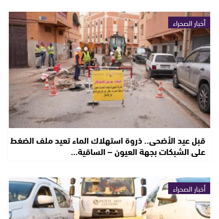
أخبار الصحراء
قبل عيد الأضحى.. ذروة استهلاك الماء تعيد ملف الضغط
على الشبكات بجهة العيون – الساقية…
أخبار الصحراء