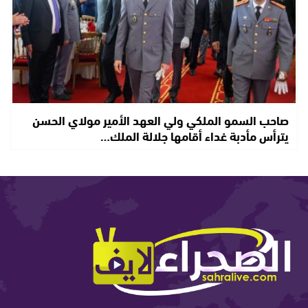
صاحب السمو الملكي ولي العهد الأمير مولاي الحسن
يترأس مأدبة غداء أقامها جلالة الملك…