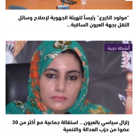
“مولود الكيرع” رئيساً للهيئة الجهوية لإصلاح وسائل
النقل بجهة العيون الساقية…
أنشطة حزبية
زلزال سياسي بالعيون… استقالة جماعية مع أكثر من 30
عضوا من حزب العدالة والتنمية