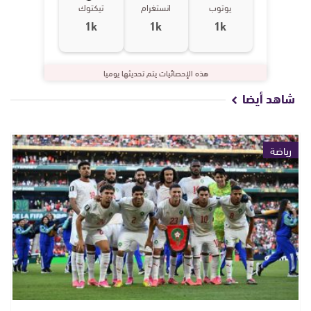
يوتوب
انستغرام
تيكتوك
1k
1k
1k
هذه الإحصائيات يتم تحديثها يوميا
شاهد أيضا
رياضة