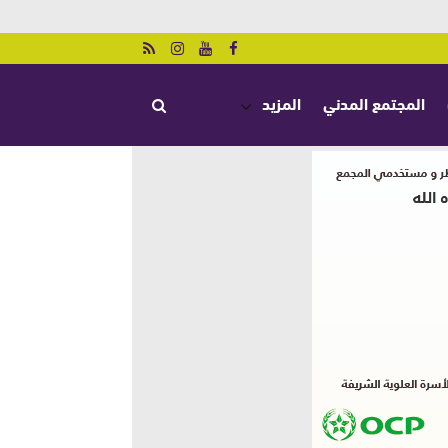
المجتمع المدني
المزيد