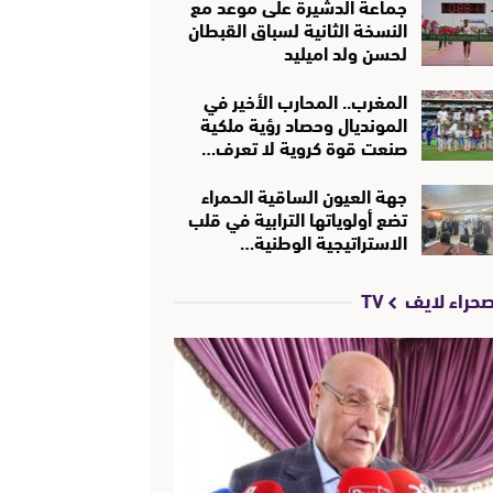
جماعة الدشيرة على موعد مع
النسخة الثانية لسباق القبطان
لحسن ولد اميليد
المغرب.. المحارب الأخير في
المونديال وحصاد رؤية ملكية
صنعت قوة كروية لا تعرف…
جهة العيون الساقية الحمراء
تضع أولوياتها الترابية في قلب
الاستراتيجية الوطنية…
حراء لايف TV