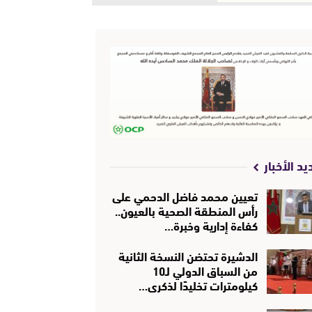
يد الأخبار
تعيين محمد فاضل الدحمي على
رأس المنطقة الصحية بالعيون..
كفاءة إدارية وخبرة…
الدشيرة تحتضن النسخة الثانية
من السباق الدولي لـ10
كيلومترات تخليدًا لذكرى…