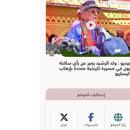
يديو : ولد الرشيد يعبر عن رأي ساكنة
يون في مسيرة تاريخية منددة بإرهاب
ليساريو
إحصائيات الموقع
زوار الموقع
فايسبوك
تويتر