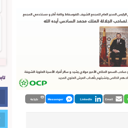
تاب
Email
LinkedIn
Messenger
طباعة