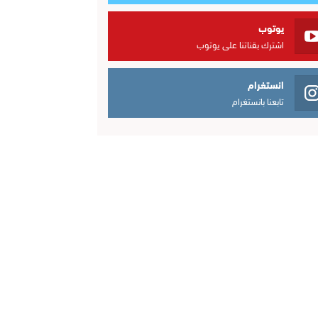
يوتوب
اشترك بقناتنا على يوتوب
انستغرام
تابعنا بانستغرام