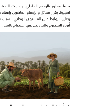
فيما يتعلق بالوضع الداخلي، واجهت اللجنة
احجيرة، بقرار مماثل و بإجماع الحاضرين بإعفا
وعلى الروابط على المستوى الوطني، بسبب سو
أبريل المنصرم والتي نتج عنها اعتصام بالمقر.
كما أحالت اللجنة عادل بنحمزة الناطق الرسمي 