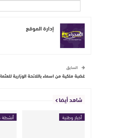
إدارة الموقع
السابق
غضبة ملكية من اسماء باللائحة الوزارية للعثما
شاهد أيضا
أخبار وطنية
أنشطة ح