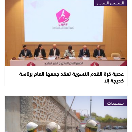
المجتمع المدني
عصبة كرة القدم النسوية تعقد جمعها العام برئاسة
خديجة إلا
مستجدات