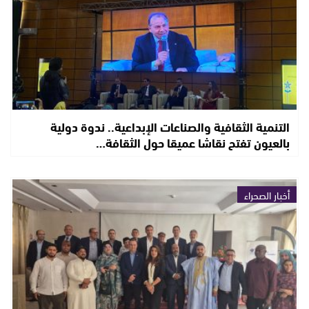
التنمية الثقافية والصناعات الإبداعية.. ندوة دولية
بالعيون تفتح نقاشا عميقا حول الثقافة…
أخبار الصحراء