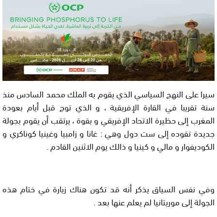
سيرا على النهج السياسي الذي يقوم به الملك محمد السادس منذ
سنة تقريبا في القارة الإفريقية ، و الذي توج قبل أيام بعودة
المغرب إلى حظيرة الاتحاد الإفريقي و بقوة ، يرتقب أن يقوم بجولة
جديدة تقوده إلى ست دول وهي
:
غانا
و
زامبيا
و
غينيا كوناكري
و
الكوديفوار
و
مالي
و
كينيا
و ذالك يوم الاثنين القادم .
وفي نفس السياق يذكر أنه قد تكون هناك زيارة في ختام هذه
الجولة إلى موريتانيا لم يعلم عنها بعد .