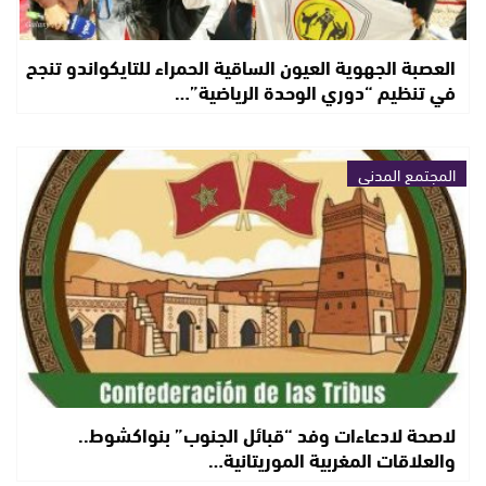
العصبة الجهوية العيون الساقية الحمراء للتايكواندو تنجح
في تنظيم “دوري الوحدة الرياضية”…
المجتمع المدني
لاصحة لادعاءات وفد “قبائل الجنوب” بنواكشوط..
والعلاقات المغربية الموريتانية…