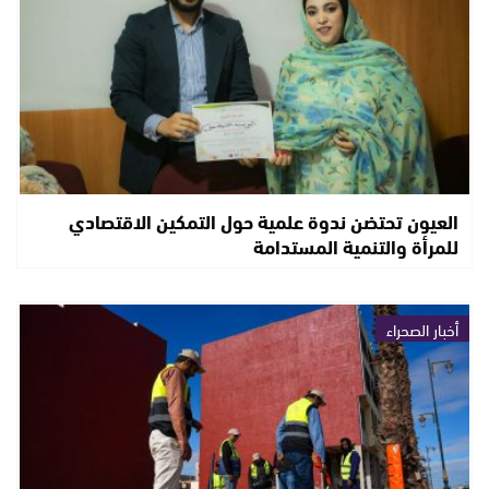
العيون تحتضن ندوة علمية حول التمكين الاقتصادي
للمرأة والتنمية المستدامة
أخبار الصحراء