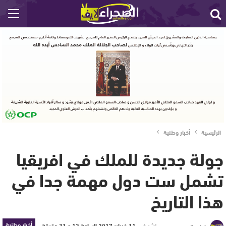
الرئيسية
أخبار وطنية
جولة جديدة للملك في افريقيا
تشمل ست دول مهمة جدا في
هذا التاريخ
أخبار وطنية
نشر في
11 فبراير 2017 الساعة 12 و 31 دقيقة