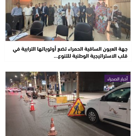
جهة العيون الساقية الحمراء تضع أولوياتها الترابية في
قلب الاستراتيجية الوطنية للتنوع…
أخبار الصحراء