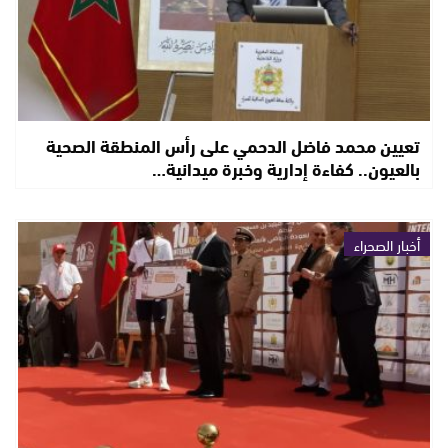
تعيين محمد فاضل الدحمي على رأس المنطقة الصحية
بالعيون.. كفاءة إدارية وخبرة ميدانية…
أخبار الصحراء