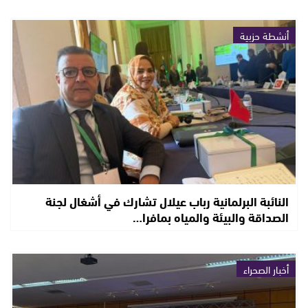
أنشطة حزبية
النائبة البرلمانية رباب عيلال تشارك في أشغال لجنة
الصداقة والبيئة والمياه بمافرا…
أخبار الصحراء