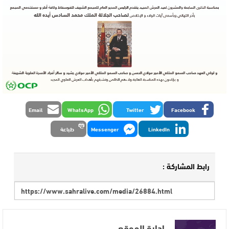
Email
WhatsApp
Twitter
Facebook
LinkedIn
Messenger
طباعة
رابط المشاركة :
إدارة الموقع