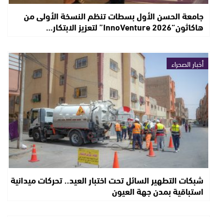
جامعة الحسن الأول بسطات تنظم النسخة الأولى من
هاكاثون“InnoVenture 2026” لتعزيز الابتكار…
أخبار الصحراء
شبكات التطهير السائل تحت اختبار العيد.. تحركات ميدانية
استباقية بمدن جهة العيون