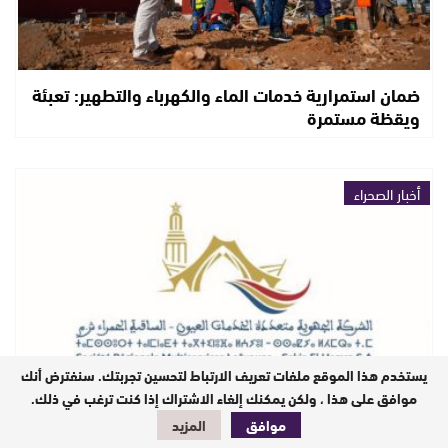
ضمان استمرارية خدمات الماء والكهرباء والتطهير: تعبئة
ويقظة مستمرة
أخبار الصحراء
يستخدم هذا الموقع ملفات تعريف الارتباط لتحسين تجربتك. سنفترض أنك
موافق على هذا ، ولكن يمكنك إلغاء الاشتراك إذا كنت ترغب في ذلك.
موافق
المزيد
الشركة الجهوية متعددة الخدمات العيون الساقية