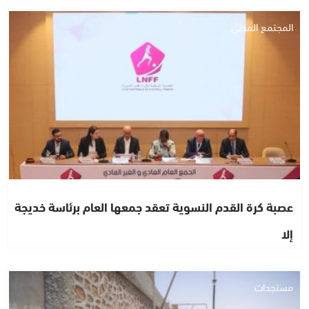
المجتمع المدني
عصبة كرة القدم النسوية تعقد جمعها العام برئاسة خديجة
إلا
مستجدات