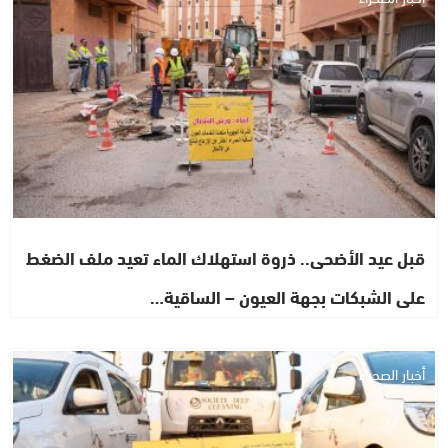
قبل عيد الأضحى.. ذروة استهلاك الماء تعيد ملف الضغط
على الشبكات بجهة العيون – الساقية…
أخبار الصحراء