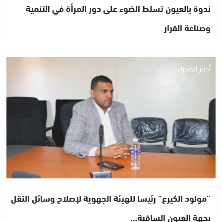
ندوة بالعيون تسلط الضوء على دور المرأة في التنمية
وصناعة القرار
أخبار الصحراء
“مولود الكيرع” رئيساً للهيئة الجهوية لإصلاح وسائل النقل
بجهة العيون الساقية…