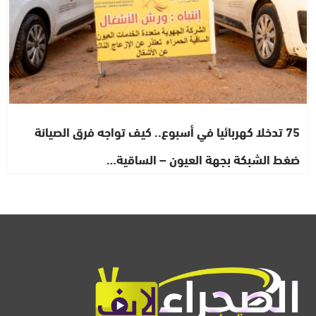
75 تدخلا كهربائيا في أسبوع.. كيف تواجه فرق الصيانة
ضغط الشبكة بجهة العيون – الساقية…