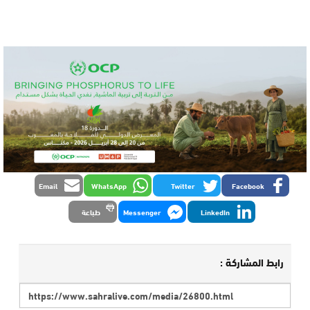
Email
WhatsApp
Twitter
Facebook
LinkedIn
Messenger
طباعة
رابط المشاركة :