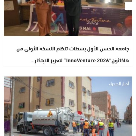
جامعة الحسن الأول بسطات تنظم النسخة الأولى من
هاكاثون“InnoVenture 2026” لتعزيز الابتكار…
أخبار الصحراء