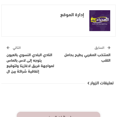
إدارة الموقع
السابق
التالي
المنتخب المغربي يطيح بحامل
النادي البلدي النسوي بالعيون
اللقب
يتوجه إلى لاس بالماس
لمواجهة فريق لاغازيتا ولتوقيع
إتفاقية شراكة بين ال
تعليقات الزوار
إحصائيات الموقع