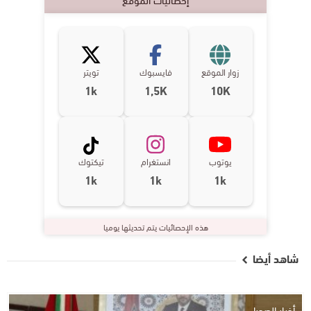
زوار الموقع
فايسبوك
تويتر
1k
1,5K
10K
يوتوب
انستغرام
تيكتوك
1k
1k
1k
هذه الإحصائيات يتم تحديثها يوميا
شاهد أيضا
أخبار الصحراء