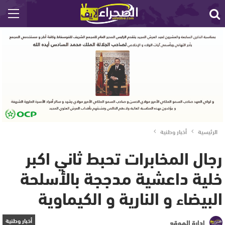
الرئيسية
أخبار وطنية
رجال المخابرات تحبط ثاني اكبر
خلية داعشية مدججة بالأسلحة
البيضاء و النارية و الكيماوية
أخبار وطنية
إدارة الموقع