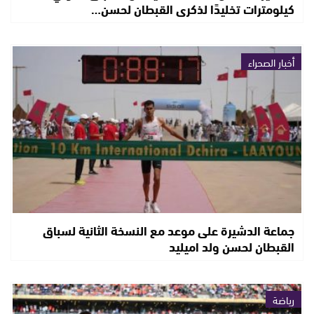
كيلومترات تخليدًا لذكرى القبطان لحسن…
أخبار الصحراء
جماعة الدشيرة على موعد مع النسخة الثانية لسباق
القبطان لحسن ولد اميليد
رياضة