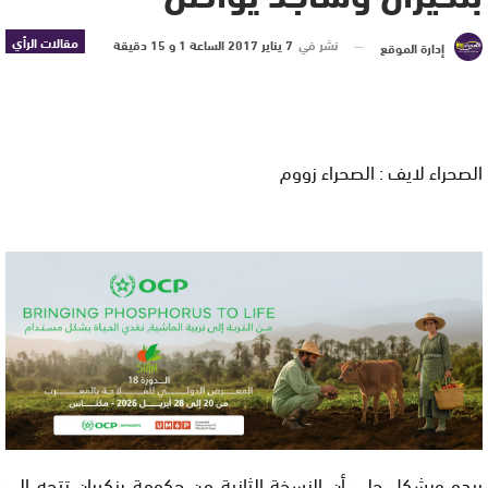
مقالات الرأي
نشر في
7 يناير 2017 الساعة 1 و 15 دقيقة
إدارة الموقع
الصحراء لايف : الصحراء زووم
يبدو وبشكل جلي أن النسخة الثانية من حكومة بنكيران تتجه إلى