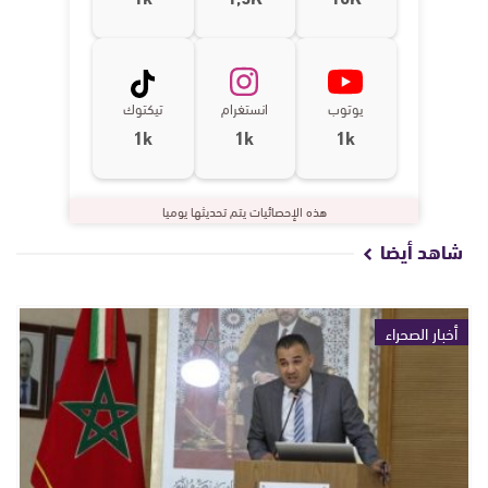
يوتوب
انستغرام
تيكتوك
1k
1k
1k
هذه الإحصائيات يتم تحديثها يوميا
شاهد أيضا
أخبار الصحراء