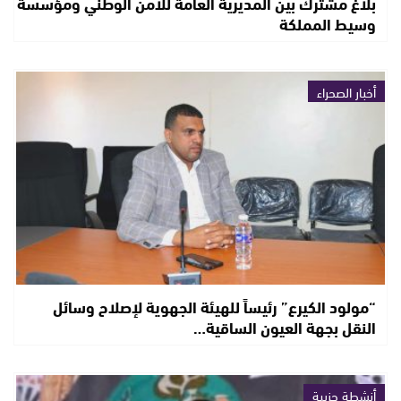
بلاغ مشترك بين المديرية العامة للأمن الوطني ومؤسسة
وسيط المملكة
أخبار الصحراء
“مولود الكيرع” رئيساً للهيئة الجهوية لإصلاح وسائل
النقل بجهة العيون الساقية…
أنشطة حزبية