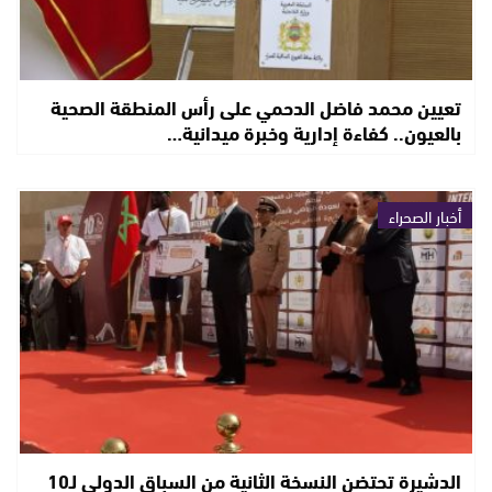
تعيين محمد فاضل الدحمي على رأس المنطقة الصحية
بالعيون.. كفاءة إدارية وخبرة ميدانية…
أخبار الصحراء
الدشيرة تحتضن النسخة الثانية من السباق الدولي لـ10