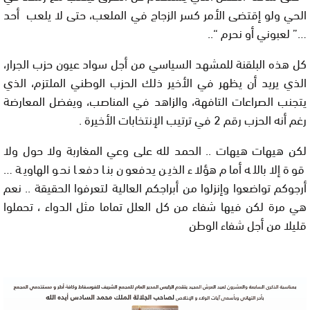
الحي ولو إقتضى الأمر كسر الزجاج في الملعب، حتى لا يلعب أحد
…” لعبوني أو نحرم “..
كل هذه البلقنة للمشهد السياسي من أجل سواد عيون حزب الجرار،
الذي يريد أن يظهر في الأخير ذلك الحزب الوطني الملتزم، الذي
يتجنب الصراعات التافهة، والزاهد في المناصب، ويفضل المعارضة
رغم أنه الحزب رقم 2 في ترتيب الإنتخابات الأخيرة .
لكن هيهات هيهات .. الحمد لله على وعي المغاربة ولا حول ولا
قوة إلا بالله أمام هؤلاء الذين يدفعون بنا دفعا نحو الهاوية …
أرجوكم تواضعوا وإنزلوا من أبراجكم العالية لتعرفوا الحقيقة .. نعم
هي مرة لكن فيها شفاء من كل العلل تماما مثل الدواء ، تحملوا
قليلا من أجل شفاء الوطن