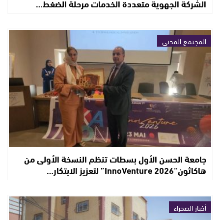
الشركة الجهوية متعددة الخدمات مرحلة الضغط…
المجتمع المدني
جامعة الحسن الأول بسطات تنظم النسخة الأولى من
هاكاثون“InnoVenture 2026” لتعزيز الابتكار…
أخبار الصحراء