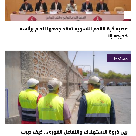
عصبة كرة القدم النسوية تعقد جمعها العام برئاسة
خديجة إلا
مستجدات
بين ذروة الاستهلاك والتفاعل الفوري.. كيف دبرت