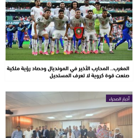
المغرب.. المحارب الأخير في المونديال وحصاد رؤية ملكية
صنعت قوة كروية لا تعرف المستحيل
أخبار الصحراء