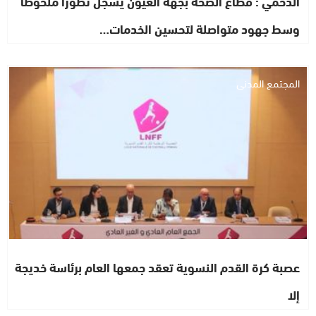
الدحمي : قطاع الصحة بجهة العيون يسجل تطوراً ملحوظاً
وسط جهود متواصلة لتحسين الخدمات…
المجتمع المدني
عصبة كرة القدم النسوية تعقد جمعها العام برئاسة خديجة
إلا