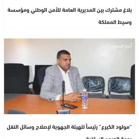
بلاغ مشترك بين المديرية العامة للأمن الوطني ومؤسسة
وسيط المملكة
أخبار الصحراء
“مولود الكيرع” رئيساً للهيئة الجهوية لإصلاح وسائل النقل
بجهة العيون الساقية…