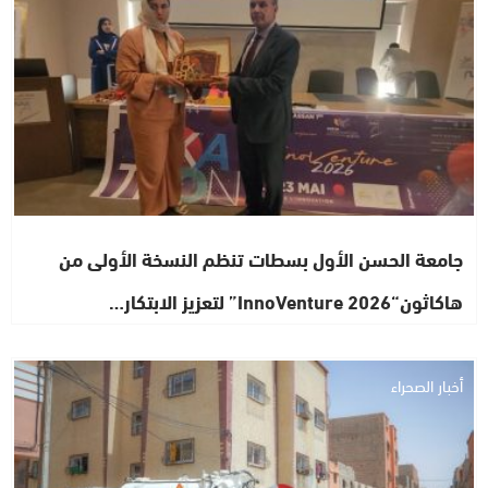
جامعة الحسن الأول بسطات تنظم النسخة الأولى من
هاكاثون“InnoVenture 2026” لتعزيز الابتكار…
أخبار الصحراء