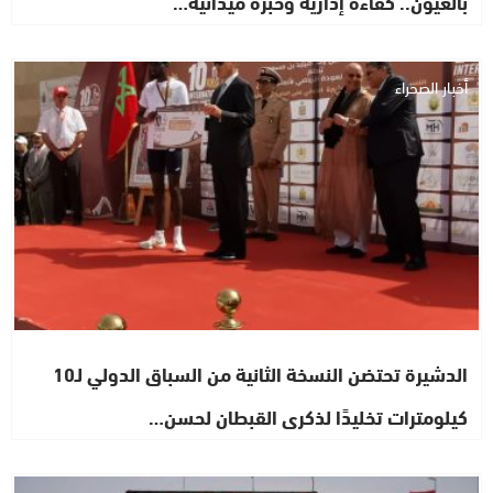
بالعيون.. كفاءة إدارية وخبرة ميدانية…
أخبار الصحراء
الدشيرة تحتضن النسخة الثانية من السباق الدولي لـ10
كيلومترات تخليدًا لذكرى القبطان لحسن…