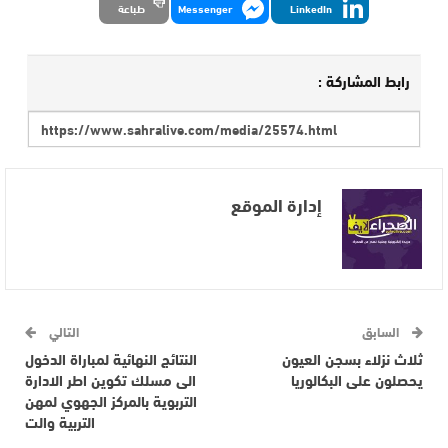
LinkedIn
Messenger
طباعة
رابط المشاركة :
إدارة الموقع
السابق
التالي
ثلاث نزلاء بسجن العيون
النتائج النهائية لمباراة الدخول
يحصلون على البكالوريا
الى مسلك تكوين اطر الادارة
التربوية بالمركز الجهوي لمهن
التربية والت