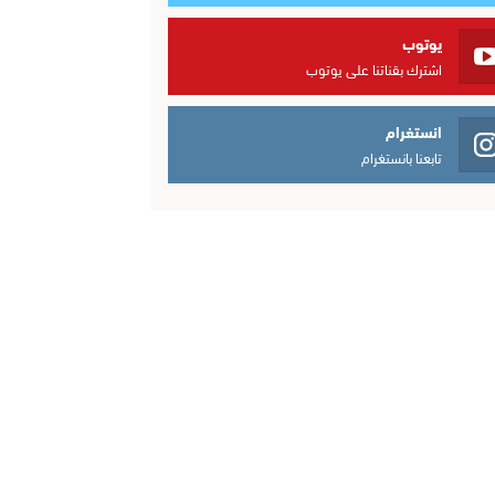
يوتوب
اشترك بقناتنا على يوتوب
انستغرام
تابعنا بانستغرام