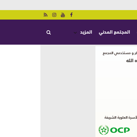
المجتمع المدني
المزيد