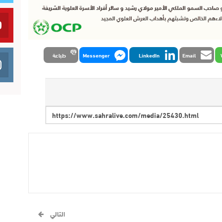
Email
LinkedIn
Messenger
طباعة
التالي