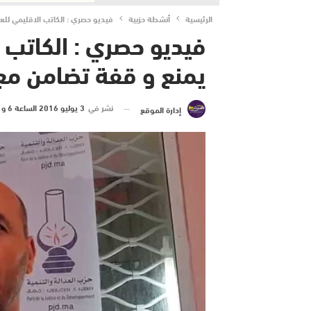
الرئيسية
أنشطة حزبية
فيديو حصري : الكاتب الاقليمي لل
فيديو حصري : الكاتب ا
يمنع و قفة تضامن م
نشر في
3 يوليو 2016 الساعة 6 و 19 دقيقة
إدارة الموقع