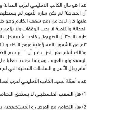
هذا هو حال الكاتب الاقليمي لحزب العدالة و ا
أن المفاجئة لم تكن سارة لأنهم لم يستطيعو
عليها كان لابد من رفع سقف الكلام وهو طب
العدالة والتنمية لا يحب الوقفات ولا يؤمن به
طرف الاحتلال الصهيوني قامت شبيبة حزب العد
تنم عن الشعور بالمسؤولية وروح الاخاء و 
وذالك أمام مقر الحزب غير أن ” ابراهيم ال
الوقفة ولو بالقوة ، وهو ما تجسد فعليا على
أمام رجال الأمن و السلطات المحلية التي لم تت
هذه أسئلة لسيد الكاتب الاقليمي لحزب لعدالة
1) هل الشعب الفلسطيني لا يستحق التضامن ؟
2) هل التضامن مع المرضى و المستضعفين يكون فقط قبل الانتخابات بثلاثة أشهر ؟