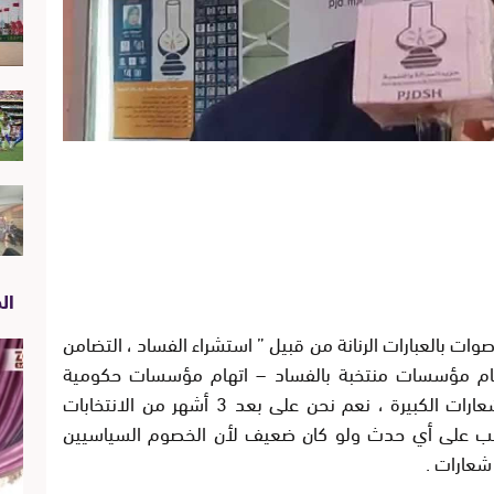
الص
ت بالعبارات الرنانة من قبيل ” استشراء الفساد ، التضامن
اتهام مؤسسات منتخبة بالفساد – اتهام مؤسسات حكومية
بالتغاضي عن المفسدين – و الكثير من الشعارات الكبيرة ، نعم نحن على بعد 3 أشهر من الانتخابات
نركب على أي حدث ولو كان ضعيف لأن الخصوم السياسيين
شعارات .