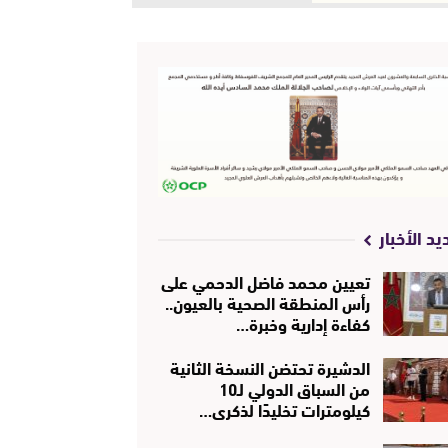
يد الأخبار
تعيين محمد فاضل الدحمي على
رأس المنطقة الصحية بالعيون..
كفاءة إدارية وخبرة…
الدشيرة تحتضن النسخة الثانية
من السباق الدولي لـ10
كيلومترات تخليدًا لذكرى…