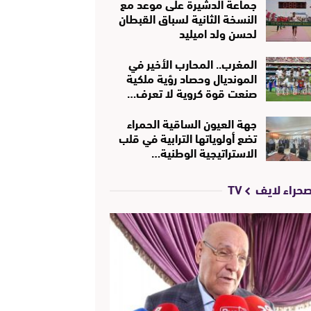
جماعة الدشيرة على موعد مع
النسخة الثانية لسباق القبطان
لحسن ولد اميليد
المغرب.. المحارب الأخير في
المونديال وحصاد رؤية ملكية
صنعت قوة كروية لا تعرف…
جهة العيون الساقية الحمراء
تضع أولوياتها الترابية في قلب
الاستراتيجية الوطنية…
حراء لايف TV