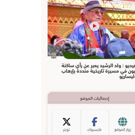
يديو : ولد الرشيد يعبر عن رأي ساكنة
يون في مسيرة تاريخية منددة بإرهاب
ليساريو
إحصائيات الموقع
زوار الموقع
فايسبوك
تويتر