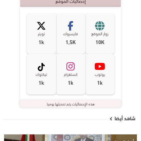
إحصائيات الموقع
زوار الموقع
فايسبوك
تويتر
1k
1,5K
10K
يوتوب
انستغرام
تيكتوك
1k
1k
1k
هذه الإحصائيات يتم تحديثها يوميا
شاهد أيضا