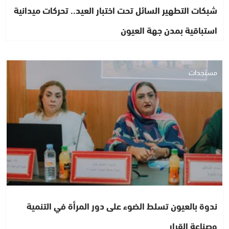
شبكات التطهير السائل تحت اختبار العيد.. تحركات ميدانية
استباقية بمدن جهة العيون
مستجدات
ندوة بالعيون تسلط الضوء على دور المرأة في التنمية
وصناعة القرار