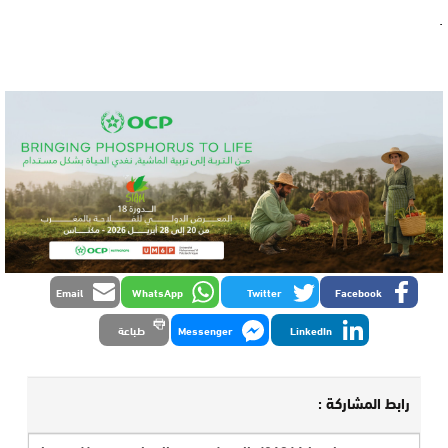
.
Email
WhatsApp
Twitter
Facebook
LinkedIn
Messenger
طباعة
رابط المشاركة :