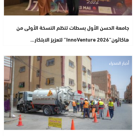
جامعة الحسن الأول بسطات تنظم النسخة الأولى من
هاكاثون“InnoVenture 2026” لتعزيز الابتكار…
أخبار الصحراء