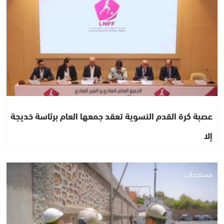
عصبة كرة القدم النسوية تعقد جمعها العام برئاسة خديجة
إلا
مستجدات