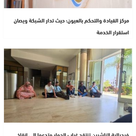
مركز القيادة والتحكم بالعيون؛ حيث تدار الشبكة ويصان
استقرار الخدمة
صحافة
فيدرالية الناشرين تنتقد غياب الحوار وتدعوا الى إنقاذ