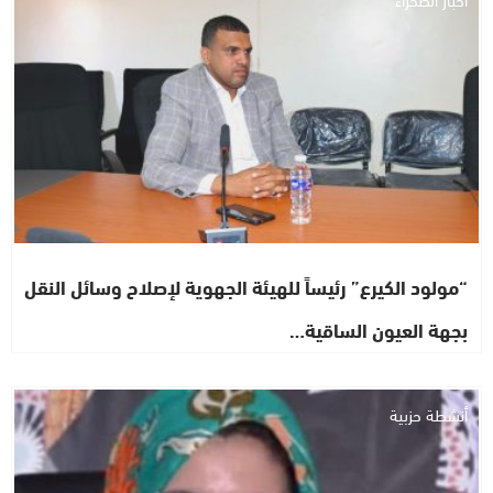
“مولود الكيرع” رئيساً للهيئة الجهوية لإصلاح وسائل النقل
بجهة العيون الساقية…
أنشطة حزبية