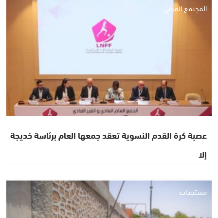
المجتمع المدني
عصبة كرة القدم النسوية تعقد جمعها العام برئاسة خديجة
إلا
مستجدات