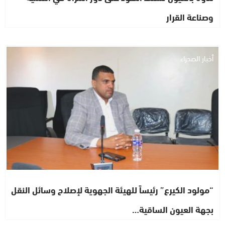
وصناعة القرار
أخبار الصحراء
“مولود الكيرع” رئيساً للهيئة الجهوية لإصلاح وسائل النقل
بجهة العيون الساقية…