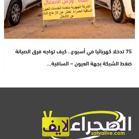
75 تدخلا كهربائيا في أسبوع.. كيف تواجه فرق الصيانة
ضغط الشبكة بجهة العيون – الساقية…