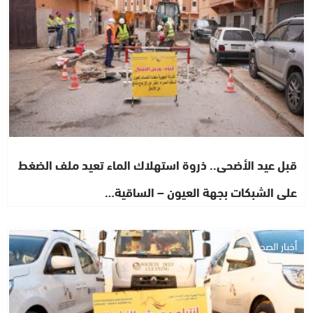
قبل عيد الأضحى.. ذروة استهلاك الماء تعيد ملف الضغط
على الشبكات بجهة العيون – الساقية…
أخبار الصحراء