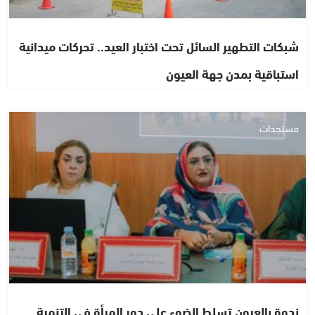
شبكات التطهير السائل تحت اختبار العيد.. تحركات ميدانية
استباقية بمدن جهة العيون
مستجدات
ندوة بالعيون تسلط الضوء على دور المرأة في التنمية