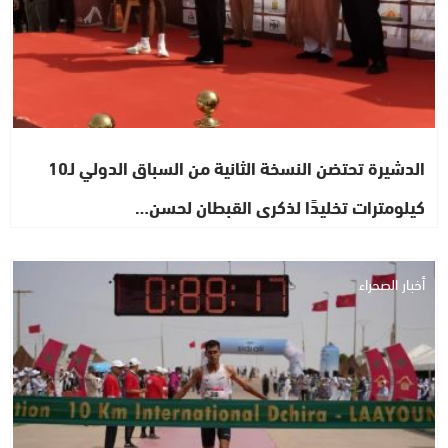
الدشيرة تحتضن النسخة الثانية من السباق الدولي لـ10
كيلومترات تخليدًا لذكرى القبطان لحسن…
أخبار الصحراء