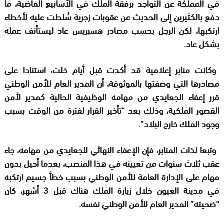
في المملكة عن التواجد برفقة الملك في الأسابيع الماضية، ما
دفع بالكثيرين إلى الحديث عن عقوبات زجرية سُلطت عليه لأخطاء
ارتكبها، لكن الرجل بحسب مصادر هسبريس عاد ليستأنف عمله
بشكل عاد.
وكانت منابر إعلامية قد أكدت قبل أيام خلت، استنادا على
مصادرها التي وصفتها بالموثوقة، أن المدير العام للأمن الوطني
قرر إعفاء الجعايدي من مهامه الوظيفية الحالية كمدير لأمن
القصور الملكية، وذلك بعد “تأخير القرار لفترة من الوقت بسبب
وجود الملك خارج البلاد”.
وتبعا لذات المنابر، فإن الإعفاء النهائي للجعايدي من مهامه، جاء
عقب ثلاث سنوات من تعيينه في هذا المنصب، بعدما أحيل بدون
مهام على الإدارة العامة للأمن الوطني بسبب خطأ جسيم ارتكبه
في مدينة العيون خلال زيارة الملك هناك قبل 3 أشهر، كان
“ضحيته” المدير العام للأمن الوطني نفسه.