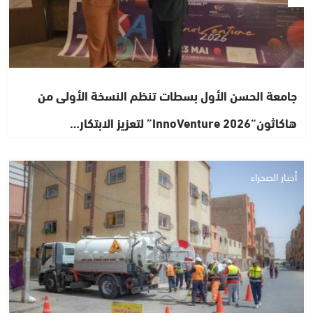
جامعة الحسن الأول بسطات تنظم النسخة الأولى من
هاكاثون“InnoVenture 2026” لتعزيز الابتكار…
أخبار الصحراء