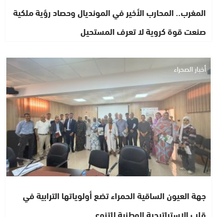
المغرب.. المحارب الأخير في المونديال وحصاد رؤية ملكية
صنعت قوة كروية لا تعرف المستحيل
أخبار الصحراء
جهة العيون الساقية الحمراء تضع أولوياتها الترابية في
قلب الاستراتيجية الوطنية للتنوع…