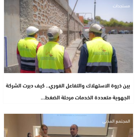
مستجدات
بين ذروة الاستهلاك والتفاعل الفوري.. كيف دبرت الشركة
الجهوية متعددة الخدمات مرحلة الضغط…
المجتمع المدني