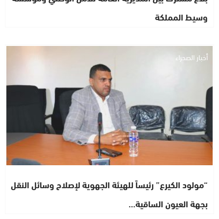
وسيط المملكة
أخبار الصحراء
“مولود الكيرع” رئيساً للهيئة الجهوية لإصلاح وسائل النقل
بجهة العيون الساقية…