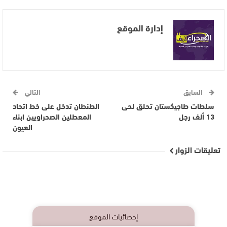
إدارة الموقع
السابق
التالي
سلطات طاجيكستان تحلق لحى
الطنطان تدخل على خط اتحاد
13 ألف رجل
المعطلين الصحراويين ابناء
العيون
تعليقات الزوار
إحصائيات الموقع