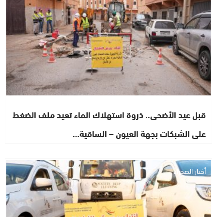
قبل عيد الأضحى.. ذروة استهلاك الماء تعيد ملف الضغط
على الشبكات بجهة العيون – الساقية…
أخبار الصحراء