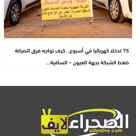
75 تدخلا كهربائيا في أسبوع.. كيف تواجه فرق الصيانة
ضغط الشبكة بجهة العيون – الساقية…