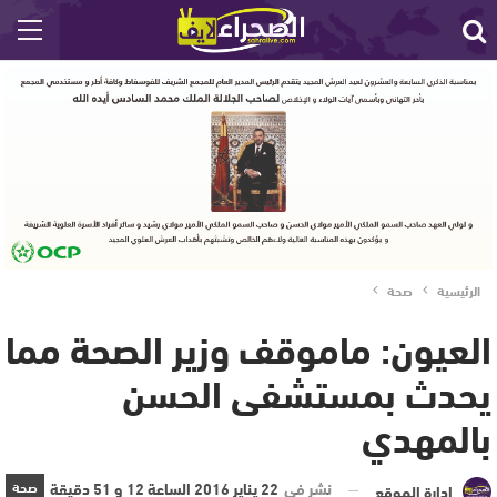
الرئيسية
صحة
العيون: ماموقف وزير الصحة مما
يحدث بمستشفى الحسن
بالمهدي
نشر في
22 يناير 2016 الساعة 12 و 51 دقيقة
صحة
إدارة الموقع