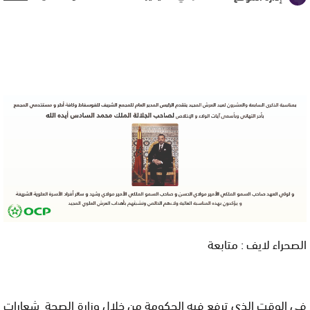
الصحراء لايف : متابعة
في الوقت الذي ترفع فيه الحكومة من خلال وزارة الصحة شعارات