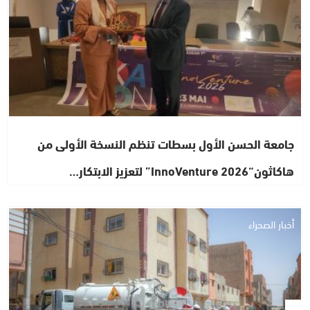
جامعة الحسن الأول بسطات تنظم النسخة الأولى من
هاكاثون“InnoVenture 2026” لتعزيز الابتكار…
أخبار الصحراء