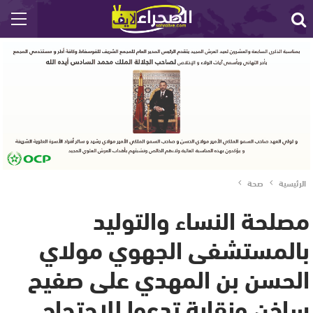
الرئيسية
صحة
مصلحة النساء والتوليد
بالمستشفى الجهوي مولاي
الحسن بن المهدي على صفيح
ساخن ونقابة تدعوا للاحتجاج