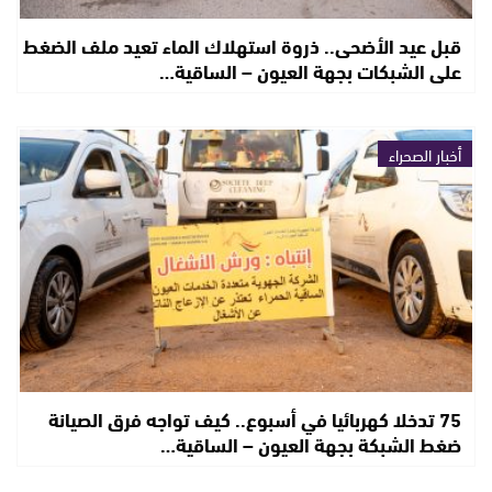
قبل عيد الأضحى.. ذروة استهلاك الماء تعيد ملف الضغط
على الشبكات بجهة العيون – الساقية…
أخبار الصحراء
75 تدخلا كهربائيا في أسبوع.. كيف تواجه فرق الصيانة
ضغط الشبكة بجهة العيون – الساقية…