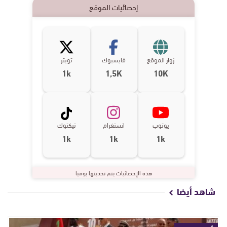
إحصائيات الموقع
زوار الموقع
فايسبوك
تويتر
1k
1,5K
10K
يوتوب
انستغرام
تيكتوك
1k
1k
1k
هذه الإحصائيات يتم تحديثها يوميا
شاهد أيضا