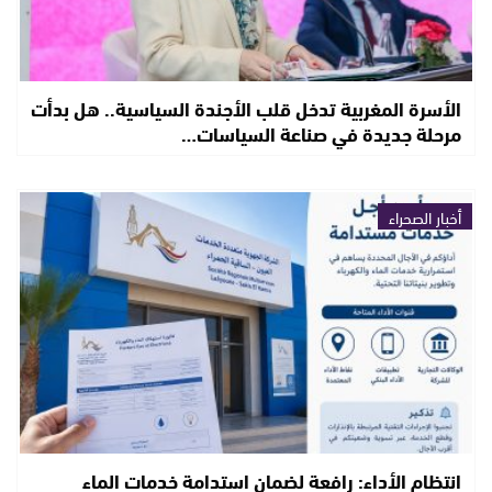
الأسرة المغربية تدخل قلب الأجندة السياسية.. هل بدأت
مرحلة جديدة في صناعة السياسات…
أخبار الصحراء
انتظام الأداء: رافعة لضمان استدامة خدمات الماء