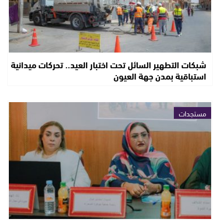
شبكات التطهير السائل تحت اختبار العيد.. تحركات ميدانية
استباقية بمدن جهة العيون
مستجدات