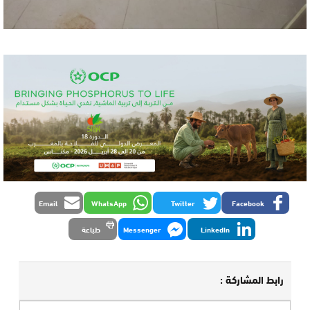
Email
WhatsApp
Twitter
Facebook
LinkedIn
Messenger
طباعة
رابط المشاركة :