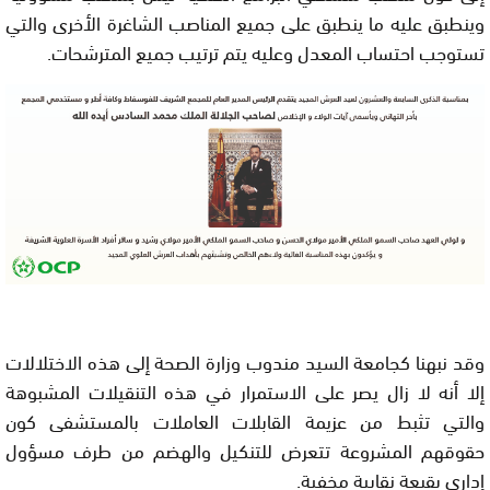
وينطبق عليه ما ينطبق على جميع المناصب الشاغرة الأخرى والتي
تستوجب احتساب المعدل وعليه يتم ترتيب جميع المترشحات.
وقد نبهنا كجامعة السيد مندوب وزارة الصحة إلى هذه الاختلالات
إلا أنه لا زال يصر على الاستمرار في هذه التنقيلات المشبوهة
والتي تثبط من عزيمة القابلات العاملات بالمستشفى كون
حقوقهم المشروعة تتعرض للتنكيل والهضم من طرف مسؤول
إداري بقبعة نقابية مخفية.