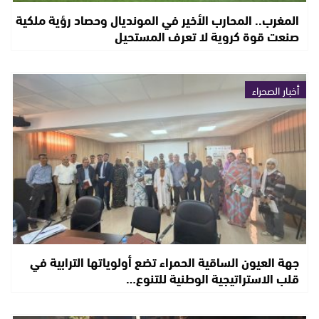
المغرب.. المحارب الأخير في المونديال وحصاد رؤية ملكية
صنعت قوة كروية لا تعرف المستحيل
أخبار الصحراء
جهة العيون الساقية الحمراء تضع أولوياتها الترابية في
قلب الاستراتيجية الوطنية للتنوع…