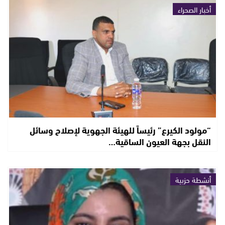
أخبار الصحراء
“مولود الكيرع” رئيساً للهيئة الجهوية لإصلاح وسائل
النقل بجهة العيون الساقية…
أنشطة حزبية