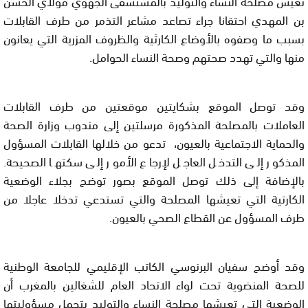
تعيش مصلحة النساء والتوليد بالمستشفى الجهوي مولاي الحسن
بن المهدي احتقانا جراء تصاعد مشاعر التذمر من طرف القابلات
بسبب ما وصفوه بالأوضاع الكارثية والظروف المزرية التي يعانون
منها والتي تهدد صحتهم وصحة النساء الحوامل.
وقد توصل الموقع بشكايتين موقعتين من طرف القابلات
العاملات بالمصلحة المذكورة مرسلتين إلى مندوب وزارة الصحة
والحماية الاجتماعية بالعيون، تدعو من خلالها القابلات المسؤول
المذكور إلى التدخل العاجل لإرجاع الأمور إلى سكتها الصحيحة.
بالإضافة إلى ذلك توصل الموقع بصور توضح بجلاء الوضعية
الكارتية التي تعيشها المصلحة والتي تستدعي تدخلا عاجلا من
طرف المسؤول عن القطاع الصحي بالعيون.
وقد أوضح سفيان البرنوسي الكاتب الإقليمي للجامعة الوطنية
للصحة المنضوية تحت لواء الاتحاد العام للشغالين بالمغرب أن
الوضعية التي تعيشها مصلحة النساء والتوليد يتحمل مسؤوليتها