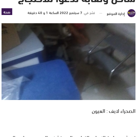
صحة
نشر في
7 سبتمبر 2022 الساعة 1 و 40 دقيقة
إدارة الموقع
الصحراء لايف : العيون