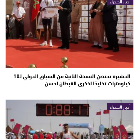
أخبار الصحراء
الدشيرة تحتضن النسخة الثانية من السباق الدولي لـ10
كيلومترات تخليدًا لذكرى القبطان لحسن…
أخبار الصحراء