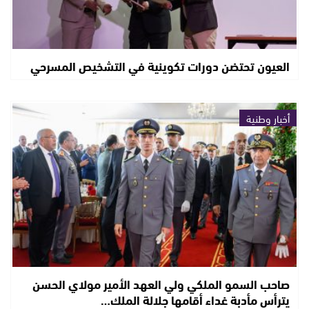
العيون تحتضن دورات تكوينية في التشخيص المسرحي
أخبار وطنية
صاحب السمو الملكي ولي العهد الأمير مولاي الحسن
يترأس مأدبة غداء أقامها جلالة الملك…