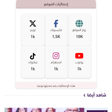
إحصائيات الموقع
زوار الموقع
فايسبوك
تويتر
1k
1,5K
10K
يوتوب
انستغرام
تيكتوك
1k
1k
1k
هذه الإحصائيات يتم تحديثها يوميا
شاهد أيضا