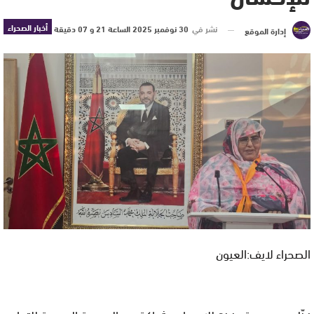
أخبار الصحراء
نشر في
30 نوفمبر 2025 الساعة 21 و 07 دقيقة
إدارة الموقع
الصحراء لايف:العيون