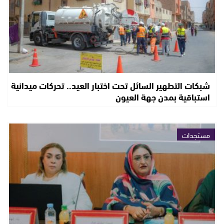
شبكات التطهير السائل تحت اختبار العيد.. تحركات ميدانية
استباقية بمدن جهة العيون
مستجدات