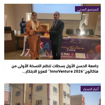
المجتمع المدني
جامعة الحسن الأول بسطات تنظم النسخة الأولى من
هاكاثون“InnoVenture 2026” لتعزيز الابتكار…
أخبار الصحراء