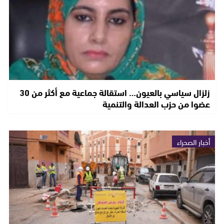
زلزال سياسي بالعيون… استقالة جماعية مع أكثر من 30
عضوا من حزب العدالة والتنمية
أخبار الصحراء