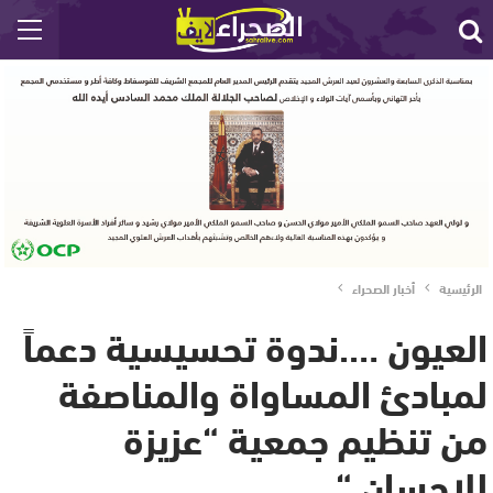
الرئيسية
أخبار الصحراء
العيون ….ندوة تحسيسية دعماً
لمبادئ المساواة والمناصفة
من تنظيم جمعية “عزيزة
للإحسان “