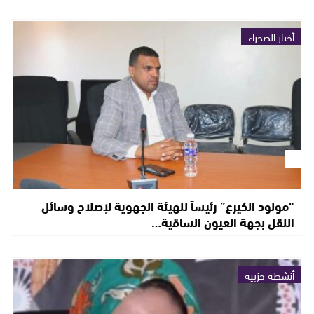
أخبار الصحراء
“مولود الكيرع” رئيساً للهيئة الجهوية لإصلاح وسائل
النقل بجهة العيون الساقية…
أنشطة حزبية