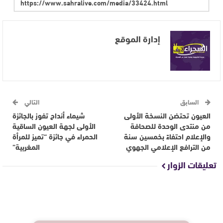
إدارة الموقع
السابق
التالي
العيون تحتضن النسخة الأولى
شيماء أنداح تفوز بالجائزة
من منتدى الوحدة للصحافة
الأولى لجهة العيون الساقية
والإعلام احتفاءً بخمسين سنة
الحمراء في جائزة “تميز للمرأة
من الترافع الإعلامي الجهوي
المغربية”
تعليقات الزوار