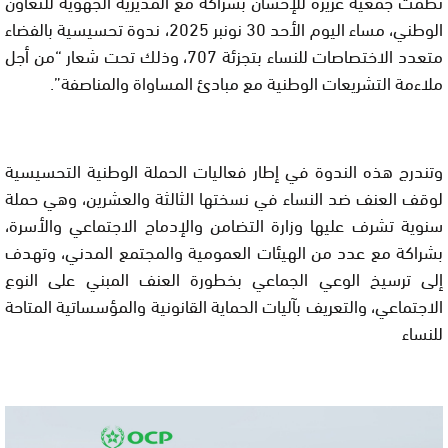
نظّمت جمعية عزيزة للإحسان بشراكة مع المديرية الجهوية للتعاون
الوطني، مساء اليوم الأحد 30 نونبر 2025، ندوة تحسيسية بالفضاء
متعدد الاختصاصات للنساء بتجزئة 707، وذلك تحت شعار “من أجل
ملاءمة التشريعات الوطنية مع مبادئ المساواة والمناصفة”.
وتندرج هذه الندوة في إطار فعاليات الحملة الوطنية التحسيسية
لوقف العنف ضد النساء في نسختها الثالثة والعشرين، وهي حملة
سنوية تشرف عليها وزارة التضامن والإدماج الاجتماعي والأسرة،
بشراكة مع عدد من الهيئات العمومية والمجتمع المدني، وتهدف
إلى ترسيخ الوعي الجماعي بخطورة العنف المبني على النوع
الاجتماعي، والتعريف بآليات الحماية القانونية والمؤسساتية المتاحة
للنساء