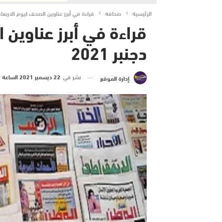
الرئيسية
صحافة
قراءة في أبرز عناوين الصحف ليوم الاربعاء 22 دجنبر 021
دجنبر 2021
نشر في
22 ديسمبر 2021 الساعة 10 و 29 دقيقة
إدارة الموقع