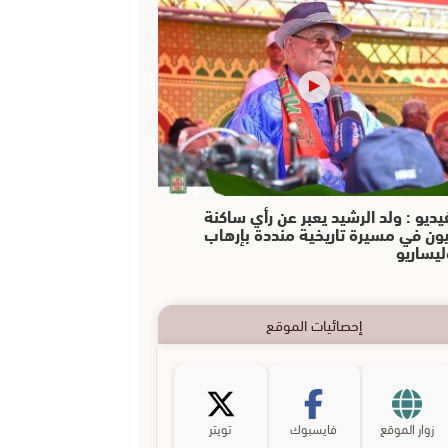
يديو : ولد الرشيد يعبر عن رأي ساكنة
يون في مسيرة تاريخية منددة بإرهاب
ليساريو
إحصائيات الموقع
زوار الموقع
فايسبوك
تويتر