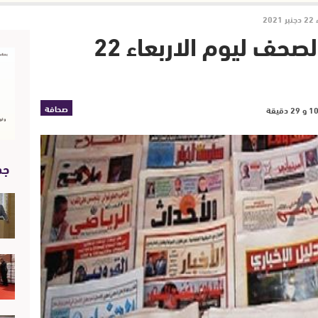
2
قراءة في أبرز عناوين الصحف ليوم الاربعاء 22
صحافة
جد