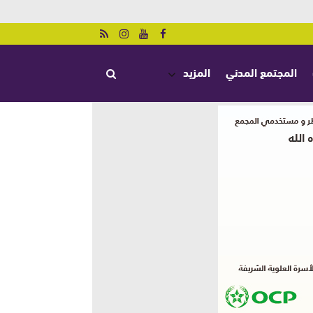
المجتمع المدني
المزيد