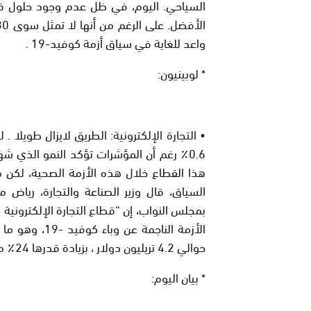
السياحي. اليوم، في ظل عدم وجود حلول قص
واعد للغاية في سياق أزمة كوفيد-19 .
* لوبينيون:
• التجارة الإلكترونية: الطريق لايزال طويلا .
0.6٪ رغم أن المؤشرات تؤكد النمو الذي ش
هذا القطاع خلال هذه الأزمة الصحية، لكن 
السياق، قال وزير الصناعة والتجارة، رياض 
بمجلس النواب، إن “قطاع التجارة الإلكترونية 
حوالي 4.2 تريليون دولار ، بزيادة قدرها 24٪ مقارنة مع عام 2019”.
* بيان اليوم: