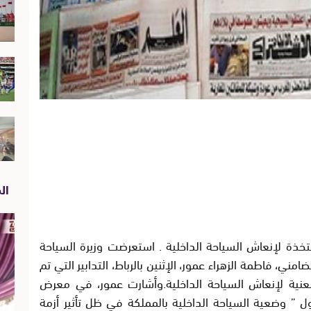
الص
تخذة لإنعاش السياحة الداخلية . استعرضت وزيرة السياحة
مني، فاطمة الزهراء عمور، الإثنين بالرباط، التدابير التي تم
معنية لإنعاش السياحة الداخلية.وأشارت عمور، في معرض
” وضعية السياحة الداخلية بالمملكة في ظل تأثير أزمة