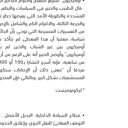
. قال الطبيب والخبير في السياسات والنظم 
المشددة والطويلة الأمد التي يفرضها خطر تف
والجرعة الثالثة، والالتزام التام والشامل بال
من التفسيرات المتسرعة التي توحي بأن الجائ
شراسة، معتبرا أن هذا المعطى لم يتأكد ب
أوميكرون بين غير الشباب والذين لم ي
مردفا أن “معنى ذلك أن الإصابات ستكو
المستشفيات بشكل كبير. وبالتالي فإن المتحور
* ليكونوميست:
التوقف المفاجئ للنقل الجوي وإغلاق الحدود 