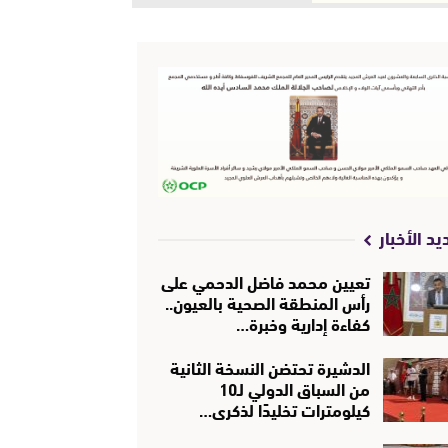
يد الأخبار
تعيين محمد فاضل الدحمي على
رأس المنطقة الصحية بالعيون..
كفاءة إدارية وخبرة…
الدشيرة تحتضن النسخة الثانية
من السباق الدولي لـ10
كيلومترات تخليدًا لذكرى…