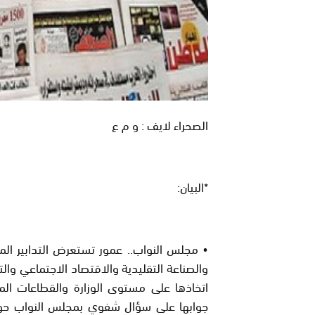
الصحراء لايف : و م ع
*البيان:
• مجلس النواب.. عمور تستعرض التدابير الم
والصناعة التقليدية والاقتصاد الاجتماعي والتضا
اتخاذها على مستوى الوزارة والقطاعات ال
جوابها على سؤال شفوي بمجلس النواب حول 