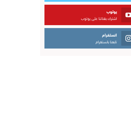
يوتوب
اشترك بقناتنا على يوتوب
انستغرام
تابعنا بانستغرام