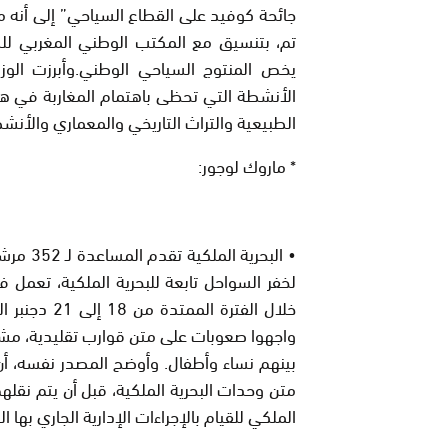
جائحة كوفيد على القطاع السياحي” إلى أنه 
تم، بتنسيق مع المكتب الوطني المغربي للسي
يخص المنتوج السياحي الوطني.وأبرزت الو
الأنشطة التي تحظى باهتمام المغاربة في هذ
الطبيعية والتراث التاريخي والمعماري والأنشطة 
* ماروك لوجور:
• البحر
لخفر السواحل تابعة للبحرية الملكية، تعم
واجهوا صعوبات على متن قوارب تقليدية، مشيرا
بينهم نساء وأطفال. وأوضح المصدر نفسه، أن 
متن وحدات البحرية الملكية، قبل أن يتم نقله
الملكي للقيام بالإجراءات الإدارية الجاري بها ا