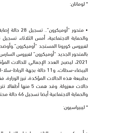
* لوماتان:
البيضاء-سطات، و11 حالة بجهة
والحماية الاجتماعية أيضا تسجيل 46 حالة محتملة، قيد التأكيد، 14 حالة منها بجهة مراكش ـ آسفي.
* ليبيراسيون:
• أوميكرون.. تسريع التلقيح واحترام التدابير