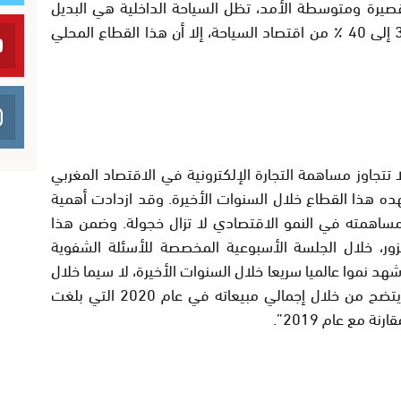
يرة ومتوسطة الأمد، تظل السياحة الداخلية هي البديل
الأفضل. على الرغم من أنها لا تمثل سوى 30 إلى 40 ٪ من اقتصاد السياحة، إلا أن هذا القطاع المحلي
 لا تتجاوز مساهمة التجارة الإلكترونية في الاقتصاد المغربي
هده هذا القطاع خلال السنوات الأخيرة. وقد ازدادت أهمية
مساهمته في النمو الاقتصادي لا تزال خجولة. وضمن هذا
مزور، خلال الجلسة الأسبوعية المخصصة للأسئلة الشفوية
شهد نموا عالميا سريعا خلال السنوات الأخيرة، لا سيما خلال
الأزمة الناجمة عن وباء كوفيد -19، وهو ما يتضح من خلال إجمالي مبيعاته في عام 2020 التي بلغت