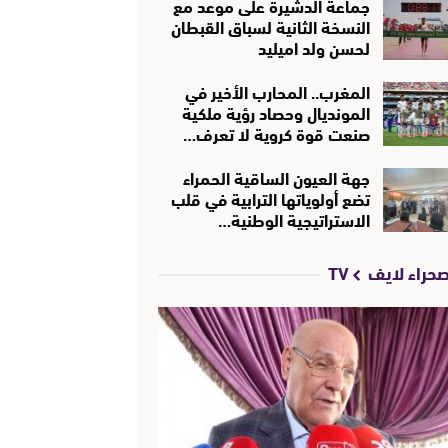
جماعة الدشيرة على موعد مع
النسخة الثانية لسباق القبطان
لحسن ولد اميليد
المغرب.. المحارب الأخير في
المونديال وحصاد رؤية ملكية
صنعت قوة كروية لا تعرف…
جهة العيون الساقية الحمراء
تضع أولوياتها الترابية في قلب
الاستراتيجية الوطنية…
حراء لايف TV