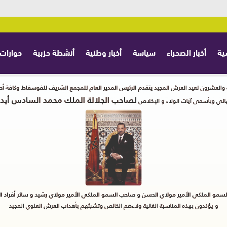
ية
أخبار الصحراء
سياسة
أخبار وطنية
أنشطة حزبية
حوارات