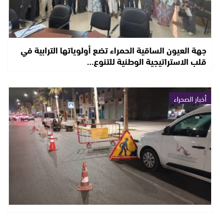
جهة العيون الساقية الحمراء تضع أولوياتها الترابية في
قلب الاستراتيجية الوطنية للتنوع…
أخبار الصحراء