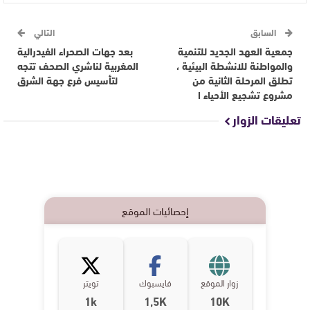
السابق
التالي
جمعية العهد الجديد للتنمية
بعد جهات الصحراء الفيدرالية
والمواطنة للانشطة البيئية ،
المغربية لناشري الصحف تتجه
تطلق المرحلة الثانية من
لتأسيس فرع جهة الشرق
مشروع تشجيع الأحياء ا
تعليقات الزوار
إحصائيات الموقع
زوار الموقع
فايسبوك
تويتر
1k
1,5K
10K