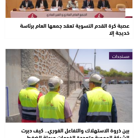
عصبة كرة القدم النسوية تعقد جمعها العام برئاسة
خديجة إلا
مستجدات
بين ذروة الاستهلاك والتفاعل الفوري.. كيف دبرت
الشركة الجهوية متعددة الخدمات مرحلة الضغط…