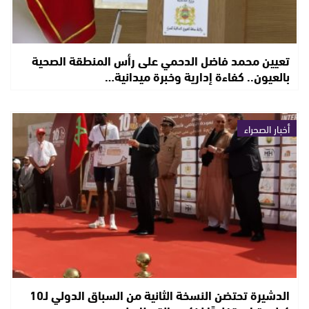
تعيين محمد فاضل الدحمي على رأس المنطقة الصحية
بالعيون.. كفاءة إدارية وخبرة ميدانية…
أخبار الصحراء
الدشيرة تحتضن النسخة الثانية من السباق الدولي لـ10