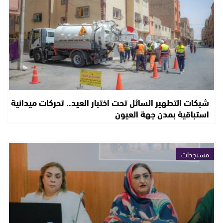
شبكات التطهير السائل تحت اختبار العيد.. تحركات ميدانية
استباقية بمدن جهة العيون
مستجدات