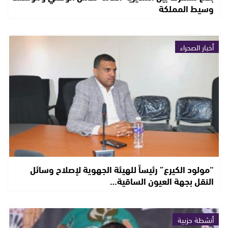
وسيط المملكة
أخبار الصحراء
“مولود الكيرع” رئيساً للهيئة الجهوية لإصلاح وسائل
النقل بجهة العيون الساقية…
أنشطة حزبية