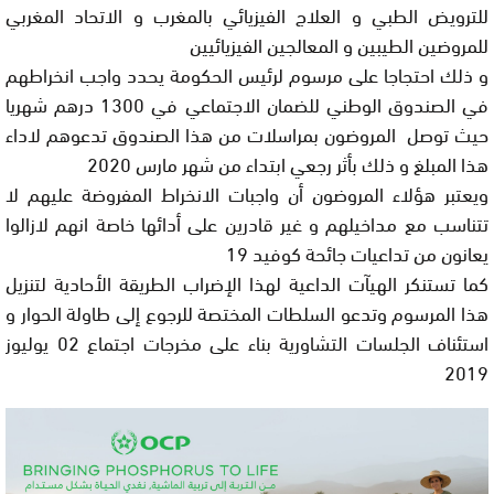
للترويض الطبي و العلاج الفيزيائي بالمغرب و الاتحاد المغربي
للمروضين الطيبين و المعالجين الفيزيائيين
و ذلك احتجاجا على مرسوم لرئيس الحكومة يحدد واجب انخراطهم
في الصندوق الوطني للضمان الاجتماعي في 1300 درهم شهريا
حيث توصل المروضون بمراسلات من هذا الصندوق تدعوهم لاداء
هذا المبلغ و ذلك بأثر رجعي ابتداء من شهر مارس 2020
ويعتبر هؤلاء المروضون أن واجبات الانخراط المفروضة عليهم لا
تتناسب مع مداخيلهم و غير قادرين على أدائها خاصة انهم لازالوا
يعانون من تداعيات جائحة كوفيد 19
كما تستنكر الهيآت الداعية لهذا الإضراب الطريقة الأحادية لتنزيل
هذا المرسوم وتدعو السلطات المختصة للرجوع إلى طاولة الحوار و
استئناف الجلسات التشاورية بناء على مخرجات اجتماع 02 يوليوز
2019