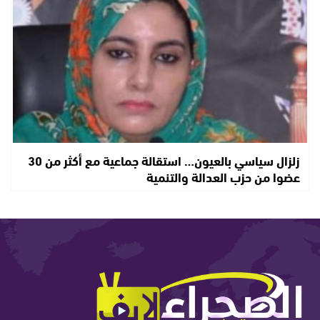
زلزال سياسي بالعيون… استقالة جماعية مع أكثر من 30
عضوا من حزب العدالة والتنمية