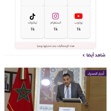
يوتوب
انستغرام
تيكتوك
1k
1k
1k
هذه الإحصائيات يتم تحديثها يوميا
شاهد أيضا
أخبار الصحراء