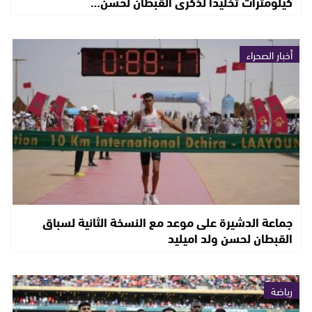
كيلومترات تخليدًا لذكرى القبطان لحسن…
أخبار الصحراء
جماعة الدشيرة على موعد مع النسخة الثانية لسباق
القبطان لحسن ولد اميليد
رياضة