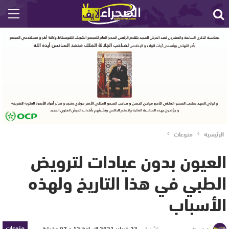
الرئيسية
منوعات
العيون بدون عيادات لترويض
الطبي في هذا التاريخ ولهذه
الأسباب
منوعات
نشر في
23 فبراير 2021 الساعة 12 و 07 دقيقة