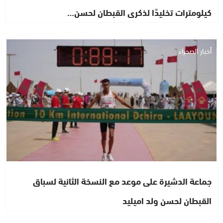
كيلومترات تخليدًا لذكرى القبطان لحسن…
أخبار الصحراء
جماعة الدشيرة على موعد مع النسخة الثانية لسباق
القبطان لحسن ولد اميليد