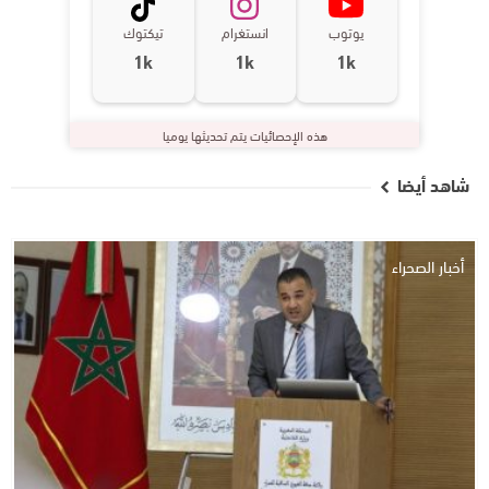
يوتوب
انستغرام
تيكتوك
1k
1k
1k
هذه الإحصائيات يتم تحديثها يوميا
شاهد أيضا
أخبار الصحراء