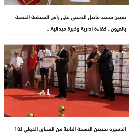
تعيين محمد فاضل الدحمي على رأس المنطقة الصحية
بالعيون.. كفاءة إدارية وخبرة ميدانية…
أخبار الصحراء
الدشيرة تحتضن النسخة الثانية من السباق الدولي لـ10