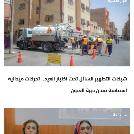
شبكات التطهير السائل تحت اختبار العيد.. تحركات ميدانية
استباقية بمدن جهة العيون
مستجدات