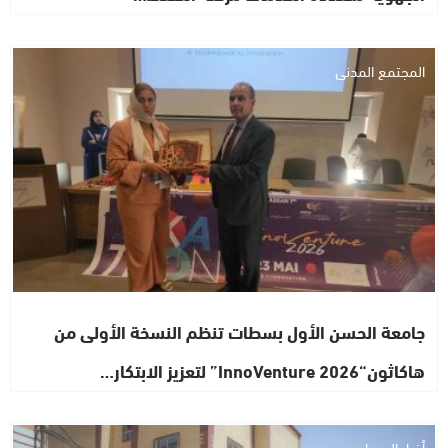
المجتمع المدني
جامعة الحسن الأول بسطات تنظم النسخة الأولى من
هاكاثون“InnoVenture 2026” لتعزيز الابتكار…
أخبار الصحراء