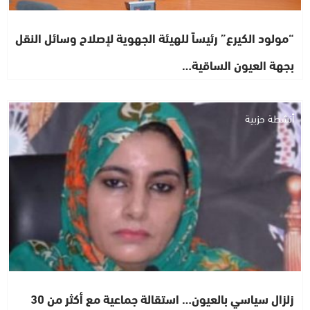
“مولود الكيرع” رئيساً للهيئة الجهوية لإصلاح وسائل النقل
بجهة العيون الساقية…
أنشطة حزبية
زلزال سياسي بالعيون… استقالة جماعية مع أكثر من 30