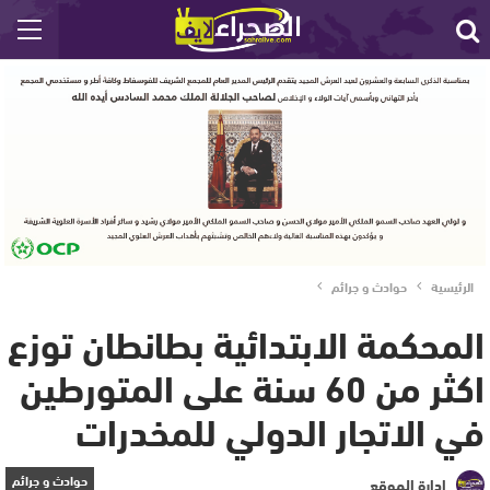
الرئيسية
حوادث و جرائم
المحكمة الابتدائية بطانطان توزع
اكثر من 60 سنة على المتورطين
في الاتجار الدولي للمخدرات
حوادث و جرائم
إدارة الموقع