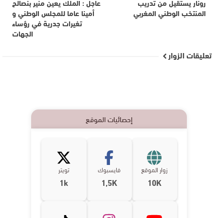
رونار يستقيل من تدريب
عاجل : الملك يعين منير بنصالح
المنتخب الوطني المغربي
أمينا عاما للمجلس الوطني و
تغيرات جدرية في رؤساء
الجهات
تعليقات الزوار
إحصائيات الموقع
زوار الموقع
فايسبوك
تويتر
1k
1,5K
10K