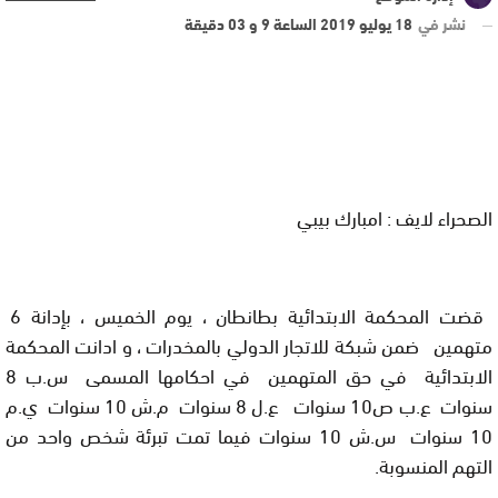
نشر في
18 يوليو 2019 الساعة 9 و 03 دقيقة
الصحراء لايف : امبارك بيبي
قضت المحكمة الابتدائية بطانطان ، يوم الخميس ، بإدانة 6
متهمين ضمن شبكة للاتجار الدولي بالمخدرات ، و ادانت المحكمة
الابتدائية في حق المتهمين في احكامها المسمى س.ب 8
سنوات ع.ب ص10 سنوات ع.ل 8 سنوات م.ش 10 سنوات ي.م
10 سنوات س.ش 10 سنوات فيما تمت تبرئة شخص واحد من
التهم المنسوبة.