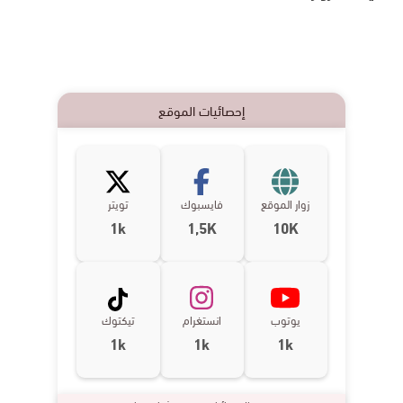
إحصائيات الموقع
زوار الموقع
فايسبوك
تويتر
1k
1,5K
10K
يوتوب
انستغرام
تيكتوك
1k
1k
1k