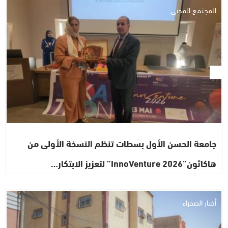
المجتمع المدني
جامعة الحسن الأول بسطات تنظم النسخة الأولى من
هاكاثون“InnoVenture 2026” لتعزيز الابتكار…
أخبار الصحراء