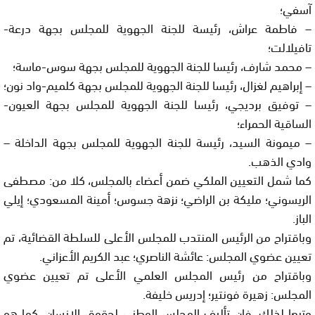
آسفي؛
– فاطمة عراش، رئيسة للجنة الجهوية للمجلس بجهة درعة-
تافيلالت؛
– محمد شارف، رئيسا للجنة الجهوية للمجلس بجهة سوس-ماسة؛
– إبراهيم لغزال، رئيسا للجنة الجهوية للمجلس بجهة كلميم-واد نون؛
– توفيق برديجي، رئيسا للجنة الجهوية للمجلس بجهة العيون-
الساقية الحمراء؛
– ميمونة السيد، رئيسة للجنة الجهوية للمجلس بجهة الداخلة –
وادي الذهب.
كما شمل التعيين الملكي ضمن أعضاء بالمجلس، كلا من: مصطفى
الريسوني؛ مليكة بن الراضي؛ نزهة جسوس؛ أمينة المسعودي؛ إيلي
الباز.
وباقتراح من الرئيس المنتدب للمجلس الأعلى للسلطة القضائية، تم
تعيين عضوي المجلس: عائشة الناصري؛ عبد الكريم الأعزاني.
وباقتراح من رئيس المجلس العلمي الأعلى تم تعيين عضوي
المجلس: زهيرة فونتير؛ إدريس خليفة.
وتبعا لذلك، فإن تأليف المجلس الوطني لحقوق الإنسان، كما هو