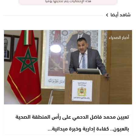
هذه الإحصائيات يتم تحديثها يوميا
شاهد أيضا
أخبار الصحراء
تعيين محمد فاضل الدحمي على رأس المنطقة الصحية
بالعيون.. كفاءة إدارية وخبرة ميدانية…