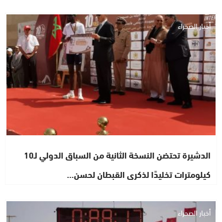
أخبار الصحراء
الدشيرة تحتضن النسخة الثانية من السباق الدولي لـ10
كيلومترات تخليدًا لذكرى القبطان لحسن…
أخبار الصحراء