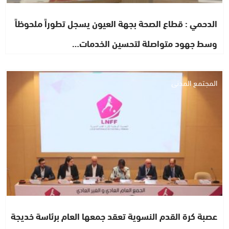
الدحمي : قطاع الصحة بجهة العيون يسجل تطوراً ملحوظاً
وسط جهود متواصلة لتحسين الخدمات…
المجتمع المدني
عصبة كرة القدم النسوية تعقد جمعها العام برئاسة خديجة