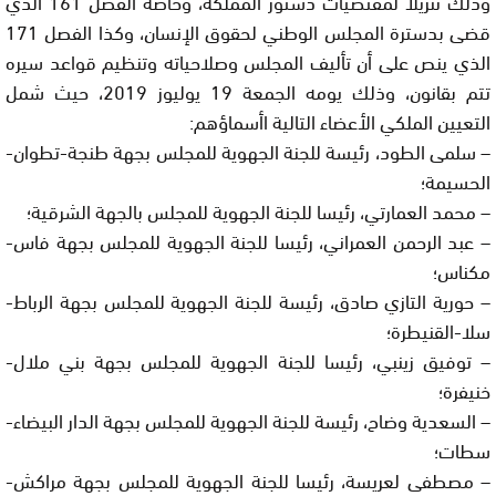
وذلك تنزيلا لمقتضيات دستور المملكة، وخاصة الفصل 161 الذي
قضى بدسترة المجلس الوطني لحقوق الإنسان، وكذا الفصل 171
الذي ينص على أن تأليف المجلس وصلاحياته وتنظيم قواعد سيره
تتم بقانون، وذلك يومه الجمعة 19 يوليوز 2019، حيث شمل
التعيين الملكي الأعضاء التالية اأسماؤهم:
– سلمى الطود، رئيسة للجنة الجهوية للمجلس بجهة طنجة-تطوان-
الحسيمة؛
– محمد العمارتي، رئيسا للجنة الجهوية للمجلس بالجهة الشرقية؛
– عبد الرحمن العمراني، رئيسا للجنة الجهوية للمجلس بجهة فاس-
مكناس؛
– حورية التازي صادق، رئيسة للجنة الجهوية للمجلس بجهة الرباط-
سلا-القنيطرة؛
– توفيق زينبي، رئيسا للجنة الجهوية للمجلس بجهة بني ملال-
خنيفرة؛
– السعدية وضاح، رئيسة للجنة الجهوية للمجلس بجهة الدار البيضاء-
سطات؛
– مصطفى لعريسة، رئيسا للجنة الجهوية للمجلس بجهة مراكش-