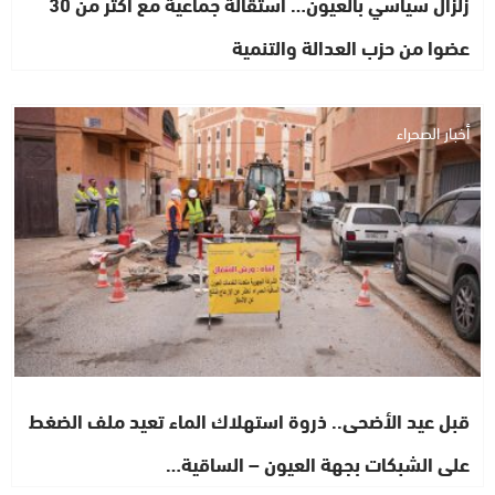
زلزال سياسي بالعيون… استقالة جماعية مع أكثر من 30
عضوا من حزب العدالة والتنمية
أخبار الصحراء
قبل عيد الأضحى.. ذروة استهلاك الماء تعيد ملف الضغط
على الشبكات بجهة العيون – الساقية…