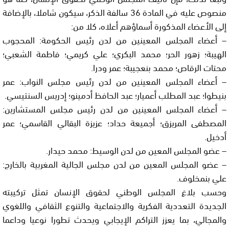
منصوص عليه في المادة 36 سالفة الذكر، سيكون شاملا، بالإضافة
إلى الأعضاء المذكورة أسماؤهم أعلاه، كلا من:
– أعضاء المجلس المعينين من لدن رئيس الحكومة: المحجوب
الهيبة؛ زهور الحر؛ محمد البكري؛ علي كريمي؛ فاطمة الشعبي؛
محتات الرقاص؛ محمد بنعجيبة؛ عمر ودرا.
– أعضاء المجلس المعينين من لدن رئيس مجلس النواب: عمر
بنيطوا؛ عبد المطلب أعميار؛ عبد الحافظ أدمينو؛ إدريس السنتيسي.
– أعضاء المجلس المعينين من لدن رئيس مجلس المستشارين:
المصطفى المريزق؛ أجميعة حداد؛ عزيزة البقالي القاسمي؛ عمر
أدخيل.
– عضو المجلس المعين من لدن الوسيط: محمد حيدار.
– عضو المجلس المعين من لدن مجلس الجالية المغربية بالخارج:
علي بنمخلوف.
وحسب بلاغ المجلس الوطني لحقوق الإنسان تمثل تركيبته
الجديدة التعددية الفكرية والاجتماعية والتنوع الثقافي واللغوي
والمجالي، بما يعزز التراكم الإيجابي ويحدث تطورا نوعيا وداعما