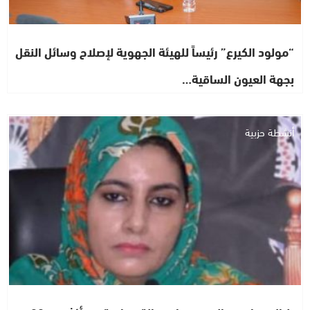
“مولود الكيرع” رئيساً للهيئة الجهوية لإصلاح وسائل النقل
بجهة العيون الساقية…
أنشطة حزبية