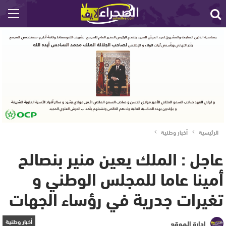
الرئيسية
أخبار وطنية
عاجل : الملك يعين منير بنصالح
أمينا عاما للمجلس الوطني و
تغيرات جدرية في رؤساء الجهات
أخبار وطنية
إدارة الموقع