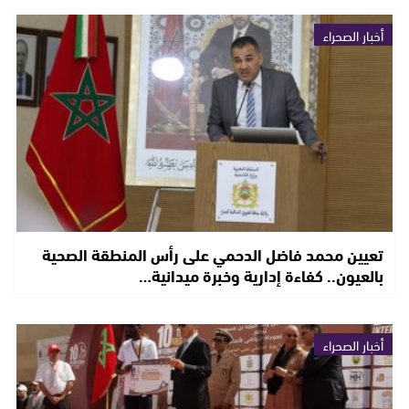
أخبار الصحراء
تعيين محمد فاضل الدحمي على رأس المنطقة الصحية
بالعيون.. كفاءة إدارية وخبرة ميدانية…
أخبار الصحراء