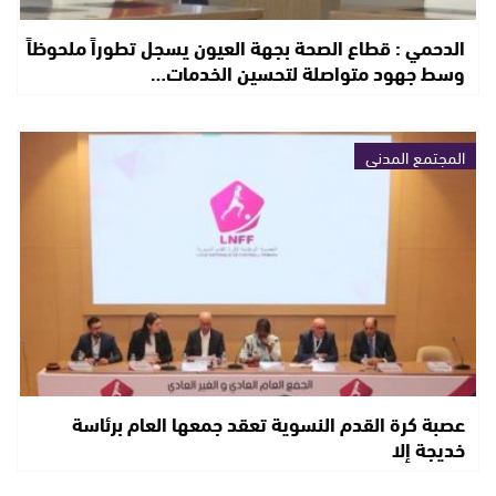
الدحمي : قطاع الصحة بجهة العيون يسجل تطوراً ملحوظاً
وسط جهود متواصلة لتحسين الخدمات…
المجتمع المدني
عصبة كرة القدم النسوية تعقد جمعها العام برئاسة
خديجة إلا