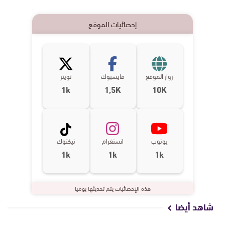
إحصائيات الموقع
زوار الموقع
فايسبوك
تويتر
1k
1,5K
10K
يوتوب
انستغرام
تيكتوك
1k
1k
1k
هذه الإحصائيات يتم تحديثها يوميا
شاهد أيضا