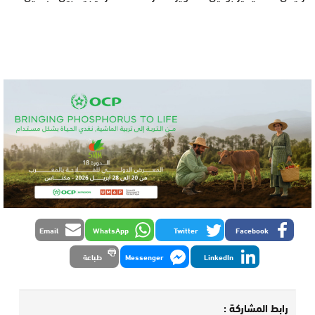
Email
WhatsApp
Twitter
Facebook
LinkedIn
Messenger
طباعة
رابط المشاركة :