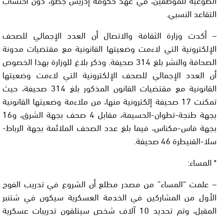
التقاعد النسبي.
– أكدت وزارة الثقافة والاتصال أن العدد الإجمالي للصحف
الإلكترونية التي لاءمت وضعيتها القانونية مع مقتضيات مدونة
الصحافة والنشر بلغ 314 صحيفة. وذكر بلاغ للوزارة بهذا الخصوص
أن العدد الإجمالي للصحف الإلكترونية التي لاءمت وضعيتها
القانونية مع مقتضيات القانون المذكور بلغ 314 صحيفة، حيث
تمكنت 17 صحيفة إلكترونية منها، من ملاءمة وضعيتها القانونية
بجهة طنجة-تطوان-الحسيمة، مقابل 4 صحف بجهة الشرق، و16
بجهة فاس-مكناس، فيما بلغ عدد الصحف الملائمة بجهة الرباط-
سلا-القنيطرة 46 صحيفة.
* المساء:
– علمت “المساء” من مصدر مطلع أن الشروع في تدريب الفوج
الأول من المشاركين في الخدمة العسكرية سيكون في شتنبر
المقبل، وتم تحديد 10 آلاف شخص سيتلقون تدريبات عسكرية