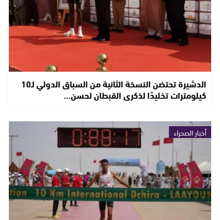
الدشيرة تحتضن النسخة الثانية من السباق الدولي لـ10
كيلومترات تخليدًا لذكرى القبطان لحسن…
أخبار الصحراء