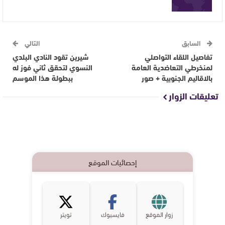
السابق
التالي
تفاصيل اللقاء التواصلي
شيرين تقود النادي البلدي
لمنخرطي التعاضديۃ العامۃ
النسوي لتحقق ثاني فوز له
بالاقاليم الجنوبيۃ + صور
ببطولة هذا الموسم
تعليقات الزوار
إحصائيات الموقع
زوار الموقع
فايسبوك
تويتر