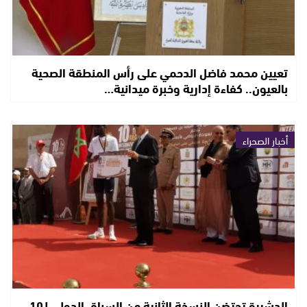
تعيين محمد فاضل الدحمي على رأس المنطقة الصحية
بالعيون.. كفاءة إدارية وخبرة ميدانية…
أخبار الصحراء
الدشيرة تحتضن النسخة الثانية من السباق الدولي لـ10