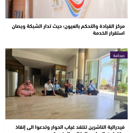
مركز القيادة والتحكم بالعيون؛ حيث تدار الشبكة ويصان
استقرار الخدمة
صحافة
فيدرالية الناشرين تنتقد غياب الحوار وتدعوا الى إنقاذ