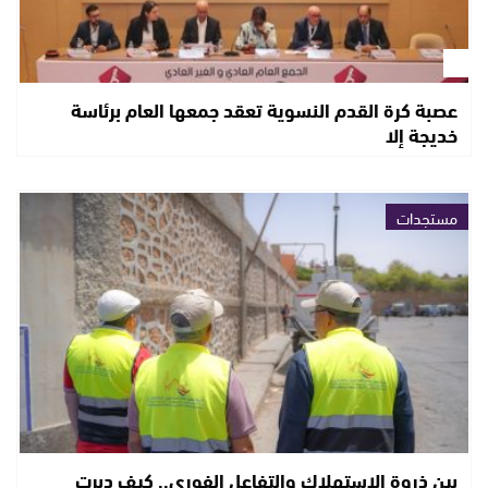
عصبة كرة القدم النسوية تعقد جمعها العام برئاسة
خديجة إلا
مستجدات
بين ذروة الاستهلاك والتفاعل الفوري.. كيف دبرت