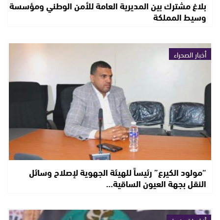
بلاغ مشترك بين المديرية العامة للأمن الوطني ومؤسسة
وسيط المملكة
أخبار الصحراء
“مولود الكيرع” رئيساً للهيئة الجهوية لإصلاح وسائل
النقل بجهة العيون الساقية…