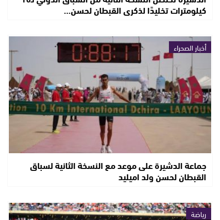
كيلومترات تخليدًا لذكرى القبطان لحسن…
أخبار الصحراء
جماعة الدشيرة على موعد مع النسخة الثانية لسباق
القبطان لحسن ولد اميليد
رياضة