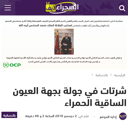
الرئيسية
بالحسانية
شرتات في جولة بجهة العيون
الساقية الحمراء
بالحسانية
نشر في
2 ديسمبر 2018 الساعة 2 و 08 دقيقة
إدارة الموقع