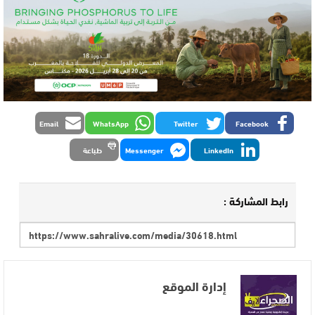
Email
WhatsApp
Twitter
Facebook
LinkedIn
Messenger
طباعة
رابط المشاركة :
إدارة الموقع