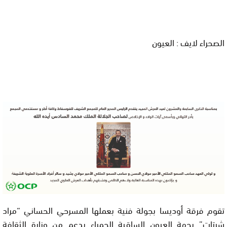
الصحراء لايف : العيون
تقوم فرقة أوديسا بجولة فنية بعملها المسرحي الحساني “مراد
شرتات” بجهة العيون الساقية الحمراء بدعم من وزارة الثقافة