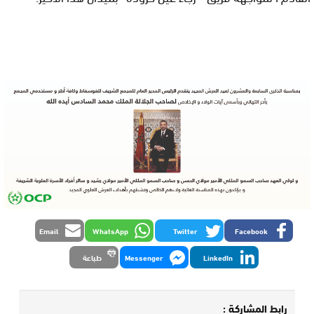
Email
WhatsApp
Twitter
Facebook
LinkedIn
Messenger
طباعة
رابط المشاركة :