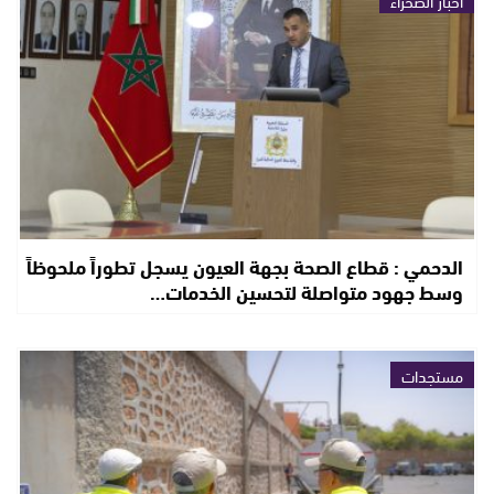
أخبار الصحراء
الدحمي : قطاع الصحة بجهة العيون يسجل تطوراً ملحوظاً
وسط جهود متواصلة لتحسين الخدمات…
مستجدات