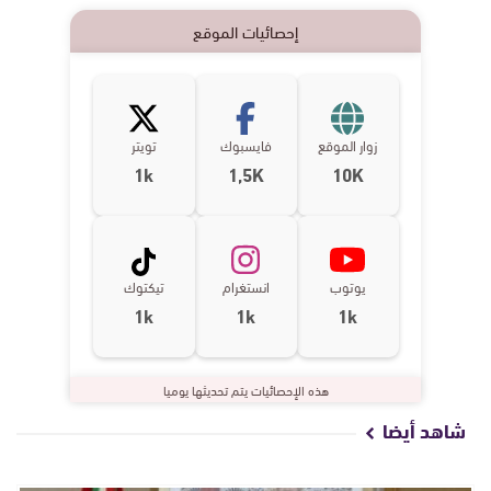
إحصائيات الموقع
زوار الموقع
فايسبوك
تويتر
1k
1,5K
10K
يوتوب
انستغرام
تيكتوك
1k
1k
1k
هذه الإحصائيات يتم تحديثها يوميا
شاهد أيضا