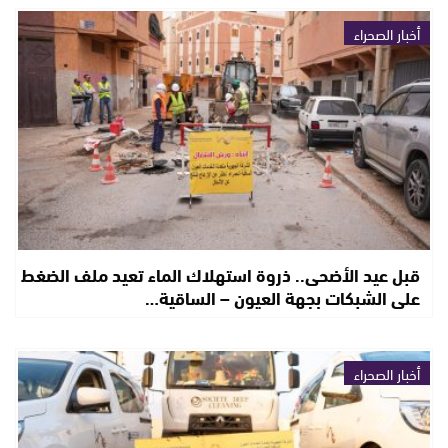
أخبار الصحراء
قبل عيد الأضحى.. ذروة استهلاك الماء تعيد ملف الضغط
على الشبكات بجهة العيون – الساقية…
أخبار الصحراء