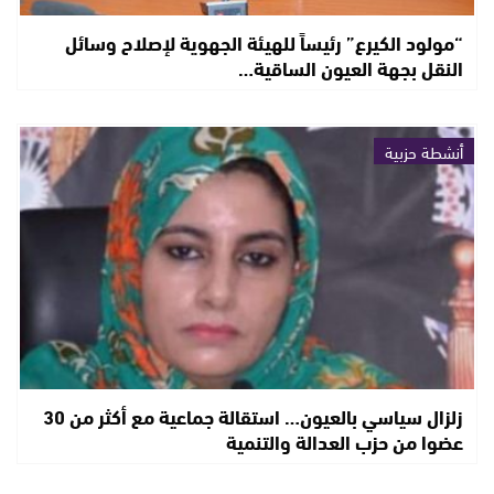
“مولود الكيرع” رئيساً للهيئة الجهوية لإصلاح وسائل
النقل بجهة العيون الساقية…
أنشطة حزبية
زلزال سياسي بالعيون… استقالة جماعية مع أكثر من 30
عضوا من حزب العدالة والتنمية