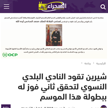
الرئيسية
رياضة
شيرين تقود النادي البلدي
النسوي لتحقق ثاني فوز له
ببطولة هذا الموسم
رياضة
نشر في
2 ديسمبر 2018 الساعة 2 و 58 دقيقة