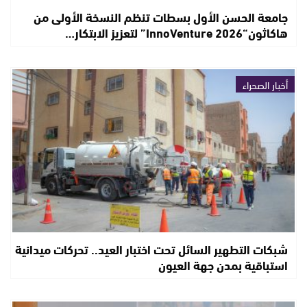
جامعة الحسن الأول بسطات تنظم النسخة الأولى من
هاكاثون“InnoVenture 2026” لتعزيز الابتكار…
أخبار الصحراء
شبكات التطهير السائل تحت اختبار العيد.. تحركات ميدانية
استباقية بمدن جهة العيون