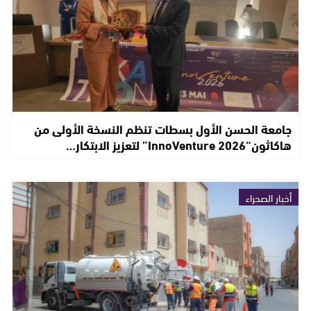
جامعة الحسن الأول بسطات تنظم النسخة الأولى من
هاكاثون“InnoVenture 2026” لتعزيز الابتكار…
أخبار الصحراء