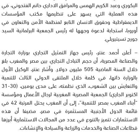
البكوري وعبد الكريم الهمس والمرافق الاداري حاتم الفتحوني، في
هذه العملية التي يسهر على تنظيمها مكتب المؤسسات
الديمقراطية وحقوق الانسان التابع لمنظمة الأمن والتعاون في
أوروبا، استجابة لدعوة وجهها له رئيس الجمعية البرلمانية السيد
جورج تسيتيريلي.
– أعلن أحمد عنتر، رئيس جهاز التمثيل التجاري بوزارة التجارة
والصناعة المصرية، أن حجم التبادل التجاري بين مصر والمغرب بلغ
خلال السنة الماضية 505 مليون دولار. وأشار عنتر، الوكيل الأول
بالوزارة ذاتها، في كلمة خلال الملتقى الدولي الثالث للتنمية
والتعايش بين الشعوب، الذي نظمته، على مدى يومين، (30-31
اكتوبر الجاري) الجمعية المصرية المغربية لرجال الأعمال ومؤسسة
“أبناء المغرب بمصر للتنمية”، إلى أن المغرب يحتل المرتبة 42 في
قائمة الدول الأجنبية المستثمرة في مصر، مضيفا أن هذه
الاستثمارات تتميز بالتنوع في عدد من المجالات الاستثمارية أبرزها
قطاعات الصناعة والخدمات والزراعة والسياحة والإنشاءات.