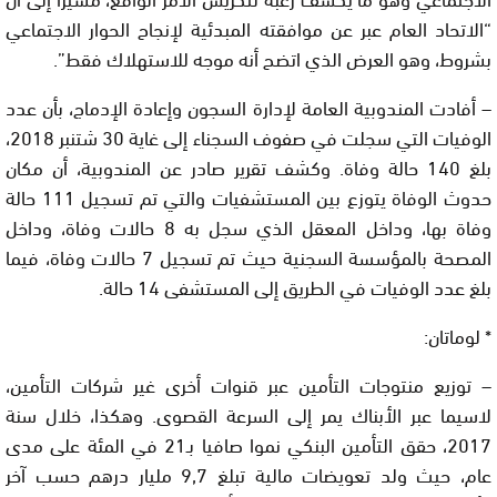
“الاتحاد العام عبر عن موافقته المبدئية لإنجاح الحوار الاجتماعي
بشروط، وهو العرض الذي اتضح أنه موجه للاستهلاك فقط”.
– أفادت المندوبية العامة لإدارة السجون وإعادة الإدماج، بأن عدد
الوفيات التي سجلت في صفوف السجناء إلى غاية 30 شتنبر 2018،
بلغ 140 حالة وفاة. وكشف تقرير صادر عن المندوبية، أن مكان
حدوث الوفاة يتوزع بين المستشفيات والتي تم تسجيل 111 حالة
وفاة بها، وداخل المعقل الذي سجل به 8 حالات وفاة، وداخل
المصحة بالمؤسسة السجنية حيث تم تسجيل 7 حالات وفاة، فيما
بلغ عدد الوفيات في الطريق إلى المستشفى 14 حالة.
* لوماتان:
– توزيع منتوجات التأمين عبر قنوات أخرى غير شركات التأمين،
لاسيما عبر الأبناك يمر إلى السرعة القصوى. وهكذا، خلال سنة
2017، حقق التأمين البنكي نموا صافيا بـ21 في المئة على مدى
عام، حيث ولد تعويضات مالية تبلغ 9,7 مليار درهم حسب آخر