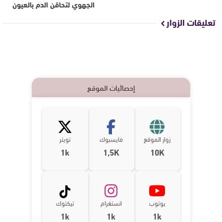
الجهوي لتحاقن الدم بالعيون
تعليقات الزوار
إحصائيات الموقع
زوار الموقع
فايسبوك
تويتر
1k
1,5K
10K
يوتوب
انستغرام
تيكتوك
1k
1k
1k