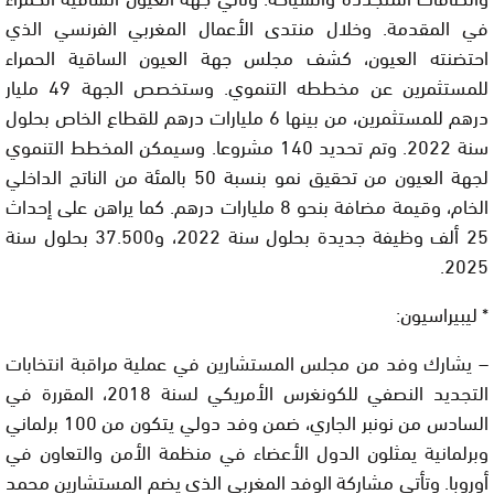
في المقدمة. وخلال منتدى الأعمال المغربي الفرنسي الذي
احتضنته العيون، كشف مجلس جهة العيون الساقية الحمراء
للمستثمرين عن مخططه التنموي. وستخصص الجهة 49 مليار
درهم للمستثمرين، من بينها 6 مليارات درهم للقطاع الخاص بحلول
سنة 2022. وتم تحديد 140 مشروعا. وسيمكن المخطط التنموي
لجهة العيون من تحقيق نمو بنسبة 50 بالمئة من الناتج الداخلي
الخام، وقيمة مضافة بنحو 8 مليارات درهم. كما يراهن على إحداث
25 ألف وظيفة جديدة بحلول سنة 2022، و37.500 بحلول سنة
2025.
* ليبيراسيون:
– يشارك وفد من مجلس المستشارين في عملية مراقبة انتخابات
التجديد النصفي للكونغرس الأمريكي لسنة 2018، المقررة في
السادس من نونبر الجاري، ضمن وفد دولي يتكون من 100 برلماني
وبرلمانية يمثلون الدول الأعضاء في منظمة الأمن والتعاون في
أوروبا. وتأتي مشاركة الوفد المغربي الذي يضم المستشارين محمد