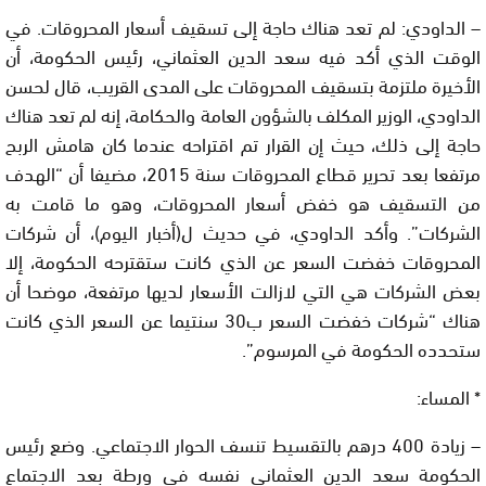
– الداودي: لم تعد هناك حاجة إلى تسقيف أسعار المحروقات. في
الوقت الذي أكد فيه سعد الدين العثماني، رئيس الحكومة، أن
الأخيرة ملتزمة بتسقيف المحروقات على المدى القريب، قال لحسن
الداودي، الوزير المكلف بالشؤون العامة والحكامة، إنه لم تعد هناك
حاجة إلى ذلك، حيث إن القرار تم اقتراحه عندما كان هامش الربح
مرتفعا بعد تحرير قطاع المحروقات سنة 2015، مضيفا أن “الهدف
من التسقيف هو خفض أسعار المحروقات، وهو ما قامت به
الشركات”. وأكد الداودي، في حديث ل(أخبار اليوم)، أن شركات
المحروقات خفضت السعر عن الذي كانت ستقترحه الحكومة، إلا
بعض الشركات هي التي لازالت الأسعار لديها مرتفعة، موضحا أن
هناك “شركات خفضت السعر ب30 سنتيما عن السعر الذي كانت
ستحدده الحكومة في المرسوم”.
* المساء:
– زيادة 400 درهم بالتقسيط تنسف الحوار الاجتماعي. وضع رئيس
الحكومة سعد الدين العثماني نفسه في ورطة بعد الاجتماع