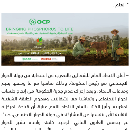
* العلم :
– أعلن الاتحاد العام للشغالين بالمغرب عن انسحابه من جولة الحوار
الاجتماعي مع رئيس الحكومة، وذلك تماشيا مع ما وصفها بقيم
وقناعات الاتحاد، وبعد إدراك عدم جدية الحكومة في إنجاح جلسات
الحوار الاجتماعي وتماشيا مع انشغالات وهموم الطبقة الشغيلة
المغربية. وأبرز الكاتب العام للاتحاد النعم ميارة، أن قيادة المركزية
النقابية تنأى بنفسها عن المشاركة في جولة الحوار الاجتماعي، حيث
لم يتضمن القانون المالي الجديد كلمة واحدة تشير للحوار
الاجتماعي وهو ما يكشف رغبة لتكريس الأمر الواقع، مشيرا إلى أن