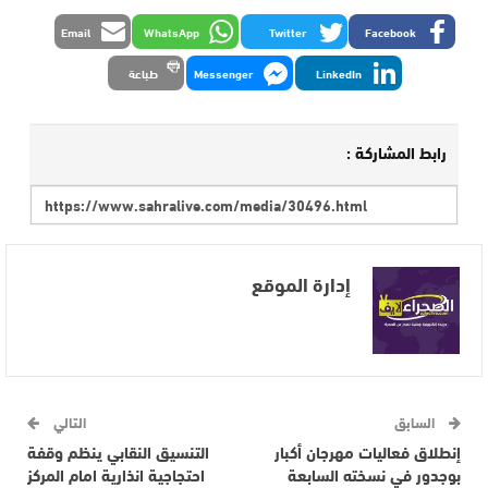
Email
WhatsApp
Twitter
Facebook
LinkedIn
Messenger
طباعة
رابط المشاركة :
إدارة الموقع
السابق
التالي
إنطلاق فعاليات مهرجان أكبار
التنسيق النقابي ينظم وقفة
بوجدور في نسخته السابعة
احتجاجية انذارية امام المركز