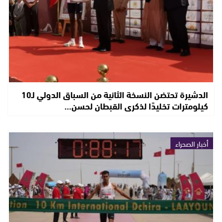
الدشيرة تحتضن النسخة الثانية من السباق الدولي لـ10
كيلومترات تخليدًا لذكرى القبطان لحسن…
أخبار الصحراء