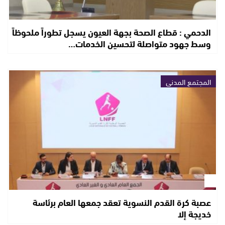
الدحمي : قطاع الصحة بجهة العيون يسجل تطوراً ملحوظاً
وسط جهود متواصلة لتحسين الخدمات…
المجتمع المدني
عصبة كرة القدم النسوية تعقد جمعها العام برئاسة
خديجة إلا