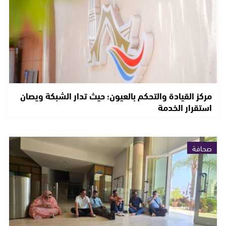
مركز القيادة والتحكم بالعيون؛ حيث تدار الشبكة ويصان
استقرار الخدمة
صحافة