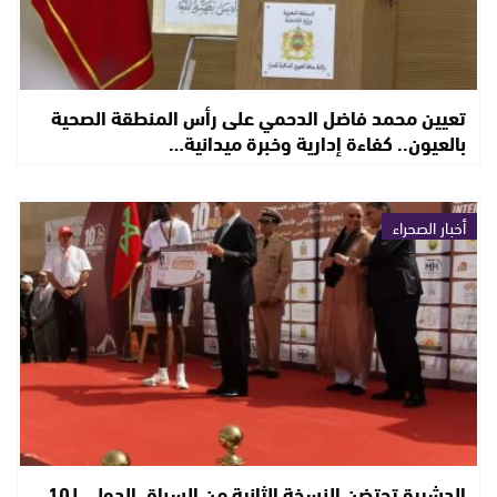
تعيين محمد فاضل الدحمي على رأس المنطقة الصحية
بالعيون.. كفاءة إدارية وخبرة ميدانية…
أخبار الصحراء
الدشيرة تحتضن النسخة الثانية من السباق الدولي لـ10