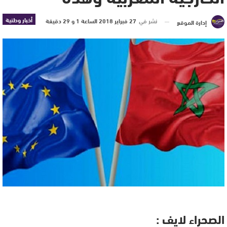
أخبار وطنية
نشر في
27 فبراير 2018 الساعة 1 و 29 دقيقة
إدارة الموقع
الصحراء لايف :