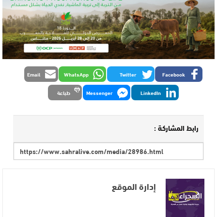
Email
WhatsApp
Twitter
Facebook
LinkedIn
Messenger
طباعة
رابط المشاركة :
إدارة الموقع