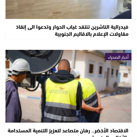
فيدرالية الناشرين تنتقد غياب الحوار وتدعوا الى إنقاذ
مقاولات الإعلام بالاقاليم الجنوبية
أخبار الصحراء
الاقتصاد الأخضر.. رهان متصاعد لتعزيز التنمية المستدامة