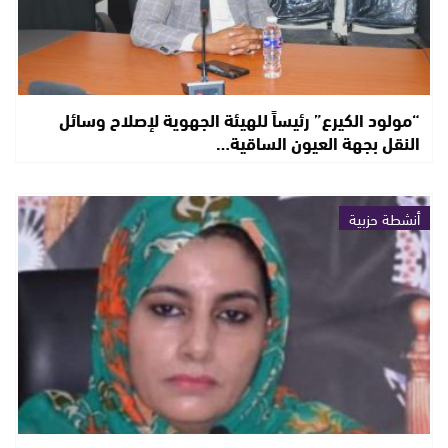
“مولود الكيرع” رئيساً للهيئة الجهوية لإصلاح وسائل
النقل بجهة العيون الساقية…
أنشطة حزبية