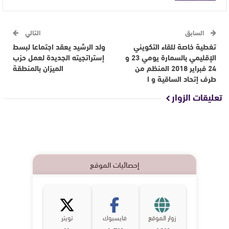
السابق
التالي
تغطية خاصة للقاء التكويني
ولد الرشيد يعقد اجتماعا لبسط
الإقليمي بالسمارة يومي 23 و
إستراتجيته الجديدة لعمل حزب
24 فبراير 2018 المنظم من
الميزان بالمنطقة
طرف إتحاد الساقية و ا
تعليقات الزوار
إحصائيات الموقع
زوار الموقع
فايسبوك
تويتر