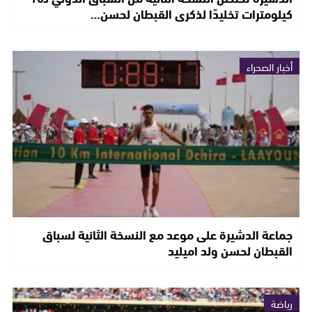
كيلومترات تخليدًا لذكرى القبطان لحسن…
أخبار الصحراء
جماعة الدشيرة على موعد مع النسخة الثانية لسباق
القبطان لحسن ولد اميليد
رياضة