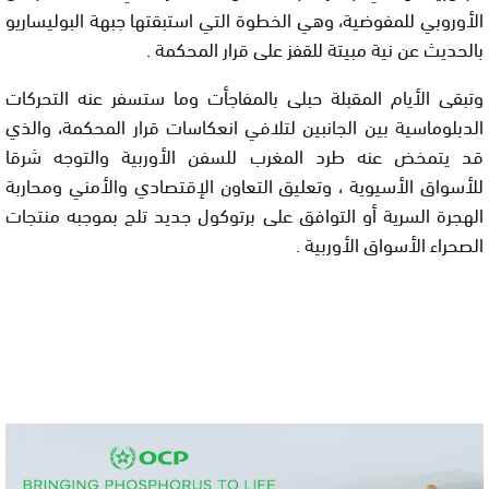
الأوروبي للمفوضية، وهي الخطوة التي استبقتها جبهة البوليساريو
بالحديث عن نية مبيتة للقفز على قرار المحكمة .
وتبقى الأيام المقبلة حبلى بالمفاجأت وما ستسفر عنه التحركات
الدبلوماسية بين الجانبين لتلافي انعكاسات قرار المحكمة، والذي
قد يتمخض عنه طرد المغرب للسفن الأوربية والتوجه شرقا
للأسواق الأسيوية ، وتعليق التعاون الإقتصادي والأمني ومحاربة
الهجرة السرية أو التوافق على برتوكول جديد تلج بموجبه منتجات
الصحراء الأسواق الأوربية .