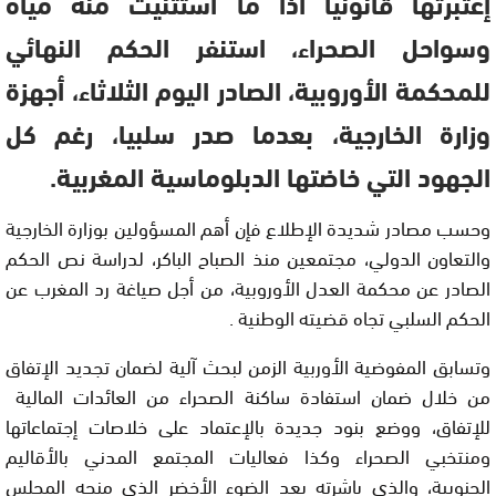
إعتبرتها قانونيا اذا ما استثنيت منه مياه
وسواحل الصحراء، استنفر الحكم النهائي
للمحكمة الأوروبية، الصادر اليوم الثلاثاء، أجهزة
وزارة الخارجية، بعدما صدر سلبيا، رغم كل
الجهود التي خاضتها الدبلوماسية المغربية.
وحسب مصادر شديدة الإطلاع فإن أهم المسؤولين بوزارة الخارجية
والتعاون الدولي، مجتمعين منذ الصباح الباكر، لدراسة نص الحكم
الصادر عن محكمة العدل الأوروبية، من أجل صياغة رد المغرب عن
الحكم السلبي تجاه قضيته الوطنية .
وتسابق المفوضية الأوربية الزمن لبحث آلية لضمان تجديد الإتفاق
من خلال ضمان استفادة ساكنة الصحراء من العائدات المالية
للإتفاق، ووضع بنود جديدة بالإعتماد على خلاصات إجتماعاتها
ومنتخبي الصحراء وكذا فعاليات المجتمع المدني بالأقاليم
الجنوبية، والذي باشرته بعد الضوء الأخضر الذي منحه المجلس