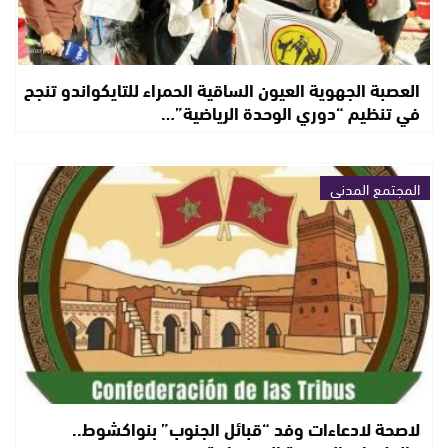
العصبة الجهوية العيون الساقية الحمراء للتايكواندو تنجح
في تنظيم “دوري الوحدة الرياضية”…
المجتمع المدني
لاصحة لادعاءات وفد “قبائل الجنوب” بنواكشوط..