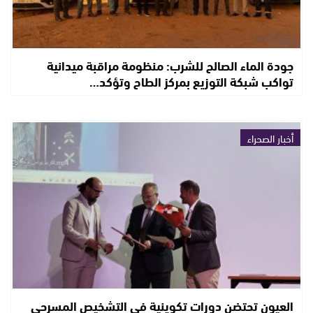
جودة الماء الصالح للشرب: منظومة مراقبة ميدانية
تواكب شبكة التوزيع بمركز الطاح وتؤكد…
أخبار الصحراء
العيون تحتضن دورات تكوينية في التشخيص المسرحي