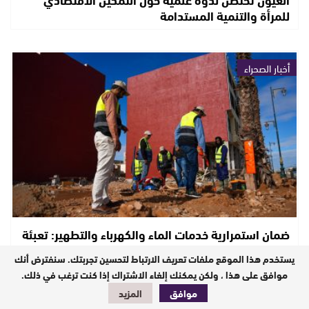
للمرأة والتنمية المستدامة
أخبار الصحراء
ضمان استمرارية خدمات الماء والكهرباء والتطهير: تعبئة
ويقظة مستمرة
يستخدم هذا الموقع ملفات تعريف الارتباط لتحسين تجربتك. سنفترض أنك
موافق على هذا ، ولكن يمكنك إلغاء الاشتراك إذا كنت ترغب في ذلك.
موافق
المزيد
أخبار الصحراء