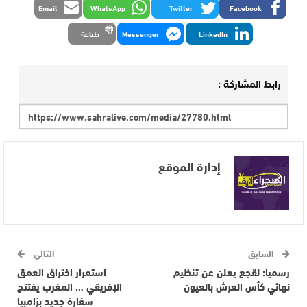
Email
WhatsApp
Twitter
Facebook
LinkedIn
Messenger
طباعة
رابط المشاركة :
إدارة الموقع
السابق
التالي
رسميا: لقجع يعلن عن تنظيم
استمرار اختراق العمق
نهائي كأس العرش بالعيون
الإفريقي … المغرب يفتتح
سفارة جديد بزامبيا