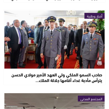
أخبار وطنية
صاحب السمو الملكي ولي العهد الأمير مولاي الحسن
يترأس مأدبة غداء أقامها جلالة الملك…
المجتمع المدني