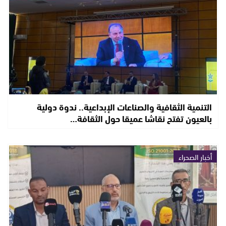
التنمية الثقافية والصناعات الإبداعية.. ندوة دولية
بالعيون تفتح نقاشا عميقا حول الثقافة…
أخبار الصحراء