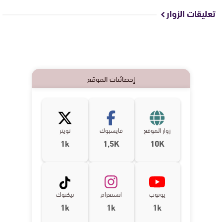
تعليقات الزوار
إحصائيات الموقع
زوار الموقع
فايسبوك
تويتر
1k
1,5K
10K
يوتوب
انستغرام
تيكتوك
1k
1k
1k