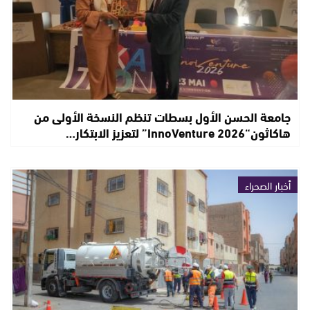
جامعة الحسن الأول بسطات تنظم النسخة الأولى من
هاكاثون“InnoVenture 2026” لتعزيز الابتكار…
أخبار الصحراء