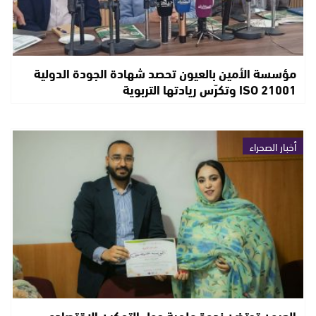
مؤسسة الأمين بالعيون تحصد شهادة الجودة الدولية
ISO 21001 وتكرّس ريادتها التربوية
أخبار الصحراء
العيون تحتضن ندوة علمية حول التمكين الاقتصادي