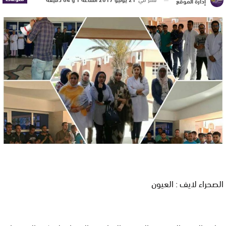
إدارة الموقع
الصحراء لايف : العيون