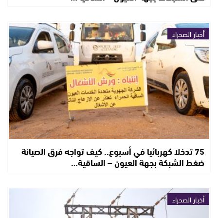
أخبار الصحراء
75 تدخلا كهربائيا في أسبوع.. كيف تواجه فرق الصيانة
ضغط الشبكة بجهة العيون – الساقية…
أخبار الصحراء