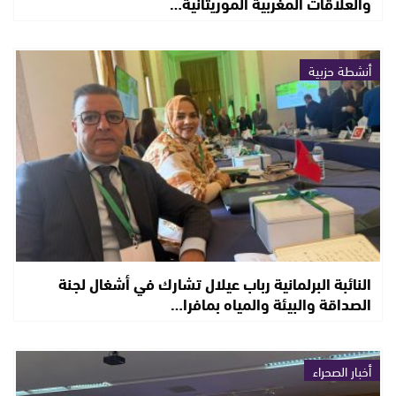
والعلاقات المغربية الموريتانية…
أنشطة حزبية
النائبة البرلمانية رباب عيلال تشارك في أشغال لجنة
الصداقة والبيئة والمياه بمافرا…
أخبار الصحراء