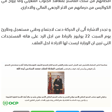
الكواليس من حرمانهم من الاثر الرجعي المالي والاداري.
و تجدر الاشارة ألى ان الحركة دعت لاجتماع وطني مستعجل وطارئ
يوم السبت 22 يوليوز بالرباط من اجل الرد على هاته المستجدات
التي تبين ان الوزارة ليست لها الارادة لحل الملف.