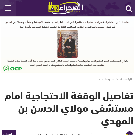
الرئيسية
منوعات
تفاصيل الوقفة الاحتجاجية امام
مستشفى مولاي الحسن بن
المهدي
منوعات
نشر في
21 يوليو 2017 الساعة 1 و 04 دقيقة