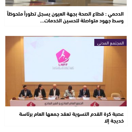
الدحمي : قطاع الصحة بجهة العيون يسجل تطوراً ملحوظاً
وسط جهود متواصلة لتحسين الخدمات…
المجتمع المدني
عصبة كرة القدم النسوية تعقد جمعها العام برئاسة
خديجة إلا