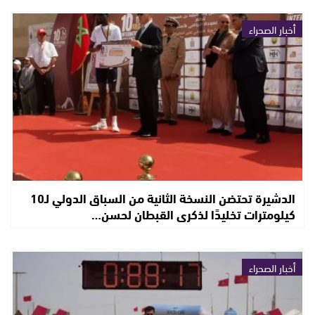
أخبار الصحراء
الدشيرة تحتضن النسخة الثانية من السباق الدولي لـ10
كيلومترات تخليدًا لذكرى القبطان لحسن…
أخبار الصحراء