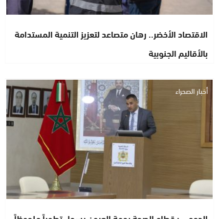
الاقتصاد الأخضر.. رهان متصاعد لتعزيز التنمية المستدامة
بالأقاليم الجنوبية
أخبار الصحراء
الدحمي : قطاع الصحة بجهة العيون يسجل تطوراً ملحوظاً