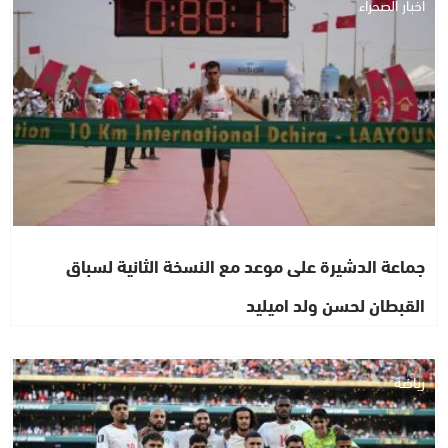
أخبار الصحراء
جماعة الدشيرة على موعد مع النسخة الثانية لسباق
القبطان لحسن ولد اميليد
رياضة