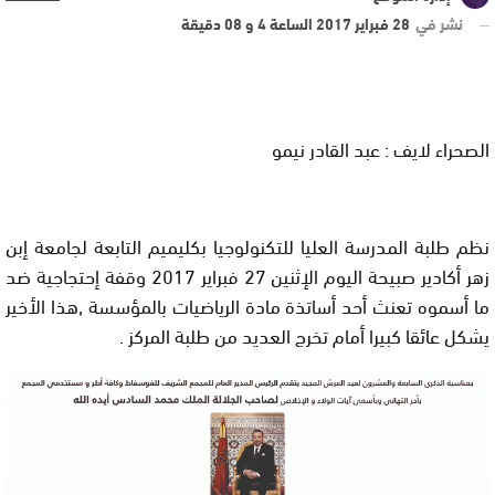
نشر في
28 فبراير 2017 الساعة 4 و 08 دقيقة
الصحراء لايف : عبد القادر نيمو
نظم طلبة المدرسة العليا للتكنولوجيا بكليميم التابعة لجامعة إبن
زهر أكادير صبيحة اليوم الإثنين 27 فبراير 2017 وقفة إحتجاجية ضد
ما أسموه تعنث أحد أساتذة مادة الرياضيات بالمؤسسة ,هذا الأخير
يشكل عائقا كبيرا أمام تخرج العديد من طلبة المركز .