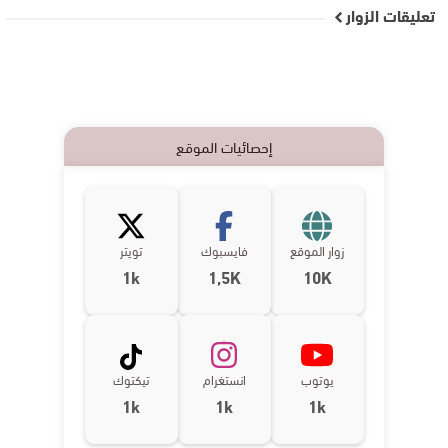
تعليقات الزوار
إحصائيات الموقع
زوار الموقع
فايسبوك
تويتر
1k
1,5K
10K
يوتوب
انستغرام
تيكتوك
1k
1k
1k