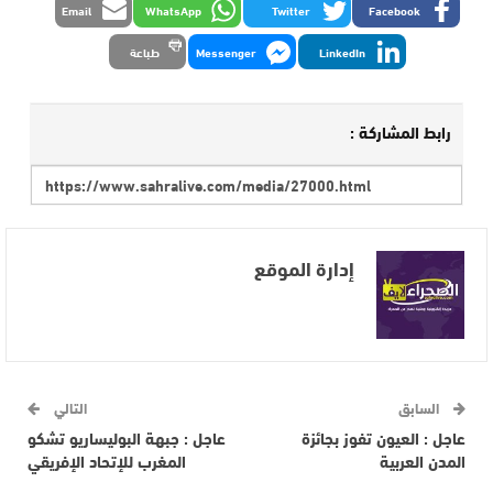
Email
WhatsApp
Twitter
Facebook
LinkedIn
Messenger
طباعة
رابط المشاركة :
إدارة الموقع
السابق
التالي
عاجل : العيون تفوز بجائزة
عاجل : جبهة البوليساريو تشكو
المدن العربية
المغرب للإتحاد الإفريقي