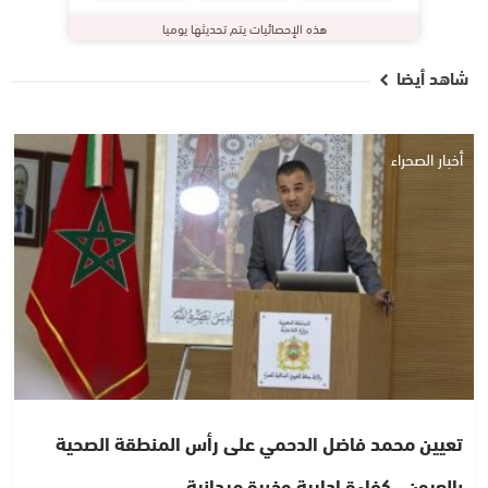
هذه الإحصائيات يتم تحديثها يوميا
شاهد أيضا
أخبار الصحراء
تعيين محمد فاضل الدحمي على رأس المنطقة الصحية
بالعيون.. كفاءة إدارية وخبرة ميدانية…