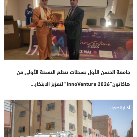
جامعة الحسن الأول بسطات تنظم النسخة الأولى من
هاكاثون“InnoVenture 2026” لتعزيز الابتكار…
أخبار الصحراء