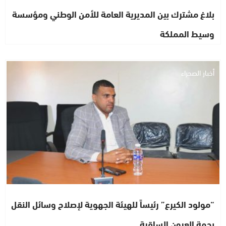
بلاغ مشترك بين المديرية العامة للأمن الوطني ومؤسسة
وسيط المملكة
أخبار الصحراء
“مولود الكيرع” رئيساً للهيئة الجهوية لإصلاح وسائل النقل
بجهة العيون الساقية…