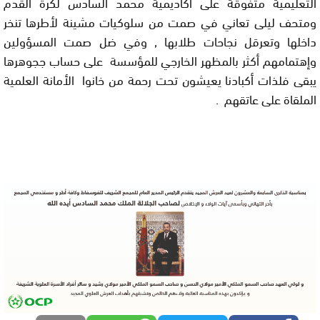
التعليمية متفوقة على أكاديمية محمد السادس لكرة القدم
ومتحف ليلى تعاني في صمت من سلوكيات مشينة لأطرها تنخر
داخلها وتعرقل نجاحات طلابها , وفي ضل صمت المسؤولين
وإهتمامهم أكثر بالمظهر الخارجي للمؤسسة على حساب ججوهرها
يبقى فلذات أكبادنا يعيشون تحت رحمة من خانوا الأمانة العلمية
الملقاة على عاتقهم .