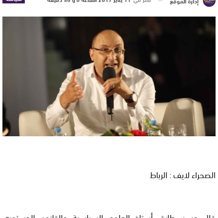
إدارة الموقع
الصحراء لايف : الرباط
قال حسن طارق أستاذ العلوم السياسية والقانون الدستوري