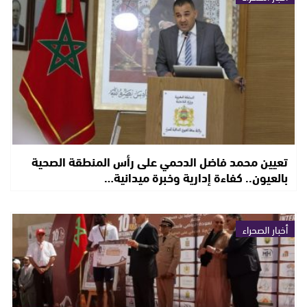
تعيين محمد فاضل الدحمي على رأس المنطقة الصحية
بالعيون.. كفاءة إدارية وخبرة ميدانية…
أخبار الصحراء