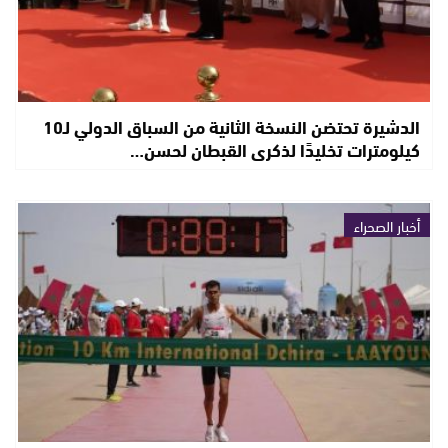
الدشيرة تحتضن النسخة الثانية من السباق الدولي لـ10
كيلومترات تخليدًا لذكرى القبطان لحسن…
أخبار الصحراء