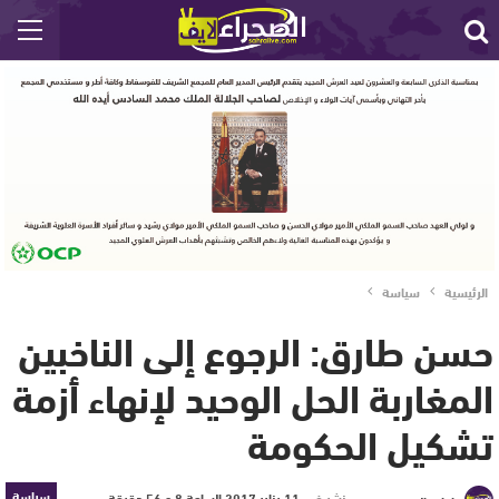
الرئيسية
سياسة
حسن طارق: الرجوع إلى الناخبين
المغاربة الحل الوحيد لإنهاء أزمة
تشكيل الحكومة
سياسة
نشر في
11 يناير 2017 الساعة 8 و 56 دقيقة