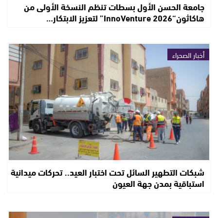
جامعة الحسن الأول بسطات تنظم النسخة الأولى من
هاكاثون“InnoVenture 2026” لتعزيز الابتكار…
أخبار الصحراء
شبكات التطهير السائل تحت اختبار العيد.. تحركات ميدانية
استباقية بمدن جهة العيون