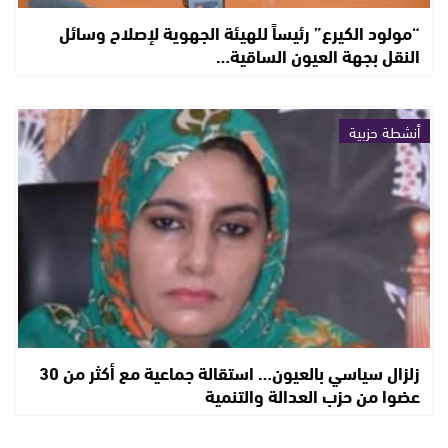
“مولود الكيرع” رئيساً للهيئة الجهوية لإصلاح وسائل
النقل بجهة العيون الساقية…
أنشطة حزبية
زلزال سياسي بالعيون… استقالة جماعية مع أكثر من 30
عضوا من حزب العدالة والتنمية