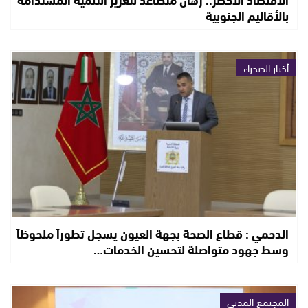
بالأقاليم الجنوبية
أخبار الصحراء
الدحمي : قطاع الصحة بجهة العيون يسجل تطوراً ملحوظاً
وسط جهود متواصلة لتحسين الخدمات…
المجتمع المدني