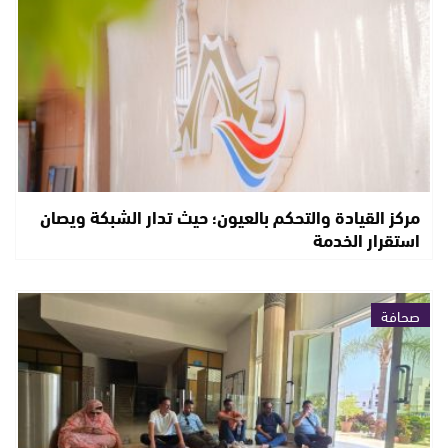
مركز القيادة والتحكم بالعيون؛ حيث تدار الشبكة ويصان
استقرار الخدمة
صحافة