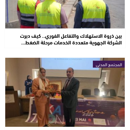
بين ذروة الاستهلاك والتفاعل الفوري.. كيف دبرت
الشركة الجهوية متعددة الخدمات مرحلة الضغط…
المجتمع المدني