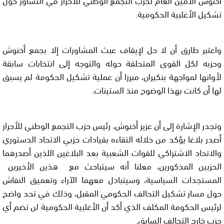
تشكيل الأغلبية الحكومية.
واعتبر طارق أن لا حل لإيقاف عبث المشاورات إلا بجمع أخنوش
وحزبه لكل القوى المتحلقة حوله والتوجه إلى انتخابات سابقة
لأوانها لمواجهة بنكيران، مبرزا أن عملية تشكيل الحكومة لم يسبق
لها أن كانت بهذا الوضوح منذ الستينات.
وتجدر الإشارة إلى أن عزيز أخنوش، رئيس حزب التجمع الوطني للأحرار
أصدر بلاغا يؤكد من خلاله التقاءه بقيادات حزبي الاتحاد الدستوري
والاتحاد الاشتراكي للقوات الشعبية بعد البلاغين اللذين أصدرهما
الحزبين المذكورين، معلنا أنه سيتباحث مع هذين الأخيرين
المستجدات السياسية، وسيتبادل معهما الآراء وتعميق النقاش
حول مسار تشكيل التحالف الحكومي المقبل، وذلك في تحد واضح
لرئيس الحكومة المكلف الذي أكد أن الأغلبية الحكومية لن تضم أي
حزب خارج التحالف السابق.