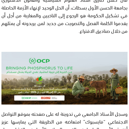
بجامعة الحسن الأول بسطات، أن الحل الوحيد لإنهاء الأزمة الحاصلة
في تشكيل الحكومة هو الرجوع إلى الناخبين والمغاربة من أجل أن
يقدموا الكلمة الفصل والتصويت من جديد لمن يريدونه أن يمثلهم
من خلال صناديق الاقتراع.
وسجل الأستاذ الجامعي في تدوينة له على صفحته بموقع التواصل
الاجتماعي “فايسبوك” امتعاضه من الطريقة التي يمارسها عزيز
أخنوش الأمين العام لحزب التجمع الوطني للأحرار في التشاور حول