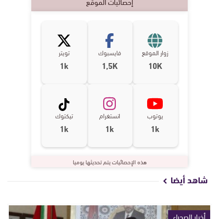
إحصائيات الموقع
زوار الموقع
فايسبوك
تويتر
1k
1,5K
10K
يوتوب
انستغرام
تيكتوك
1k
1k
1k
هذه الإحصائيات يتم تحديثها يوميا
شاهد أيضا
أخبار الصحراء