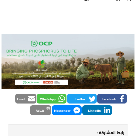
Email
WhatsApp
Twitter
Facebook
LinkedIn
Messenger
طباعة
رابط المشاركة :