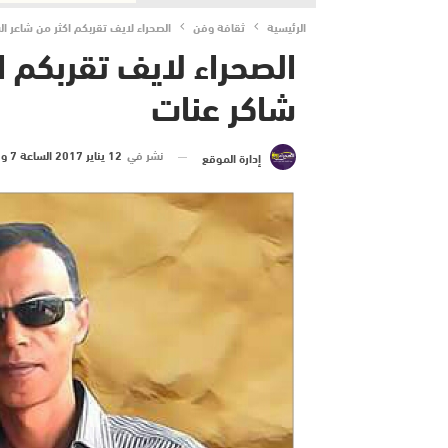
الرئيسية
ثقافة وفن
الصحراء لايف تقربكم اكثر من شاعر 
الصحراء لايف تقربكم 
شاكر عنات
نشر في
12 يناير 2017 الساعة 7 و 45 دقيقة
إدارة الموقع