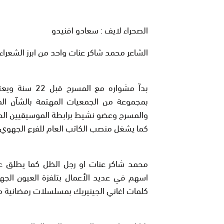
الصحراء لايف : سعادو افنيدو
الشاعر محمد شاكر عنات واحد من ابرز الشعراء و
بدآ مشواره مع
بمجموعة من الجمعيات المهتمة بالشآن ال
والمسرح وعضو نشيط برابطة الموسيقيين الح
كما يشغل منصب الكاتب العام للفرع الجهوي للن
محمد شاكر عنات او رجل الظل كما يطلق عل
اسهم في عديد اﻷعمال بتلفزة العيون الجهو
كلمات اغاني الجينيريك بمسلسلات رمضانية مع