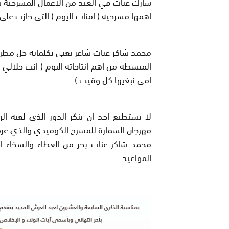
شارك عنات في العيد من الاعمال المسرحية س
اهمها مسرحية ( امنات اليوم ) التي حازت على 
محمد شاكر عنات شاعر تغنى بكلماته جل مطربي
المبسطة من اهم انتاجاته البوم ( انت حلالي
امي نبغيها كل وقيت ) …..
لا يستطيع احد ان ينكر الدور الذي لعبه ال
مهرجان السمارة للمسرح الكوميدي والذي عرف 
محمد شاكر عنات بحر من العطاء والسخاء ا
المواعيد.