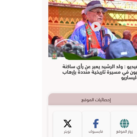
يديو : ولد الرشيد يعبر عن رأي ساكنة
يون في مسيرة تاريخية منددة بإرهاب
ليساريو
إحصائيات الموقع
زوار الموقع
فايسبوك
تويتر