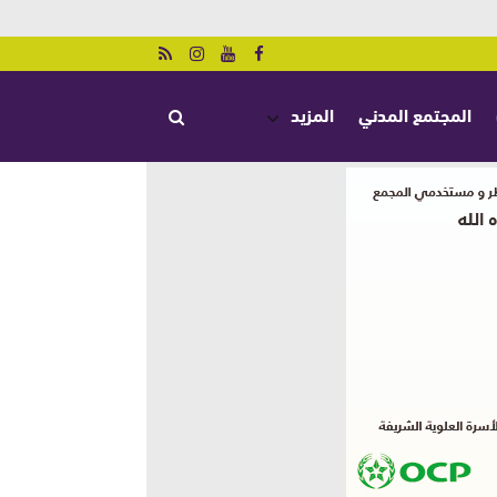
المجتمع المدني
المزيد