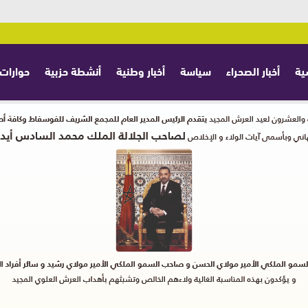
ية
أخبار الصحراء
سياسة
أخبار وطنية
أنشطة حزبية
حوارات