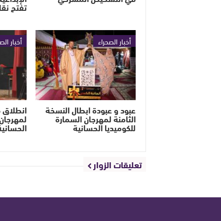
تفتح نق
أخبار الصحراء
أخبار الص
عبود و عبودة ابطال النسخة
الثامنة لمهرجان السمارة
لمهرجان 
للكوميديا الحسانية
الحسانية
تعليقات الزوار