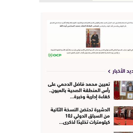
يد الأخبار
تعيين محمد فاضل الدحمي على
رأس المنطقة الصحية بالعيون..
كفاءة إدارية وخبرة…
الدشيرة تحتضن النسخة الثانية
من السباق الدولي لـ10
كيلومترات تخليدًا لذكرى…