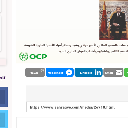
Email
LinkedIn
Messenger
طباعة
تاب