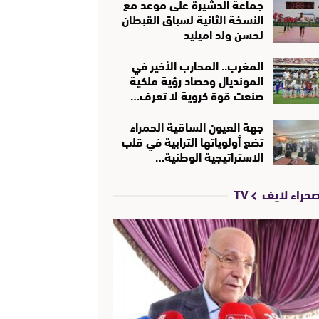
جماعة الدشيرة على موعد مع
النسخة الثانية لسباق القبطان
لحسن ولد اميليد
المغرب.. المحارب الأخير في
المونديال وحصاد رؤية ملكية
صنعت قوة كروية لا تعرف…
جهة العيون الساقية الحمراء
تضع أولوياتها الترابية في قلب
الاستراتيجية الوطنية…
حراء لايف TV