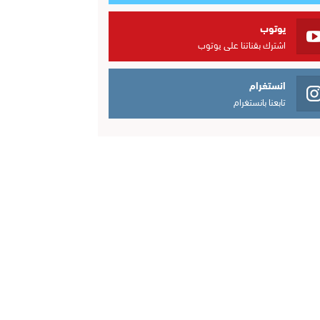
يوتوب
اشترك بقناتنا على يوتوب
انستغرام
تابعنا بانستغرام