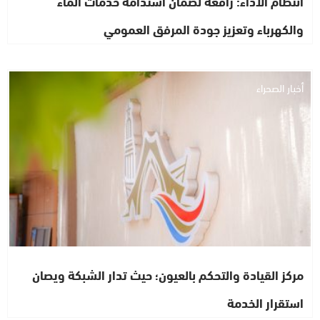
انتظام الأداء: رافعة لضمان استدامة خدمات الماء
والكهرباء وتعزيز جودة المرفق العمومي
أخبار الصحراء
مركز القيادة والتحكم بالعيون؛ حيث تدار الشبكة ويصان
استقرار الخدمة