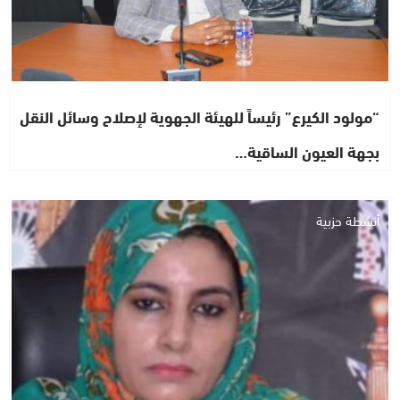
“مولود الكيرع” رئيساً للهيئة الجهوية لإصلاح وسائل النقل
بجهة العيون الساقية…
أنشطة حزبية