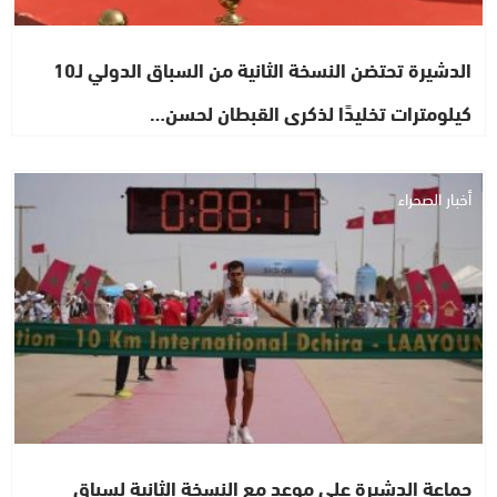
الدشيرة تحتضن النسخة الثانية من السباق الدولي لـ10
كيلومترات تخليدًا لذكرى القبطان لحسن…
أخبار الصحراء
جماعة الدشيرة على موعد مع النسخة الثانية لسباق