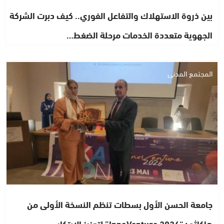
بين ذروة الاستهلاك والتفاعل الفوري.. كيف دبرت الشركة
الجهوية متعددة الخدمات مرحلة الضغط…
المجتمع المدني
جامعة الحسن الأول بسطات تنظم النسخة الأولى من
هاكاثون“InnoVenture 2026” لتعزيز الابتكار…