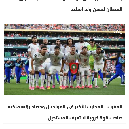
القبطان لحسن ولد اميليد
رياضة
المغرب.. المحارب الأخير في المونديال وحصاد رؤية ملكية
صنعت قوة كروية لا تعرف المستحيل