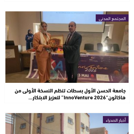
المجتمع المدني
جامعة الحسن الأول بسطات تنظم النسخة الأولى من
هاكاثون“InnoVenture 2026” لتعزيز الابتكار…
أخبار الصحراء