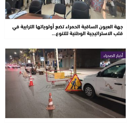
جهة العيون الساقية الحمراء تضع أولوياتها الترابية في
قلب الاستراتيجية الوطنية للتنوع…
أخبار الصحراء