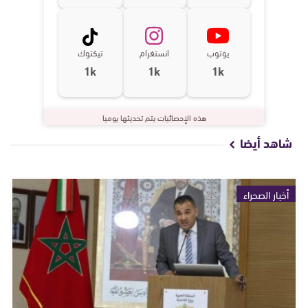
يوتوب
انستغرام
تيكتوك
1k
1k
1k
هذه الإحصائيات يتم تحديثها يوميا
شاهد أيضا
أخبار الصحراء