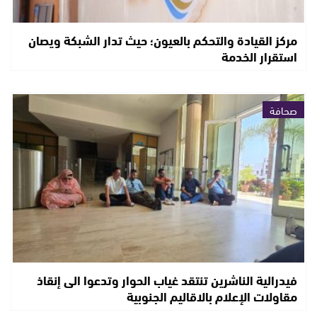
مركز القيادة والتحكم بالعيون؛ حيث تدار الشبكة ويصان
استقرار الخدمة
صحافة
فيدرالية الناشرين تنتقد غياب الحوار وتدعوا الى إنقاذ
مقاولات الإعلام بالاقاليم الجنوبية