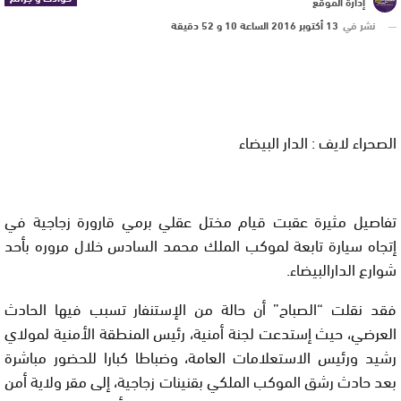
إدارة الموقع
نشر في
13 أكتوبر 2016 الساعة 10 و 52 دقيقة
الصحراء لايف : الدار البيضاء
تفاصيل مثيرة عقبت قيام مختل عقلي برمي قارورة زجاجية في
إتجاه سيارة تابعة لموكب الملك محمد السادس خلال مروره بأحد
شوارع الدارالبيضاء.
فقد نقلت “الصباح” أن حالة من الإستنفار تسبب فيها الحادث
العرضي، حيث إستدعت لجنة أمنية، رئيس المنطقة الأمنية لمولاي
رشيد ورئيس الاستعلامات العامة، وضباطا كبارا للحضور مباشرة
بعد حادث رشق الموكب الملكي بقنينات زجاجية، إلى مقر ولاية أمن