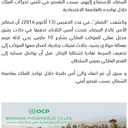
البيضاء، للاستماع إليهم، بسبب التقصير في تأمين تحركات الملك
خلال تواجده بالعاصمة الاقتصادية.
وكشفت “الصباح”، في عدد الخميس (13 أكتوبر 2016)، أن مصالح
الأمن بالدار البيضاء، فتحث أمس الثلاثاء، تحقيقا في حادث رشق
مختل عقلي للموكب الملكي بشارع 10 مارس، بحي لالة مريم
بعمالة مولاي رشيد، بثلاث قنينات زجاجية، اضطر معها الموكب إلى
تخفيف السرعة تفاديا لشظايا الزجاج، قبل أن يواصل مساره إلى
القصر الملكي بمرس السلطان.
و سبق أن تم اعفاء والي أمن طنجة خلال تواجد الملك بعاصمة
الشمال، بسبب تقصير أمني.