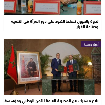
ندوة بالعيون تسلط الضوء على دور المرأة في التنمية
وصناعة القرار
أخبار وطنية
بلاغ مشترك بين المديرية العامة للأمن الوطني ومؤسسة