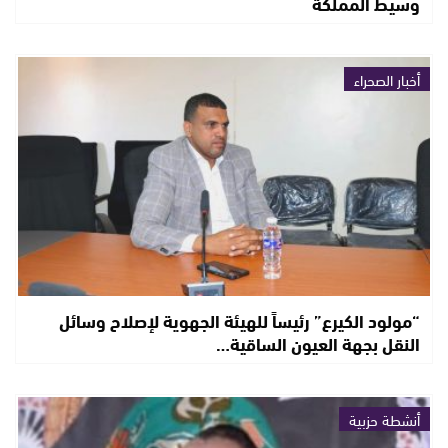
وسيط المملكة
أخبار الصحراء
“مولود الكيرع” رئيساً للهيئة الجهوية لإصلاح وسائل
النقل بجهة العيون الساقية…
أنشطة حزبية