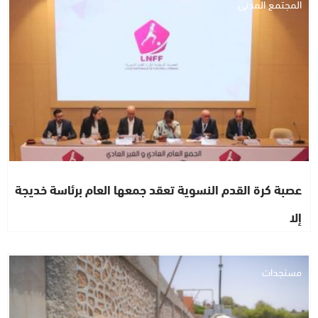
المجتمع المدني
عصبة كرة القدم النسوية تعقد جمعها العام برئاسة خديجة
إلا
مستجدات