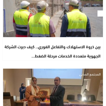
بين ذروة الاستهلاك والتفاعل الفوري.. كيف دبرت الشركة
الجهوية متعددة الخدمات مرحلة الضغط…
المجتمع المدني