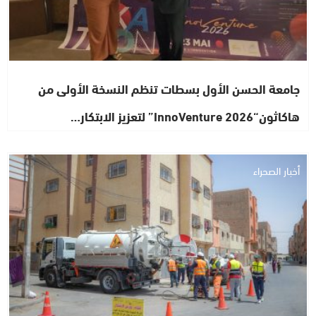
جامعة الحسن الأول بسطات تنظم النسخة الأولى من
هاكاثون“InnoVenture 2026” لتعزيز الابتكار…
أخبار الصحراء