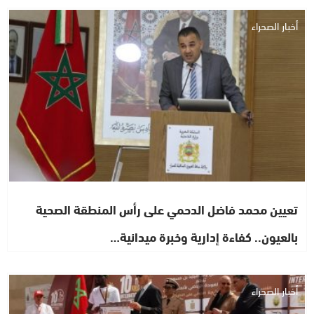
أخبار الصحراء
تعيين محمد فاضل الدحمي على رأس المنطقة الصحية
بالعيون.. كفاءة إدارية وخبرة ميدانية…
أخبار الصحراء