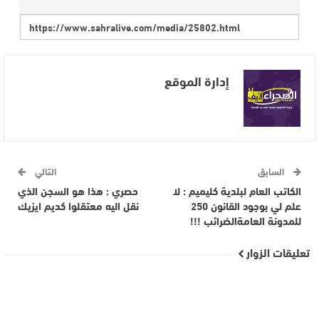
إدارة الموقع
السابق
التالي
الكاتب العام لبلدية كليميم : لا
حصري : هذا هو السجن الذي
علم لي بوجود القانون 250
نقل اليه معتقلوا كديم ايزيك
للمدونة العامةالضرائب !!!
تعليقات الزوار