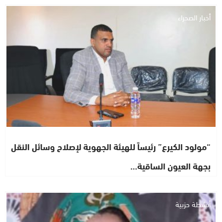
أخبار الصحراء
“مولود الكيرع” رئيساً للهيئة الجهوية لإصلاح وسائل النقل
بجهة العيون الساقية…
أنشطة حزبية