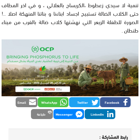
تنمية لا سيدي زعطوط ،الكريساج بالعلالي ، و في اخر المطاف
حتى الكلاب الضالة تستبيح اجساد ابناءنا و بناتنا المنهكة اصلا ..!
الصورة للطفلة الزيعر التي نهشتها كلاب ضالة بالقرب من ميناء
طنطان .
Email
WhatsApp
Twitter
Facebook
LinkedIn
Messenger
طباعة
رابط المشاركة :