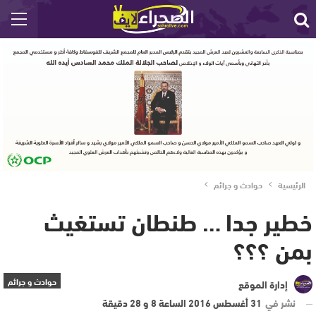
الرئيسية
حوادث و جرائم
خطير جدا … طنطان تستغيث
بمن ؟؟؟
حوادث و جرائم
إدارة الموقع
نشر في
31 أغسطس 2016 الساعة 8 و 28 دقيقة