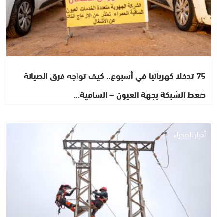
75 تدخلا كهربائيا في أسبوع.. كيف تواجه فرق الصيانة
ضغط الشبكة بجهة العيون – الساقية…
أخبار الصحراء