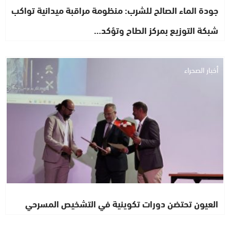
جودة الماء الصالح للشرب: منظومة مراقبة ميدانية تواكب
شبكة التوزيع بمركز الطاح وتؤكد…
أخبار الصحراء
العيون تحتضن دورات تكوينية في التشخيص المسرحي