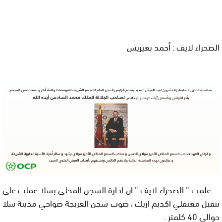
الصحراء لايف : أحمد بعيريس
علمت ” الصحراء لايف ” ان ادارة السجن المحلي بسلا عملت على
تنقيل معتقلي اكديم ازيك ، صوب سجن العريجة ضواحي مدينة سلا
حوالي 40 كلمتر
.