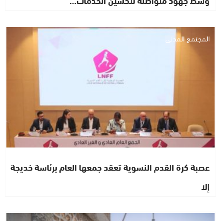
وسط جهود متواصلة لتحسين الخدمات…
المجتمع المدني
عصبة كرة القدم النسوية تعقد جمعها العام برئاسة خديجة
إلا