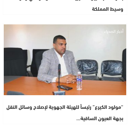
وسيط المملكة
أخبار الصحراء
“مولود الكيرع” رئيساً للهيئة الجهوية لإصلاح وسائل النقل
بجهة العيون الساقية…