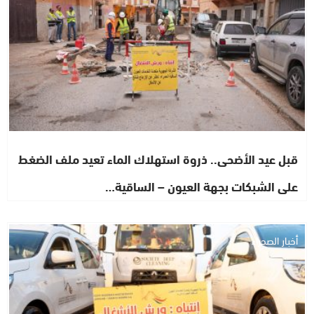
قبل عيد الأضحى.. ذروة استهلاك الماء تعيد ملف الضغط
على الشبكات بجهة العيون – الساقية…
أخبار الصحراء