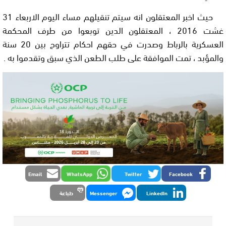
حيث اخبر المعتقلون انه سيتم تنقيلهم مساء اليوم الاربعاء 31
غشت 2016 ، المعتقلون الدين توبعوا من طرف المحكمة
العسكرية بالرباط وصدرت في حقهم احكام تتراوح بين 20 سنة
والمؤبد ،
تمت الموافقة على طلب الطعن الذي سبق وتقدموا به .
Email
WhatsApp
Twitter
Facebook
LinkedIn
Messenger
طباعة