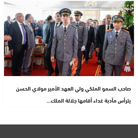
أخبار وطنية
صاحب السمو الملكي ولي العهد الأمير مولاي الحسن
يترأس مأدبة غداء أقامها جلالة الملك…