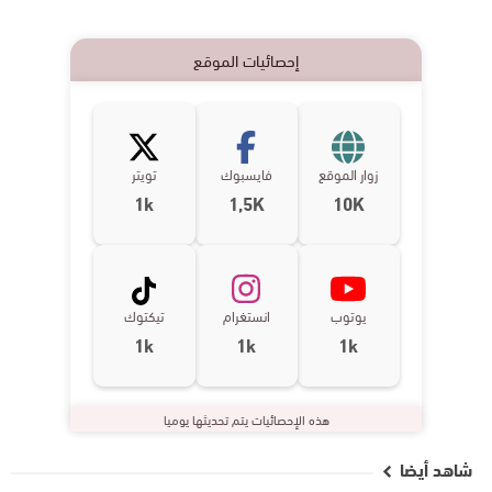
إحصائيات الموقع
زوار الموقع
فايسبوك
تويتر
1k
1,5K
10K
يوتوب
انستغرام
تيكتوك
1k
1k
1k
هذه الإحصائيات يتم تحديثها يوميا
شاهد أيضا