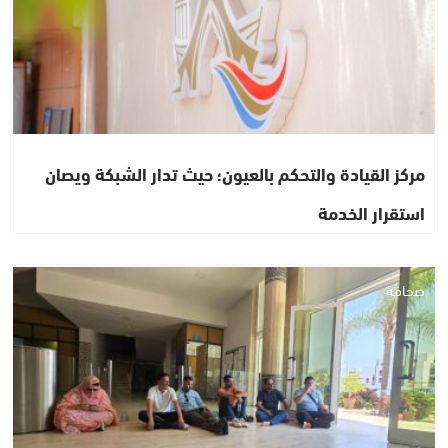
مركز القيادة والتحكم بالعيون؛ حيث تدار الشبكة ويصان
استقرار الخدمة
صحافة