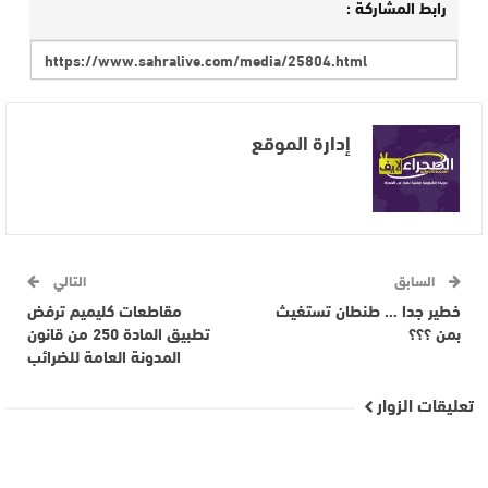
رابط المشاركة :
إدارة الموقع
السابق
التالي
خطير جدا … طنطان تستغيث
مقاطعات كليميم ترفض
بمن ؟؟؟
تطبيق المادة 250 من قانون
المدونة العامة للضرائب
تعليقات الزوار