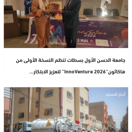
جامعة الحسن الأول بسطات تنظم النسخة الأولى من
هاكاثون“InnoVenture 2026” لتعزيز الابتكار…
أخبار الصحراء