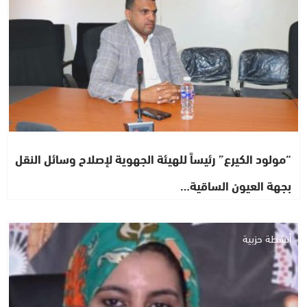
“مولود الكيرع” رئيساً للهيئة الجهوية لإصلاح وسائل النقل
بجهة العيون الساقية…
أنشطة حزبية