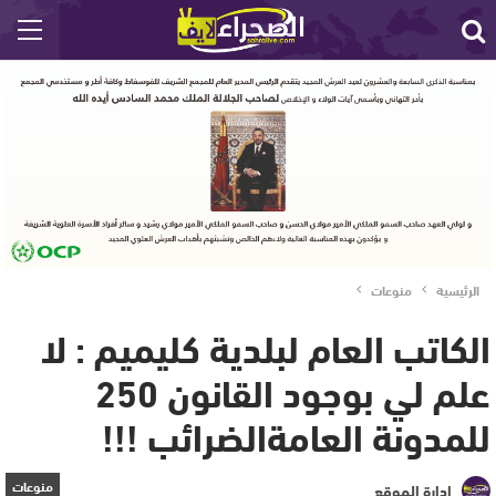
الرئيسية
منوعات
الكاتب العام لبلدية كليميم : لا
علم لي بوجود القانون 250
للمدونة العامةالضرائب !!!
منوعات
إدارة الموقع