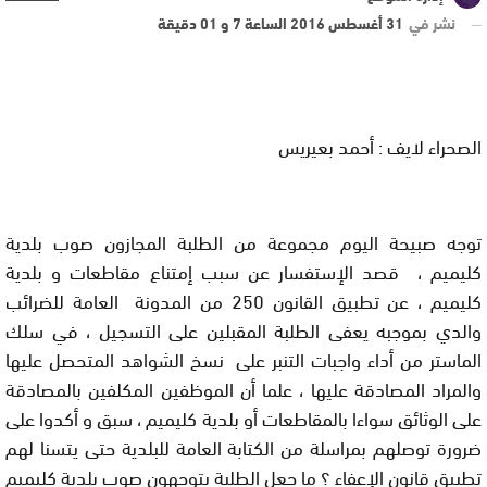
نشر في
31 أغسطس 2016 الساعة 7 و 01 دقيقة
الصحراء لايف : أحمد بعيريس
توجه صبيحة اليوم مجموعة من الطلبة المجازون صوب بلدية
كليميم ، قصد الإستفسار عن سبب إمتناع مقاطعات و بلدية
كليميم ، عن تطبيق القانون 250 من المدونة العامة للضرائب
والدي بموجبه يعفى الطلبة المقبلين على التسجيل ، في سلك
الماستر من أداء واجبات التنبر على نسخ الشواهد المتحصل عليها
والمراد المصادقة عليها ، علما أن الموظفين المكلفين بالمصادقة
على الوثائق سواءا بالمقاطعات أو بلدية كليميم ، سبق و أكدوا على
ضرورة توصلهم بمراسلة من الكتابة العامة للبلدية حتى يتسنا لهم
تطبيق قانون الإعفاء
؟
ما جعل الطلبة يتوجهون صوب بلدية كليميم