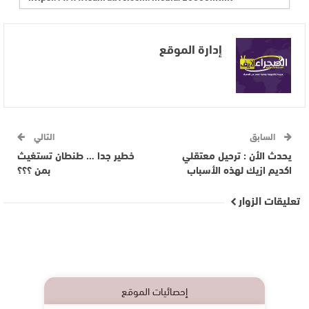
إدارة الموقع
السابق
التالي
يحدث الأن : ترحيل معتقلي
خطير جدا … طنطان تستغيث
اكديم ازيك لهذه الأسباب
بمن ؟؟؟
تعليقات الزوار
إحصائيات الموقع