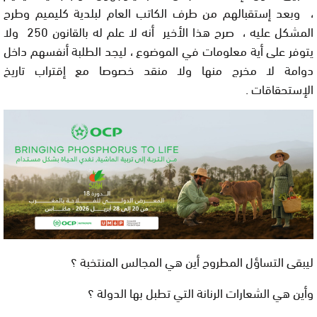
، وبعد إستقبالهم من طرف الكاتب العام لبلدية كليميم وطرح
المشكل عليه ، صرح هذا الأخير أنه لا علم له بالقانون 250 ولا
يتوفر على أية معلومات في الموضوع ، ليجد الطلبة أنفسهم داخل
دوامة لا مخرج منها ولا منقد خصوصا مع إقتراب تاريخ
الإستحقاقات .
ليبقى التساؤل المطروح أين هي المجالس المنتخبة ؟
وأين هي الشعارات الرنانة التي تطبل بها الدولة ؟