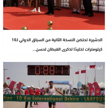
الدشيرة تحتضن النسخة الثانية من السباق الدولي لـ10
كيلومترات تخليدًا لذكرى القبطان لحسن…
أخبار الصحراء