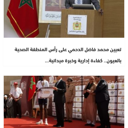
تعيين محمد فاضل الدحمي على رأس المنطقة الصحية
بالعيون.. كفاءة إدارية وخبرة ميدانية…
أخبار الصحراء