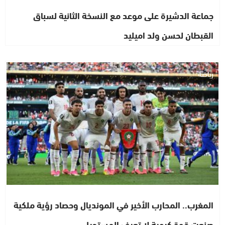
جماعة الدشيرة على موعد مع النسخة الثانية لسباق
القبطان لحسن ولد اميليد
رياضة
المغرب.. المحارب الأخير في المونديال وحصاد رؤية ملكية
صنعت قوة كروية لا تعرف المستحيل