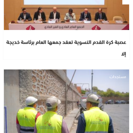
عصبة كرة القدم النسوية تعقد جمعها العام برئاسة خديجة
إلا
مستجدات