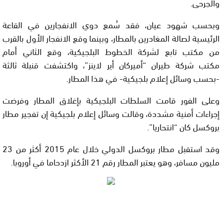
والجرحى.
وبحسب شهود عيان، فقد سُمع دوي الانفجارين في القاعة
الرئيسية لصالة المغادرين بالمطار، وبينما وقع الانفجار الأول بالقرب
من مكتب تابع لشركة الخطوط البلجيكية، وقع الثاني أمام
مكتب شركة طيران “أميركان أير لاينز”، واكتشفت قنبلة ثالثة
-بحسب وسائل إعلام بلجيكية- في هذا المطار.
وعلى الفور قامت السلطات البلجيكية بإغلاق المطار وفرضت
إجراءات أمنية مشددة، وقالت وسائل إعلام بلجيكية إن تفجير مطار
بروكسل كان “انتحاريا”.
وقد استقبل مطار بروكسل الدولي خلال عام 2015 أكثر من 23
مليون مسافر، وهو يعتبر المطار رقم 21 الأكثر ازدحاما في أوروبا.