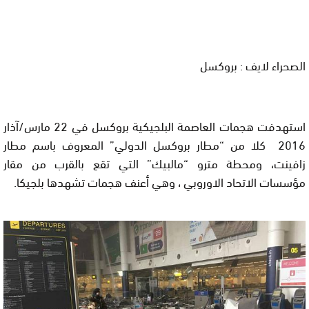
الصحراء لايف : بروكسل
استهدفت هجمات العاصمة البلجيكية بروكسل في 22 مارس/آذار
2016 كلا من “مطار بروكسل الدولي” المعروف باسم مطار
زافينت، ومحطة مترو “مالبيك” التي تقع بالقرب من مقار
مؤسسات الاتحاد الاوروبي
، وهي أعنف هجمات تشهدها بلجيكا
.