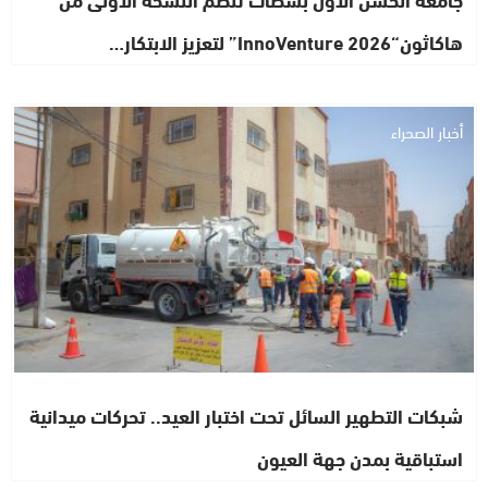
هاكاثون“InnoVenture 2026” لتعزيز الابتكار…
أخبار الصحراء
شبكات التطهير السائل تحت اختبار العيد.. تحركات ميدانية
استباقية بمدن جهة العيون