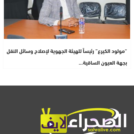
“مولود الكيرع” رئيساً للهيئة الجهوية لإصلاح وسائل النقل
بجهة العيون الساقية…