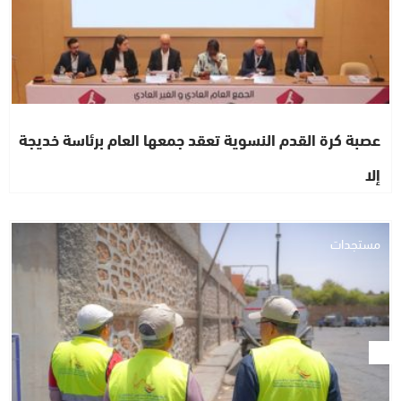
عصبة كرة القدم النسوية تعقد جمعها العام برئاسة خديجة
إلا
مستجدات