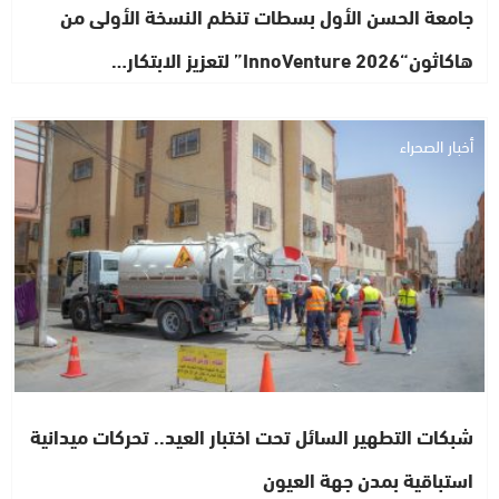
جامعة الحسن الأول بسطات تنظم النسخة الأولى من
هاكاثون“InnoVenture 2026” لتعزيز الابتكار…
أخبار الصحراء
شبكات التطهير السائل تحت اختبار العيد.. تحركات ميدانية
استباقية بمدن جهة العيون