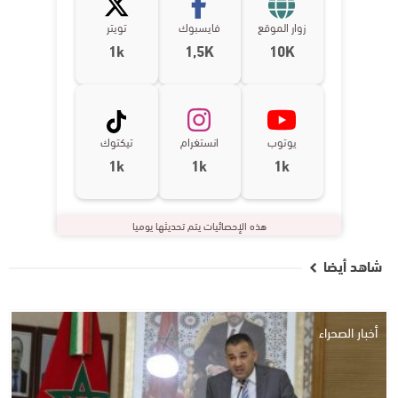
زوار الموقع
فايسبوك
تويتر
1k
1,5K
10K
يوتوب
انستغرام
تيكتوك
1k
1k
1k
هذه الإحصائيات يتم تحديثها يوميا
شاهد أيضا
أخبار الصحراء