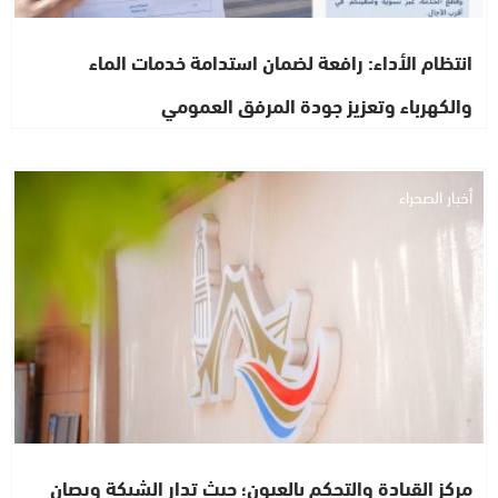
انتظام الأداء: رافعة لضمان استدامة خدمات الماء
والكهرباء وتعزيز جودة المرفق العمومي
أخبار الصحراء
مركز القيادة والتحكم بالعيون؛ حيث تدار الشبكة ويصان