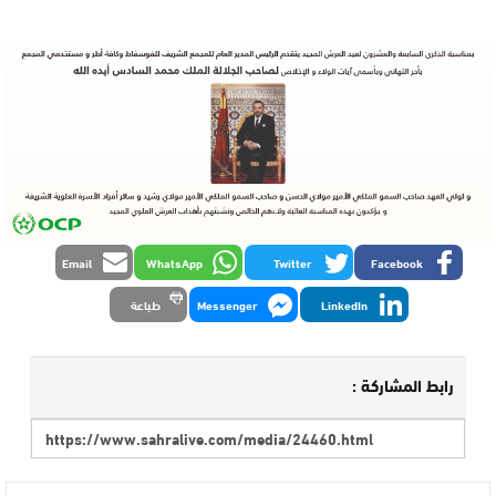
Email
WhatsApp
Twitter
Facebook
LinkedIn
Messenger
طباعة
رابط المشاركة :