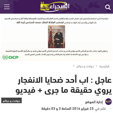
الرئيسية
حوادث و جرائم
عاجل : اب أحد ضحايا الانفجار
يروي حقيقة ما جرى + فيديو
حوادث و جرائم
إدارة الموقع
نشر في
23 فبراير 2016 الساعة 3 و 03 دقيقة