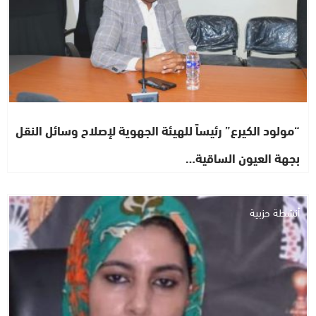
“مولود الكيرع” رئيساً للهيئة الجهوية لإصلاح وسائل النقل
بجهة العيون الساقية…
أنشطة حزبية