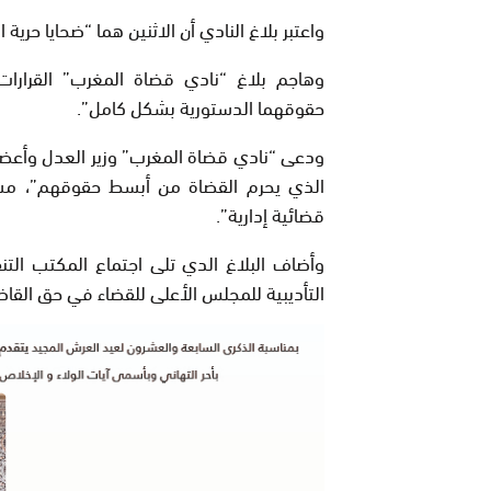
واعتبر بلاغ النادي أن الاثنين هما “ضحايا حرية ال
وهاجم بلاغ “نادي قضاة المغرب” القرارات
حقوقهما الدستورية بشكل كامل
”.
ودعى “نادي قضاة المغرب” وزير العدل وأعضا
الذي يحرم القضاة من أبسط حقوقهم”، مست
قضائية إدارية
”.
وأضاف البلاغ الدي تلى اجتماع المكتب الت
التأديبية للمجلس الأعلى للقضاء في حق القا