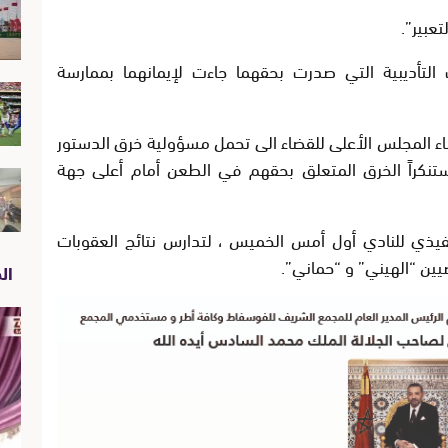
تعبير
”.
 التأديبية التي صدرت بحقهما جاءت لإيمانهما بممارسة
ء المجلس الأعلى للقضاء الى تحمل مسؤولية خرق الدستور
نكراً الخرق المتعلق بحقهم في الطعن أمام أعلى جهة
نفيذي للنادي أول أمس
الخميس
، لتدارس نتائج العقوبات
ضيين
“
الهيني” و “حماني
”.
الص