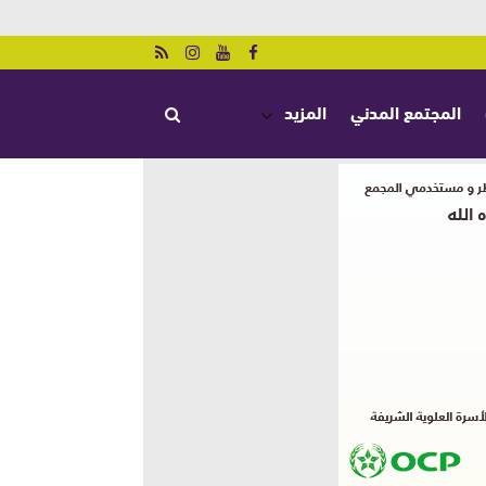
المجتمع المدني
المزيد