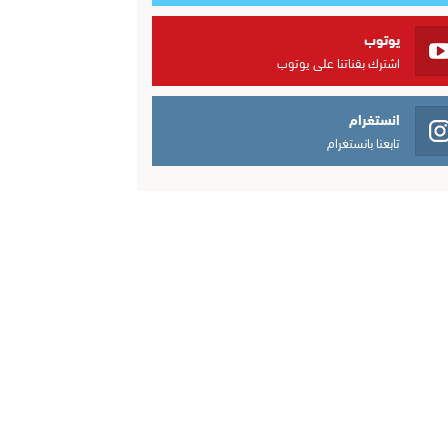
يوتوب
اشترك بقناتنا على يوتوب
انستغرام
تابعنا بانستغرام