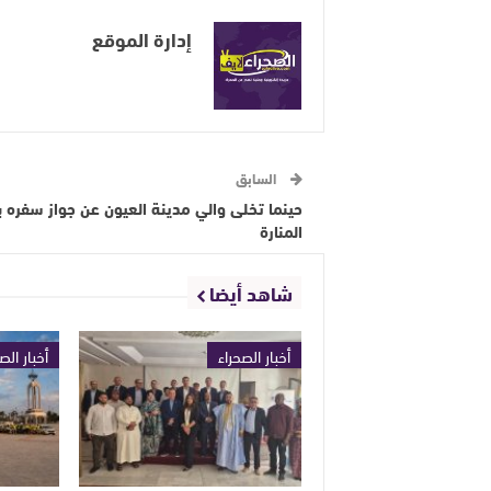
إدارة الموقع
السابق
حينما تخلى والي مدينة العيون عن جواز سفره ب
المنارة
شاهد أيضا
أخبار الصحراء
أخبار الص