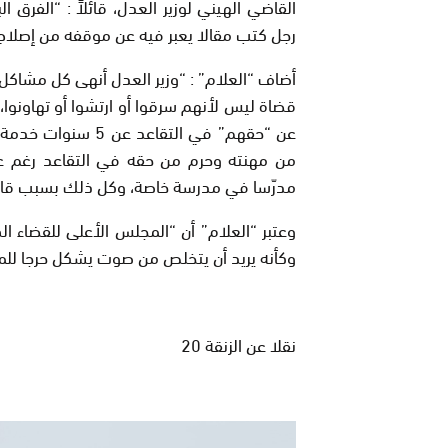
القاضي الهيني لوزير العدل، قائلاً
: “
الفرق ال
رجل كتب مقالا يعبر فيه عن موقفه من إصلاح 
أضاف “العلام” : “وزير العدل أنهى كل مشاكل 
قضاة ليس لأنهم سرقوا أو ارتشوا أو تهاونوا، 
عن “حقهم” في التقا
مدرّسا في مدرسة خاصة، وكل ذلك بسبب قانون
وعتبر “العلام” أن “المجلس الأعلى للقضاء ال
وكأنه يريد أن يتخلص من صوت يشكل حرجا للم
نقلا عن الزنقة 20