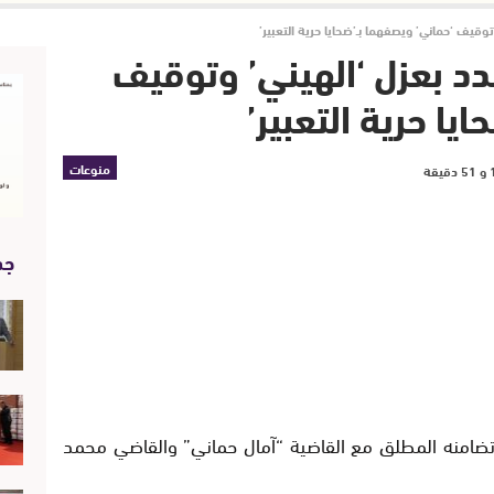
توقيف ‘حماني’ ويصفهما بـ’ضحايا حرية التعبير’
دد بعزل ‘الهيني’ وتوقيف
يا حرية التعبير’
منوعات
جد
تضامنه المطلق مع القاضية
“
آمال حماني” والقاضي محمد