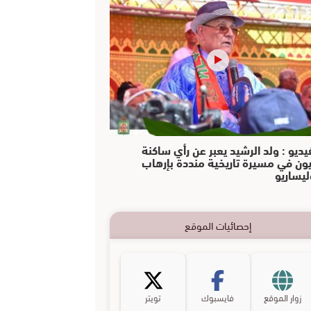
يديو : ولد الرشيد يعبر عن رأي ساكنة
يون في مسيرة تاريخية منددة بإرهاب
ليساريو
إحصائيات الموقع
زوار الموقع
فايسبوك
تويتر