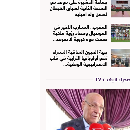
جماعة الدشيرة على موعد مع
النسخة الثانية لسباق القبطان
لحسن ولد اميليد
المغرب.. المحارب الأخير في
المونديال وحصاد رؤية ملكية
صنعت قوة كروية لا تعرف…
جهة العيون الساقية الحمراء
تضع أولوياتها الترابية في قلب
الاستراتيجية الوطنية…
حراء لايف TV