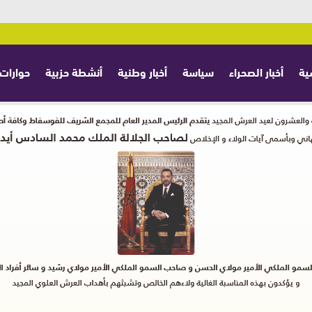
ية
أخبار الصحراء
سياسة
أخبار وطنية
أنشطة حزبية
حوارات