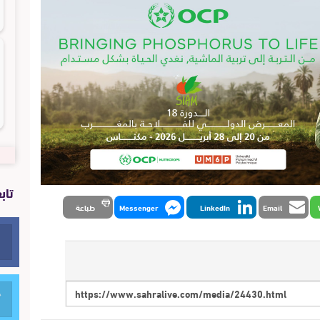
تاب
Email
LinkedIn
Messenger
طباعة