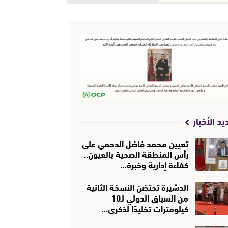
يد الأخبار
تعيين محمد فاضل الدحمي على
رأس المنطقة الصحية بالعيون..
كفاءة إدارية وخبرة…
الدشيرة تحتضن النسخة الثانية
من السباق الدولي لـ10
كيلومترات تخليدًا لذكرى…