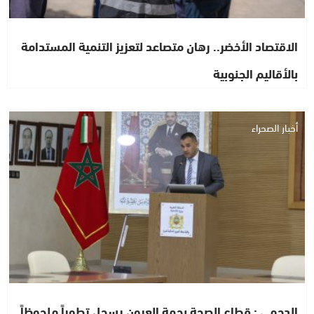
الاقتصاد الأخضر.. رهان متصاعد لتعزيز التنمية المستدامة
بالأقاليم الجنوبية
أخبار الصحراء
الدحمي : قطاع الصحة بجهة العيون يسجل تطوراً ملحوظاً