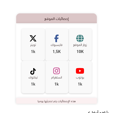
إحصائيات الموقع
زوار الموقع
فايسبوك
تويتر
1k
1,5K
10K
يوتوب
انستغرام
تيكتوك
1k
1k
1k
هذه الإحصائيات يتم تحديثها يوميا
شاهد أيضا