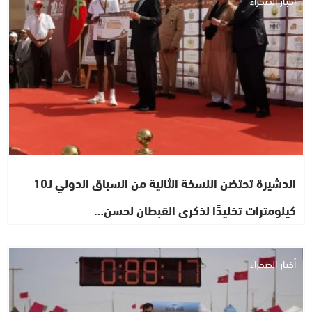
أخبار الصحراء
الدشيرة تحتضن النسخة الثانية من السباق الدولي لـ10
كيلومترات تخليدًا لذكرى القبطان لحسن…
أخبار الصحراء