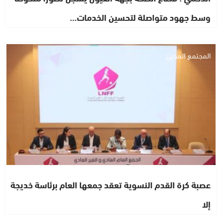
وسط جهود متواصلة لتحسين الخدمات…
المجتمع المدني
عصبة كرة القدم النسوية تعقد جمعها العام برئاسة خديجة
إلا