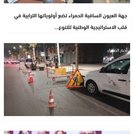
جهة العيون الساقية الحمراء تضع أولوياتها الترابية في
قلب الاستراتيجية الوطنية للتنوع…
أخبار الصحراء