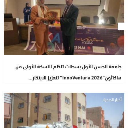
جامعة الحسن الأول بسطات تنظم النسخة الأولى من
هاكاثون“InnoVenture 2026” لتعزيز الابتكار…
أخبار الصحراء