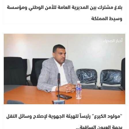
بلاغ مشترك بين المديرية العامة للأمن الوطني ومؤسسة
وسيط المملكة
أخبار الصحراء
“مولود الكيرع” رئيساً للهيئة الجهوية لإصلاح وسائل النقل
بجهة العيون الساقية…