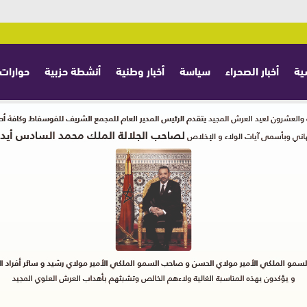
ية
أخبار الصحراء
سياسة
أخبار وطنية
أنشطة حزبية
حوارات