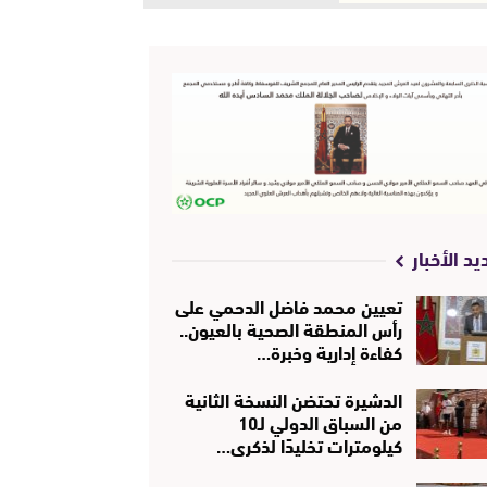
يد الأخبار
تعيين محمد فاضل الدحمي على
رأس المنطقة الصحية بالعيون..
كفاءة إدارية وخبرة…
الدشيرة تحتضن النسخة الثانية
من السباق الدولي لـ10
كيلومترات تخليدًا لذكرى…