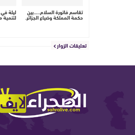
تقاسم فاتورة السلام…..بين
ليلة في 
حكمة المملكة وضياع الجزائر.
لتنمية مد
تعليقات الزوار