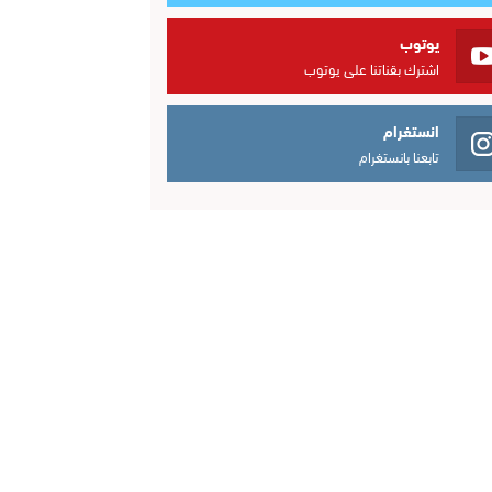
يوتوب
اشترك بقناتنا على يوتوب
انستغرام
تابعنا بانستغرام