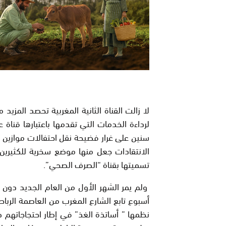
لا زالت القناة الثانية المغربية تحصد المز
لرداءة الخدمات التي تقدمها باعتبارها قناة ع
الانتقادات جعل منها موضع سخرية للكثيري
تسميتها بقناة “الصرف الصحي”.
ولم يمر الشهر الأول من العام الجديد دون 
أسبوع تابع الشارع المغرب من العاصمة الربا
نظمها ” أساتذة الغذ” في إطار احتجاجاتهم ضد