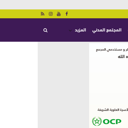
المجتمع المدني
المزيد