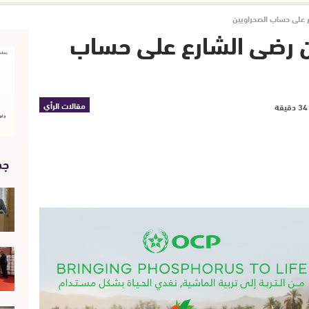
 على حساب الصحراويين
ن رضى الشارع على حساب
مقالات الرأي
جد