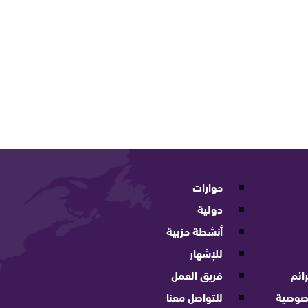
حوارات
دولية
أنشطة حزبية
للإشهار
ائم
فريق العمل
صوصية
للتواصل معنا