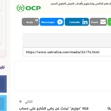
Email
LinkedIn
Messenger
طباعة
تاب
التالي
كا
قناة “دوزيم” تبحث عن رضى الشارع على حساب