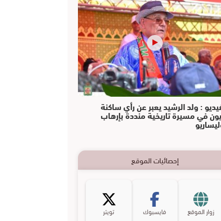
يديو : ولد الرشيد يعبر عن رأي ساكنة
يون في مسيرة تاريخية منددة بإرهاب
ليساريو
إحصائيات الموقع
زوار الموقع
فايسبوك
تويتر