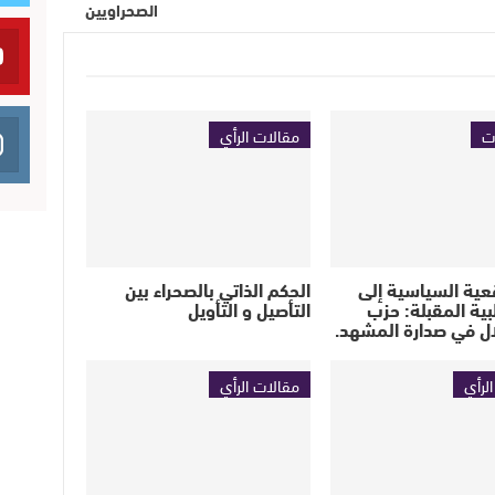
الصحراويين
ت
مقالات الرأي
عية السياسية إلى
الحكم الذاتي بالصحراء بين
لبية المقبلة: حزب
التأصيل و التأويل
ل في صدارة المشهد.
لرأي
مقالات الرأي