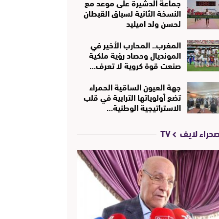
جماعة الدشيرة على موعد مع
النسخة الثانية لسباق القبطان
لحسن ولد اميليد
المغرب.. المحارب الأخير في
المونديال وحصاد رؤية ملكية
صنعت قوة كروية لا تعرف…
جهة العيون الساقية الحمراء
تضع أولوياتها الترابية في قلب
الاستراتيجية الوطنية…
حراء لايف TV