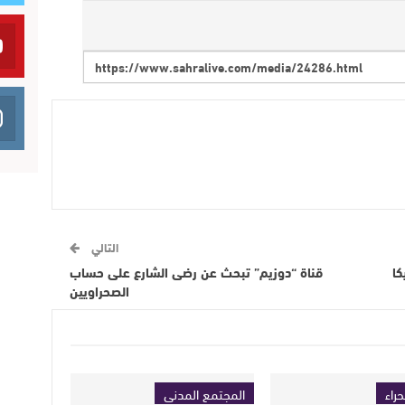
التالي
كا
قناة “دوزيم” تبحث عن رضى الشارع على حساب
الصحراويين
حراء
المجتمع المدني