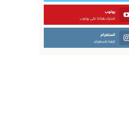
يوتوب
اشترك بقناتنا على يوتوب
انستغرام
تابعنا بانستغرام