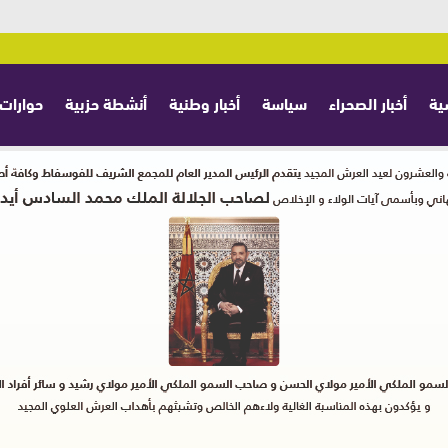
ية
أخبار الصحراء
سياسة
أخبار وطنية
أنشطة حزبية
حوارات