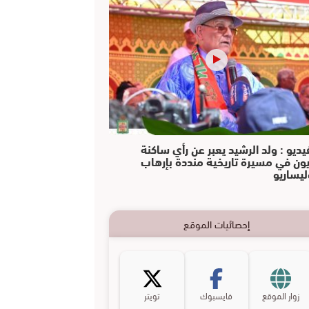
يديو : ولد الرشيد يعبر عن رأي ساكنة
يون في مسيرة تاريخية منددة بإرهاب
ليساريو
إحصائيات الموقع
زوار الموقع
فايسبوك
تويتر