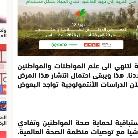
ولد
الم
ة لتنهي الى علم المواطنات والمواطنين
ادنا. هذا ويبقى احتمال انتشار هذا المرض
الآن الدراسات الأنتمولوجية تواجد البعوض
النق
استباقية لحماية صحة المواطنين وتفادي
الركرا
اشيا مع توصيات منظمة الصحة العالمية،