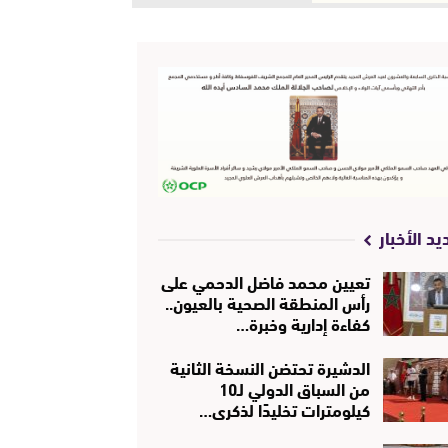
يد الأخبار
تعيين محمد فاضل الدحمي على
رأس المنطقة الصحية بالعيون..
كفاءة إدارية وخبرة…
الدشيرة تحتضن النسخة الثانية
من السباق الدولي لـ10
كيلومترات تخليدًا لذكرى…