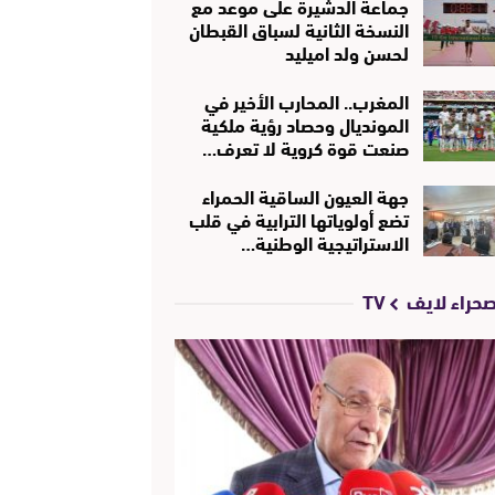
جماعة الدشيرة على موعد مع
النسخة الثانية لسباق القبطان
لحسن ولد اميليد
المغرب.. المحارب الأخير في
المونديال وحصاد رؤية ملكية
صنعت قوة كروية لا تعرف…
جهة العيون الساقية الحمراء
تضع أولوياتها الترابية في قلب
الاستراتيجية الوطنية…
حراء لايف TV