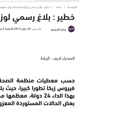
الرئيسية
صحة
خطير : بلاغ رسمي لوزارة الصحة حول فيروس
خطير : بلاغ رسمي لوز
نشر في
30 يناير 2016 الساعة 6 و 55 دقيقة
إدارة الموقع
الصحراء لايف : الرباط
حسب معطيات منظمة الصحة الع
فيروس زيكا تطورا كبيرا، حيث ب
بهذا الداء 24 دولة، م
بعض الحالات المستوردة المعزول