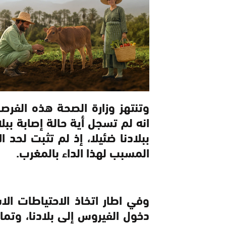
وتنتهز وزارة الصحة هذه الفرص
انه لم تسجل أية حالة إصابة ببل
ببلادنا ضئيلا، إذ لم تثبت لحد 
المسبب لهذا الداء بالمغرب.
وفي اطار اتخاذ الاحتياطات ال
دخول الفيروس إلى بلادنا، وتم