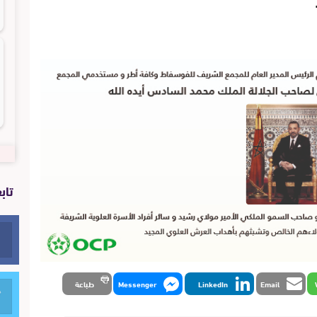
تاب
Email
LinkedIn
Messenger
طباعة