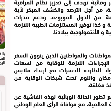
ر وقائية تهدف إلى تعزيز نظام المراقبة
ة، من أجل الترصد والكشف المبكر لأية
مة من الدول الموبوءة، ودعم قدرات
 و كذا توفير المستلزمات الطبية اللازمة
 و الأنتمولوجية ببلادنا.
بالف
مواطنات والمواطنين الذين ينوون السفر
الع
 الإجراءات اللازمة للوقاية من لسعات
البو
اد الطاردة للحشرات مع ارتداء ملابس
كان والنوم تحت شبكات الوقاية من
فذ مغلقة.
تطور الحالة الوبائية لهذه الفاشية عن
عالمية، مع موافاة الرأي العام الوطني