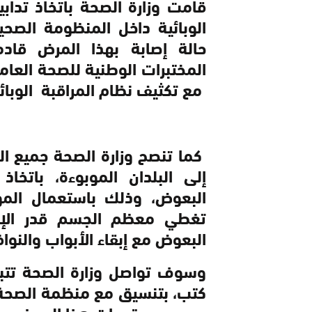
قامت وزارة الصحة باتخاذ تدابي
الوبائية داخل المنظومة الصحي
حالة إصابة بهذا المرض قاد
المختبرات الوطنية للصحة العامة
مع تكثيف نظام المراقبة الوبائية
كما تنصح وزارة الصحة جميع ال
إلى البلدان الموبوءة، باتخاذ
البعوض، وذلك باستعمال المو
تغطي معظم الجسم قدر الإم
البعوض مع إبقاء الأبواب والنوا
وسوف تواصل وزارة الصحة تتبع 
كتب، بتنسيق مع منظمة الصحة ال
بجميع مستجدات هذا الموضوع.