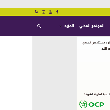
المجتمع المدني
المزيد