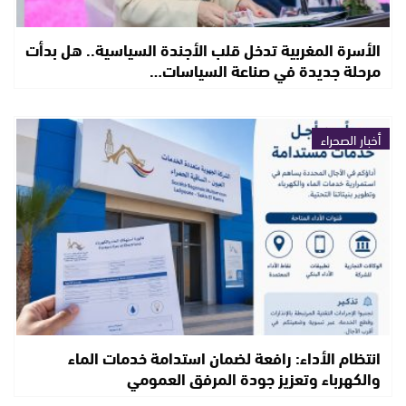
الأسرة المغربية تدخل قلب الأجندة السياسية.. هل بدأت
مرحلة جديدة في صناعة السياسات…
أخبار الصحراء
انتظام الأداء: رافعة لضمان استدامة خدمات الماء
والكهرباء وتعزيز جودة المرفق العمومي