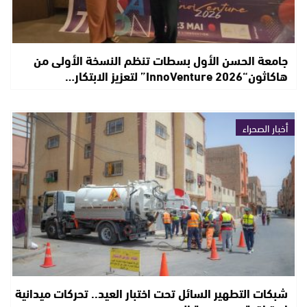
جامعة الحسن الأول بسطات تنظم النسخة الأولى من
هاكاثون“InnoVenture 2026” لتعزيز الابتكار…
أخبار الصحراء
شبكات التطهير السائل تحت اختبار العيد.. تحركات ميدانية