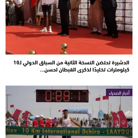
الدشيرة تحتضن النسخة الثانية من السباق الدولي لـ10
كيلومترات تخليدًا لذكرى القبطان لحسن…
أخبار الصحراء