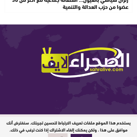
عضوا من حزب العدالة والتنمية
يستخدم هذا الموقع ملفات تعريف الارتباط لتحسين تجربتك. سنفترض أنك
المدير المسؤول : ابيبك المحفوظ / جميع
الحقوق محفوظة © 2026
موافق على هذا ، ولكن يمكنك إلغاء الاشتراك إذا كنت ترغب في ذلك.