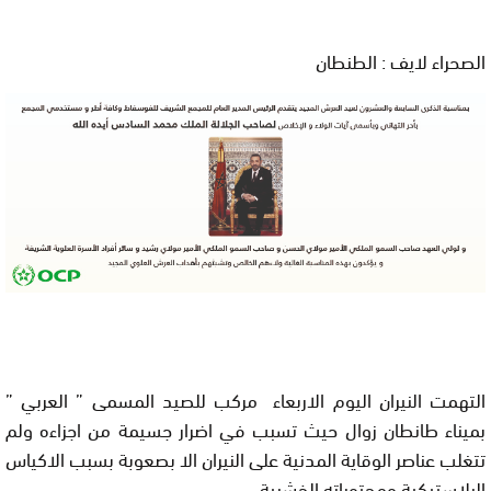
الصحراء لايف : الطنطان
التهمت النيران اليوم الاربعاء مركب للصيد المسمى ” العربي ”
بميناء طانطان زوال حيث تسبب في اضرار جسيمة من اجزاءه ولم
تتغلب عناصر الوقاية المدنية على النيران الا بصعوبة بسبب الاكياس
البلاستيكية ومحتوياته الخشبية .