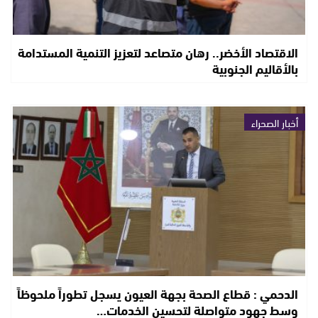
الاقتصاد الأخضر.. رهان متصاعد لتعزيز التنمية المستدامة
بالأقاليم الجنوبية
أخبار الصحراء
الدحمي : قطاع الصحة بجهة العيون يسجل تطوراً ملحوظاً
وسط جهود متواصلة لتحسين الخدمات…