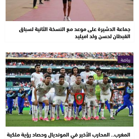
جماعة الدشيرة على موعد مع النسخة الثانية لسباق
القبطان لحسن ولد اميليد
رياضة
المغرب.. المحارب الأخير في المونديال وحصاد رؤية ملكية