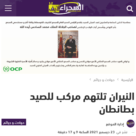
الرئيسية
حوادث و جرائم
النيران تلتهم مركب للصيد
بطانطان
حوادث و جرائم
إدارة الموقع
نشر في
23 ديسمبر 2021 الساعة 9 و 17 دقيقة