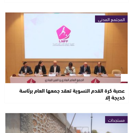
المجتمع المدني
عصبة كرة القدم النسوية تعقد جمعها العام برئاسة
خديجة إلا
مستجدات