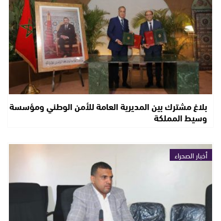
بلاغ مشترك بين المديرية العامة للأمن الوطني ومؤسسة
وسيط المملكة
أخبار الصحراء