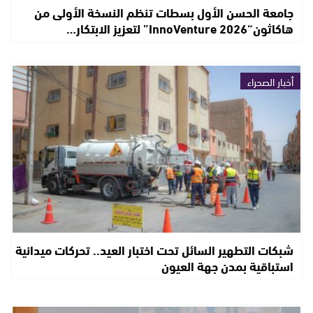
جامعة الحسن الأول بسطات تنظم النسخة الأولى من
هاكاثون“InnoVenture 2026” لتعزيز الابتكار…
أخبار الصحراء
شبكات التطهير السائل تحت اختبار العيد.. تحركات ميدانية
استباقية بمدن جهة العيون