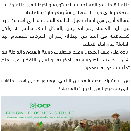
ذلك تاقلمنا مع المستجدات الدستورية وانخرطنا في ذلك وكانت
نتيجة حزبنا اي حزب الاستقلال مشرفة وفازت بالاغليية .
مسالة أخرى هي انشاء حقول الطاقة المتجددة التي امتصت جزءا
من اليد العاملة رغم انه ليس بالشكل الذي نطمح له ولكن
كمساهمة في الحد من البطالة رغم ان الشركات تستقدم اليد
العاملة دون ابناء الاقليم .
زيادة على ملف الصحراء وفتح قنصليات دولية بالعيون والداخلة هو
شىء يحسب للدبلوماسية المغربية ونتمنى التفكير في فتح
تمثيليات دولية ببوجدور .
س : باعتبارك عضو بالمجلس البلدي ببوجدور ماهي اهم الملفات
التي ستطرحها في الدورات القادمة؟