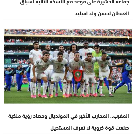
جماعة الدشيرة على موعد مع النسخة الثانية لسباق
القبطان لحسن ولد اميليد
رياضة
المغرب.. المحارب الأخير في المونديال وحصاد رؤية ملكية
صنعت قوة كروية لا تعرف المستحيل