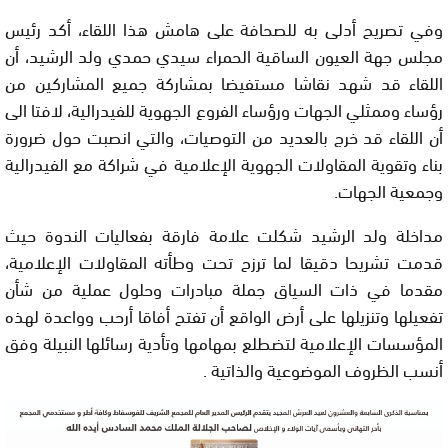
وفي تصريح أدلى به للصحافة على هامش هذا اللقاء، أكد رئيس
مجلس جهة العيون الساقية الحمراء سيدي حمدي ولد الرشيد، أن
اللقاء قد شهد نقاشا مستفيضا بمشاركة جميع المشاركين من
رؤساء وممثلي الجهات ورؤساء الفروع الجهوية للفيدرالية، لافتا الى
أن اللقاء قد خرج بالعديد من التوصيات، والتي انصبت حول ضرورة
بناء وتقوية المقاولات الجهوية الإعلامية في شراكة مع الفيدرالية
وجمعية الجهات.
مداخلة ولد الرشيد شكلت علامة فارقة بفعاليات الندوة حيث
قدمت تشريحا دقيقا لما ترزح تحت وطأته المقاولات الإعلامية،
مقدما في ذات السياق جملة مبادرات وحلول عملية من شأن
تفعيلها وتنزيلها على أرض الواقع أن تفتح أفاقا أرحب وواعدة لهذه
المؤسسات الإعلامية لتضطلع بمهامها وتأدية رسائلها النبيلة وفق
أنسب الظروف الموضوعية والذاتية .