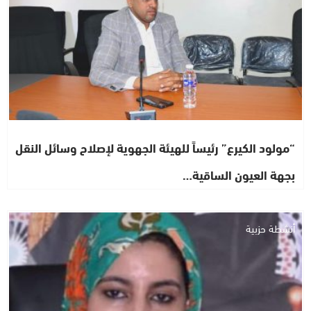
“مولود الكيرع” رئيساً للهيئة الجهوية لإصلاح وسائل النقل
بجهة العيون الساقية…
أنشطة حزبية