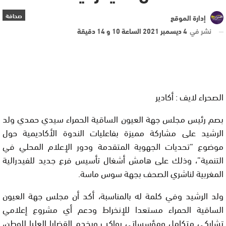
صحافة
إدارة الموقع
نشر في
4 ديسمبر 2021 الساعة 10 و 14 دقيقة
الصحراء لايف : أكادير
بصم رئيس مجلس جهة العيون الساقية الحمراء سيدي حمدي ولد
الرشيد على مشاركة مميزة بفاعليات الندوة الأكاديمية حول
موضوع “تحديات الجهوية المتقدمة ودور الإعلام المحلي في
التنمية”، وذلك على هامش أشغال تأسيس فرع جديد للفيدرالية
المغربية لناشري الصحف بجهة سوس ماسة.
ولد الرشيد وفي كلمة له بالمناسبة، أكد أن مجلس جهة العيون
الساقية الحمراء مستعدا للإنخراط ودعم أي مشروع إعلامي
تشاركي متكامل ومؤسساتي يواكب ويخدم القضايا العليا للوطن،