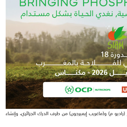
اديو م) و(ماغريب إيميرجون) من طرف الدرك الجزائري، وإنشاء