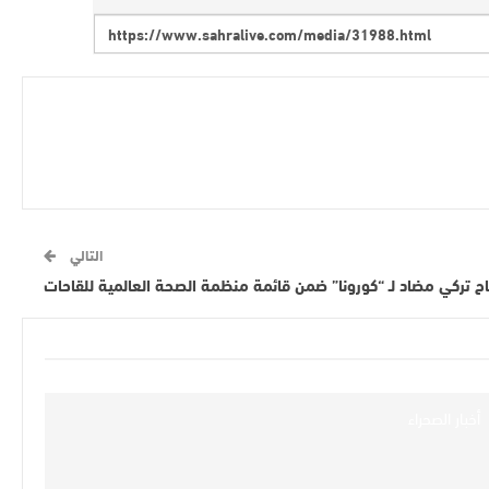
التالي
اح تركي مضاد لـ “كورونا” ضمن قائمة منظمة الصحة العالمية للقاحات
أخبار الصحراء