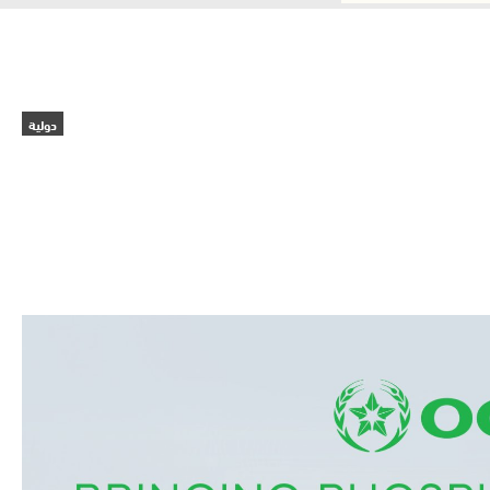
دولية