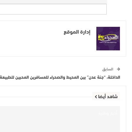
إدارة الموقع
السابق
الداخلة، “جنة عدن” بين المحيط والصحراء للمسافرين المحبين للطبيعة 
شاهد أيضا
أخبار وطنية