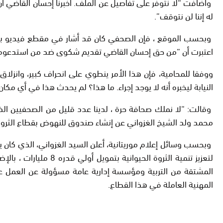
وأضافت “لا نتوفر على تفاصيل عن الملف. أخبرنا إحسان القاضي أن 
له إننا لن نتوقف”.
وبحسب الموقع ، فإن الصحفي كان قد أشار في مقطع فيديو بأصابع 
اعتبرت أن “من حق إحسان القاضي تقديم شكوى ضد من استدعوه 
ووفقا للمحامية، فإن هذا الأمر ينطوي على انحراف كبير، وانزل
النيابة ليخبره أنه لا يوجد إجراء. ما هذا؟ لم يحدث هذا في أي مكان
وقالت: “لا نملك صحافة حرة ، لدينا عدد قليل من الصحفيين الذ
محمد ولد الشيخ الغزواني عن إنشاء صندوق للنهوض بقطاع الثروة 
لتعزيز تنمية الثروة
المشتقة من التربية ومؤسسة إدارية عامة مسؤولة عن العمل على ت
المهنية العاملة في هذا القطاع.