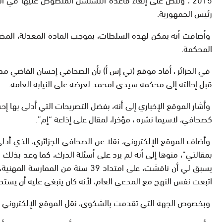
رئيس الجمهورية.
وأضافت أنه يمكن لهذه السلطات، بموجب المادة المعدلة، المضي قد
المحكمة.
في الجزائر ، أفاد موقع (تي إس أ) بأن الصحافي إحسان القاضي مدي
قبل إحالته إلى محكمة سيدى امحمد لعرضه على النيابة العامة.
وأشار الموقع الإخباري إلى أنه، بفضل التصريحات التي أدلى بها
كصحافي، لاسيما نشره ، مؤخرا، لمقال على إذاعة “إم”.
وأضاف الموقع الإلكتروني، نقلا عن الصحافي الجزائري، الذي أدل
بمقالتي”، منوها إلى أنه لم يرد على أسئلة الدرك، كما وعد ب
يسبق لي أن ناقشت، على امتداد 9
اتبعت نفس النهج مع المدعي العام، لأنه كان ينبغي عليه أن يست
وبخصوص الجهة التي تقدمت بالشكوى، نقل الموقع الإلكتروني عن م