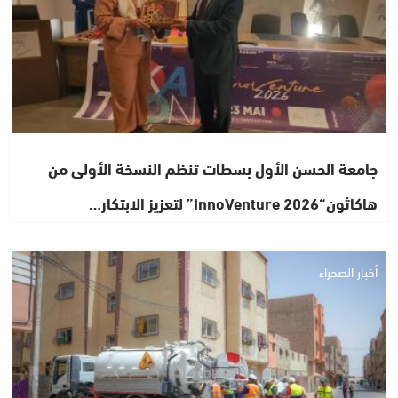
جامعة الحسن الأول بسطات تنظم النسخة الأولى من
هاكاثون“InnoVenture 2026” لتعزيز الابتكار…
أخبار الصحراء