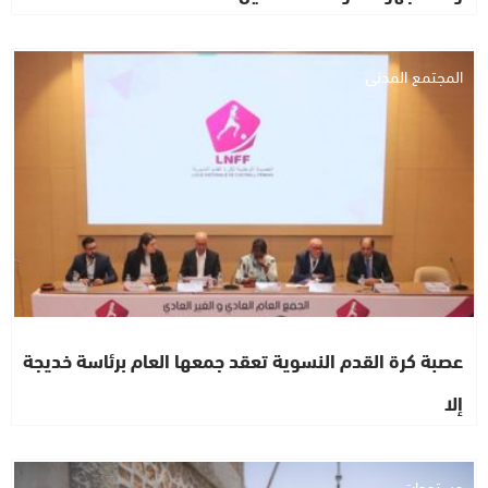
المجتمع المدني
عصبة كرة القدم النسوية تعقد جمعها العام برئاسة خديجة
إلا
مستجدات