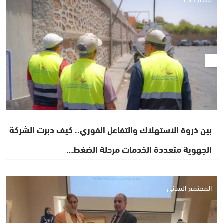
بين ذروة الاستهلاك والتفاعل الفوري.. كيف دبرت الشركة
الجهوية متعددة الخدمات مرحلة الضغط…
المجتمع المدني