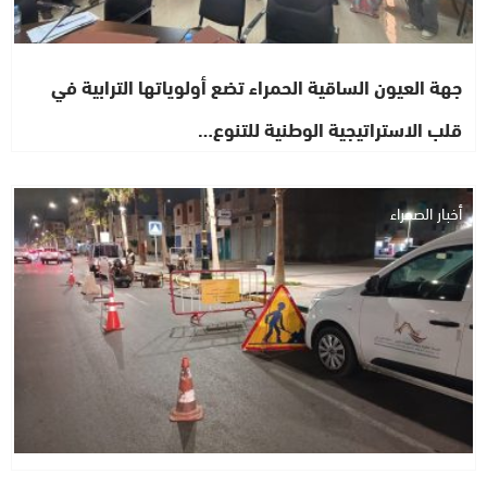
جهة العيون الساقية الحمراء تضع أولوياتها الترابية في
قلب الاستراتيجية الوطنية للتنوع…
أخبار الصحراء