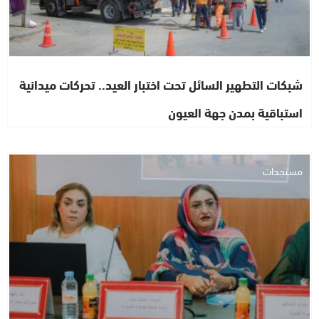
شبكات التطهير السائل تحت اختبار العيد.. تحركات ميدانية
استباقية بمدن جهة العيون
مستجدات