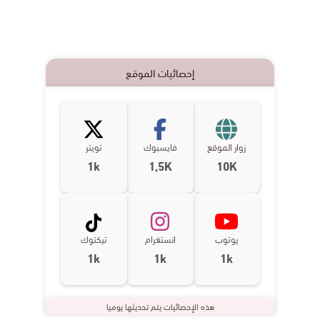
إحصائيات الموقع
زوار الموقع
فايسبوك
تويتر
1k
1,5K
10K
يوتوب
انستغرام
تيكتوك
1k
1k
1k
هذه الإحصائيات يتم تحديثها يوميا