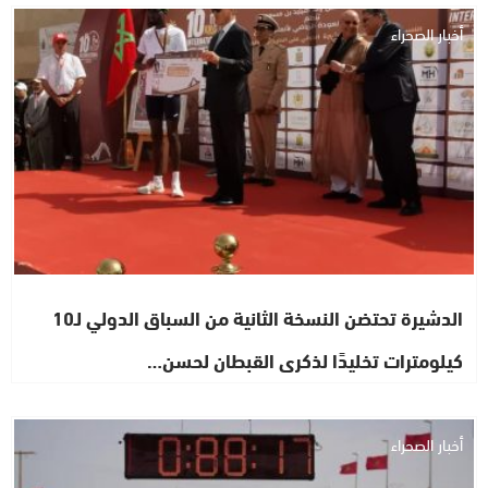
أخبار الصحراء
الدشيرة تحتضن النسخة الثانية من السباق الدولي لـ10
كيلومترات تخليدًا لذكرى القبطان لحسن…
أخبار الصحراء