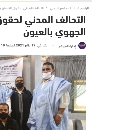
الرئيسية
المجتمع المدني
التحالف المدني لحقوق الانسان 
التحالف المدني لحقوق
الجهوي بالعيون
نشر في
17 يناير 2021 الساعة 10 و 44 دقيقة
إدارة الموقع