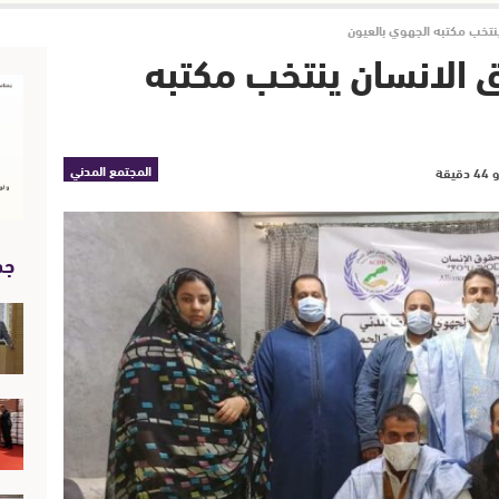
ينتخب مكتبه الجهوي بالعيون
 الانسان ينتخب مكتبه
المجتمع المدني
جد