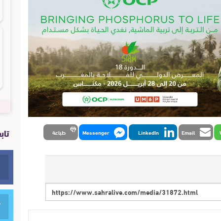
تاب
Email
LinkedIn
Messenger
طباعة