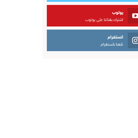
يوتوب
اشترك بقناتنا على يوتوب
انستغرام
تابعنا بانستغرام