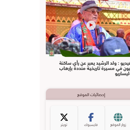
يديو : ولد الرشيد يعبر عن رأي ساكنة
يون في مسيرة تاريخية منددة بإرهاب
ليساريو
إحصائيات الموقع
زوار الموقع
فايسبوك
تويتر