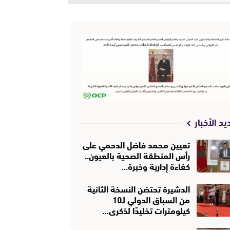
يد الأخبار
تعيين محمد فاضل الدحمي على
رأس المنطقة الصحية بالعيون..
كفاءة إدارية وخبرة…
الدشيرة تحتضن النسخة الثانية
من السباق الدولي لـ10
كيلومترات تخليدًا لذكرى…