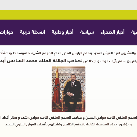
ية
أخبار الصحراء
سياسة
أخبار وطنية
أنشطة حزبية
حوارات