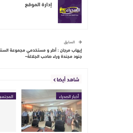
إدارة الموقع
السابق
إيهاب مرجان : أطر و مستخدمي مجموعة السن
جنود مجندة وراء صاحب الجلالة~
شاهد أيضا
أخبار الصحراء
المجتمع