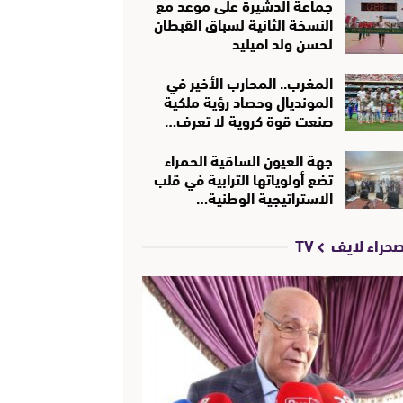
جماعة الدشيرة على موعد مع
النسخة الثانية لسباق القبطان
لحسن ولد اميليد
المغرب.. المحارب الأخير في
المونديال وحصاد رؤية ملكية
صنعت قوة كروية لا تعرف…
جهة العيون الساقية الحمراء
تضع أولوياتها الترابية في قلب
الاستراتيجية الوطنية…
حراء لايف TV