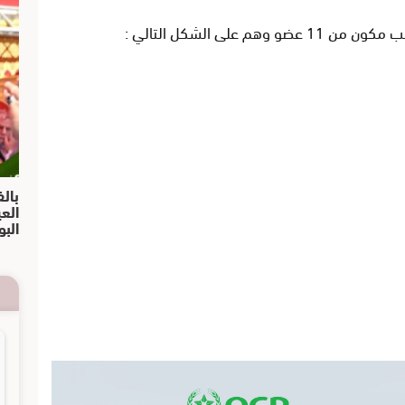
على الشكل التالي :
بالف
الع
البو