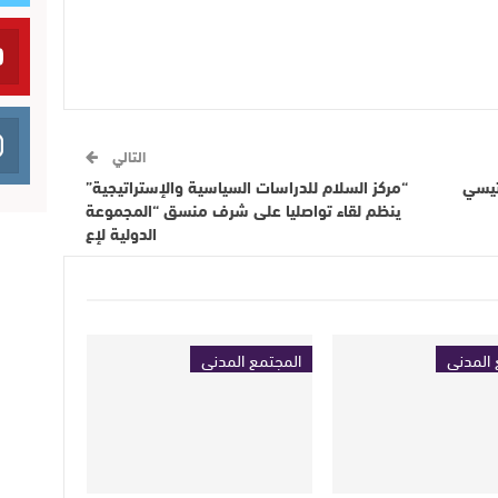
التالي
تيسي
“مركز السلام للدراسات السياسية والإستراتيجية”
ينظم لقاء تواصليا على شرف منسق “المجموعة
الدولية لإع
 المدني
المجتمع المدني