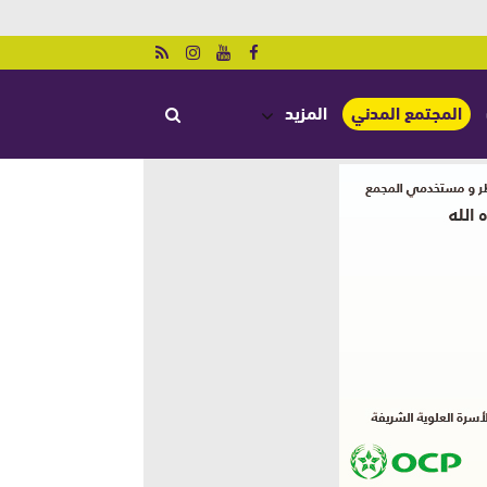
المجتمع المدني
المزيد