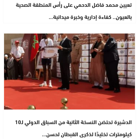
تعيين محمد فاضل الدحمي على رأس المنطقة الصحية
بالعيون.. كفاءة إدارية وخبرة ميدانية…
أخبار الصحراء
الدشيرة تحتضن النسخة الثانية من السباق الدولي لـ10
كيلومترات تخليدًا لذكرى القبطان لحسن…