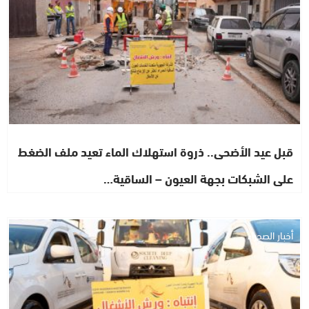
قبل عيد الأضحى.. ذروة استهلاك الماء تعيد ملف الضغط
على الشبكات بجهة العيون – الساقية…
أخبار الصحراء