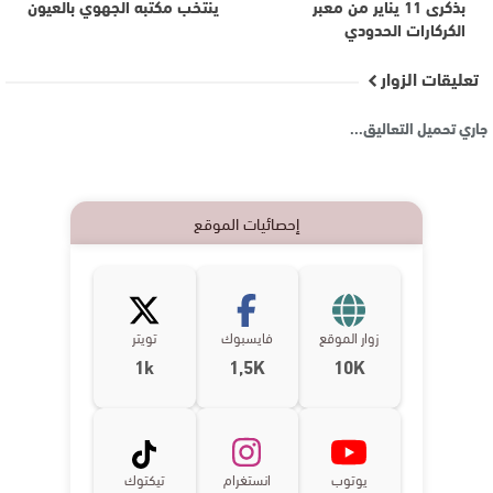
بذكرى 11 يناير من معبر
ينتخب مكتبه الجهوي بالعيون
الكركارات الحدودي
تعليقات الزوار
جاري تحميل التعاليق...
إحصائيات الموقع
زوار الموقع
فايسبوك
تويتر
1k
1,5K
10K
يوتوب
انستغرام
تيكتوك