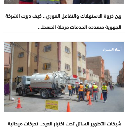
بين ذروة الاستهلاك والتفاعل الفوري.. كيف دبرت الشركة
الجهوية متعددة الخدمات مرحلة الضغط…
أخبار الصحراء
شبكات التطهير السائل تحت اختبار العيد.. تحركات ميدانية