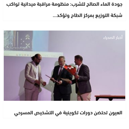
جودة الماء الصالح للشرب: منظومة مراقبة ميدانية تواكب
شبكة التوزيع بمركز الطاح وتؤكد…
أخبار الصحراء
العيون تحتضن دورات تكوينية في التشخيص المسرحي