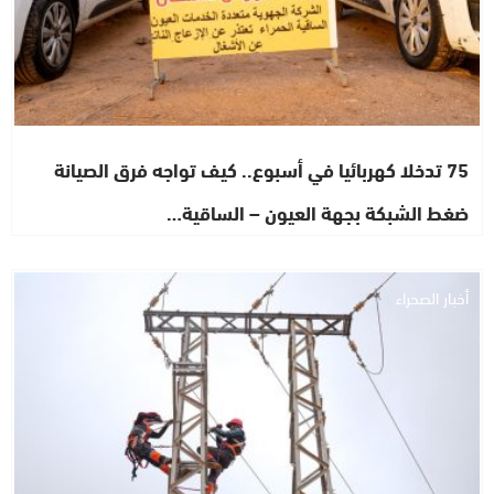
75 تدخلا كهربائيا في أسبوع.. كيف تواجه فرق الصيانة
ضغط الشبكة بجهة العيون – الساقية…
أخبار الصحراء