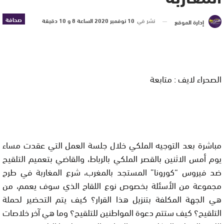
صحافة
نشر في
10 نوفمبر 2020 الساعة 8 و 10 دقيقة
إدارة الموقع
الصحراء لايف : متابعة
مباشرة بعد التوجيه الملكي خلال جلسة العمل التي عقدت مساء
يوم أمس الاثنين بالقصر الملكي بالرباط، والقاضي بتعميم التلقيح
ضد فيروس “كورونا” المستجد بالمغرب، شرع المغاربة في طرح
مجموعة من الأسئلة بخصوص نوع اللقاح الذي سوف يعمم، من
هي الجهة المكلفة بتنزيل هذا القرار؟ كيف يتم التحضير لحملة
التلقيح؟ كيف ستتم دعوة المواطنين للتلقيح؟ وما هي آخر خلاصات