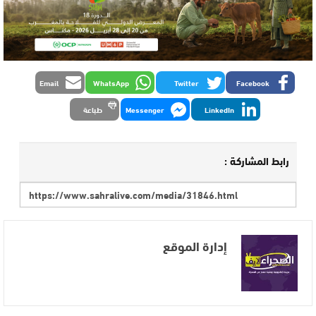
Email
WhatsApp
Twitter
Facebook
LinkedIn
Messenger
طباعة
رابط المشاركة :
إدارة الموقع