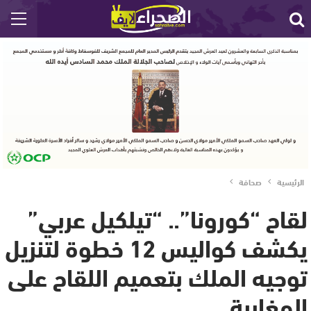
الرئيسية
صحافة
لقاح “كورونا”.. “تيلكيل عربي”
يكشف كواليس 12 خطوة لتنزيل
توجيه الملك بتعميم اللقاح على
المغاربة