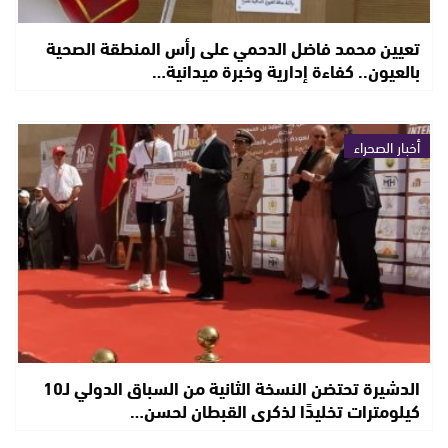
تعيين محمد فاضل الدحمي على رأس المنطقة الصحية
بالعيون.. كفاءة إدارية وخبرة ميدانية…
أخبار الصحراء
الدشيرة تحتضن النسخة الثانية من السباق الدولي لـ10
كيلومترات تخليدًا لذكرى القبطان لحسن…