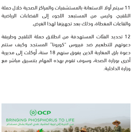
11 سيتم أولا الاستعانة بالمستشفيات والمراكز الصحية خلال حملة
التلقيح، وليس من المستبعد اللجوء إلى الفضاءات الرياضية
والقاعات المغطاة، وذلك بعد تجهيزها لهذا الغرض.
12 تحديد الفئات المستهدفة من انطلاق حملة التلقيح وطريقة
دعوتهم للتطعيم ضد فيروس “كورونا” المستجد وكيف ستتم
دعوة باق المغاربة الذين يفوق سنهم 18 سنة، أوكلت إلى مديرية
أخرى بوزارة الصحة، وسوف تقوم بهذه المهام بتنسيق مباشر مع
وزارة الداخلية.