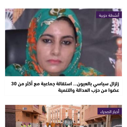
أنشطة حزبية
زلزال سياسي بالعيون… استقالة جماعية مع أكثر من 30
عضوا من حزب العدالة والتنمية
أخبار الصحراء