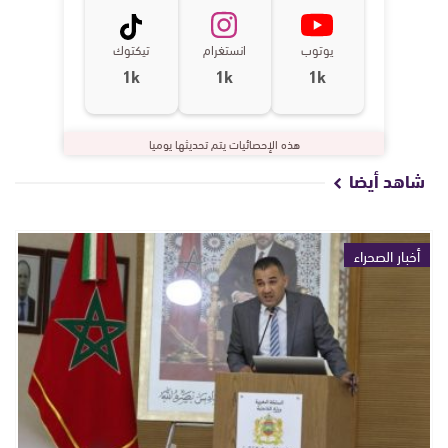
يوتوب
انستغرام
تيكتوك
1k
1k
1k
هذه الإحصائيات يتم تحديثها يوميا
شاهد أيضا
أخبار الصحراء