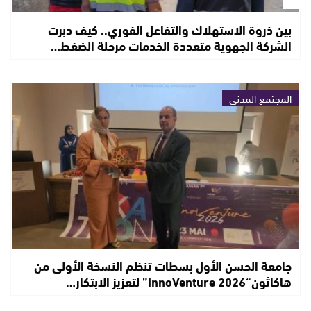
بين ذروة الاستهلاك والتفاعل الفوري.. كيف دبرت
الشركة الجهوية متعددة الخدمات مرحلة الضغط…
المجتمع المدني
جامعة الحسن الأول بسطات تنظم النسخة الأولى من
هاكاثون“InnoVenture 2026” لتعزيز الابتكار…