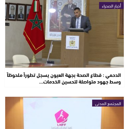
أخبار الصحراء
الدحمي : قطاع الصحة بجهة العيون يسجل تطوراً ملحوظاً
وسط جهود متواصلة لتحسين الخدمات…
المجتمع المدني