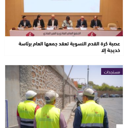
عصبة كرة القدم النسوية تعقد جمعها العام برئاسة
خديجة إلا
مستجدات