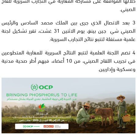
خلالها الموافقة على مشاركة المغاربة في التجارب السريرية للقاح
الصيني.
3 بعد الاتصال الذي جرى بين الملك محمد السادس والرئيس
الصيني شي جين بينغ، يوم الاثنين 31 غشت، تقرر تشكيل لجنة
علمية مستقلة لتتبع نتائج التجارب السريرية.
4 تضم اللجنة العلمية لتتبع النتائج السريرية للمغاربة المتطوعين
في تجريب اللقاح الصيني، من 10 أعضاء، فيهم أطر صحية مدنية
وعسكرية وإداريين.