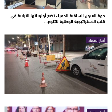
جهة العيون الساقية الحمراء تضع أولوياتها الترابية في
قلب الاستراتيجية الوطنية للتنوع…
أخبار الصحراء
أخبار وطنية