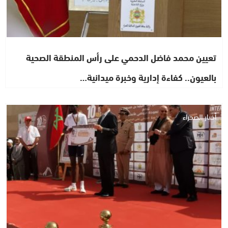
تعيين محمد فاضل الدحمي على رأس المنطقة الصحية
بالعيون.. كفاءة إدارية وخبرة ميدانية…
أخبار الصحراء