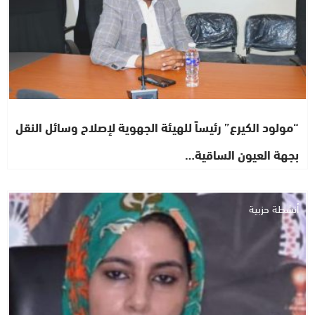
“مولود الكيرع” رئيساً للهيئة الجهوية لإصلاح وسائل النقل
بجهة العيون الساقية…
أنشطة حزبية