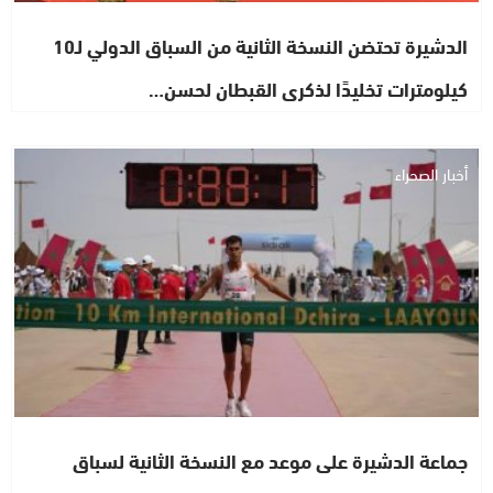
الدشيرة تحتضن النسخة الثانية من السباق الدولي لـ10
كيلومترات تخليدًا لذكرى القبطان لحسن…
أخبار الصحراء
جماعة الدشيرة على موعد مع النسخة الثانية لسباق