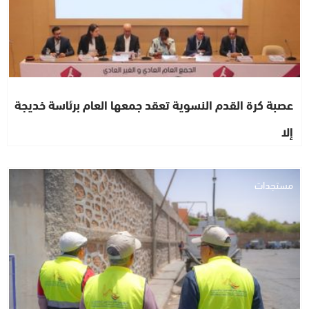
عصبة كرة القدم النسوية تعقد جمعها العام برئاسة خديجة
إلا
مستجدات