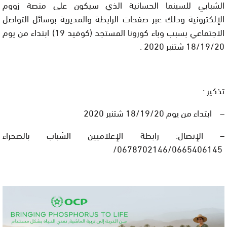
الشبابي للسينما الحسانية الذي سيكون على منصة زووم
الإلكترونية ودلك عبر صفحات الرابطة والمديرية بوسائل التواصل
الاجتماعي بسبب وباء كورونا المستجد (كوفيد 19) ابتداء من يوم
18/19/20 شتنبر 2020 .
تذكير :
– ابتداء من يوم 18/19/20 شتنبر 2020
– الإتصال: رابطة الإعلاميين الشباب بالصحراء
0678702146/0665406145/