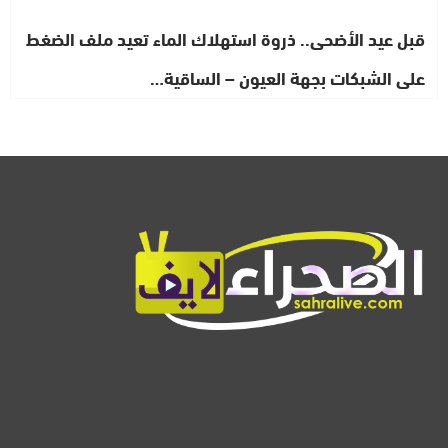
قبل عيد الأضحى.. ذروة استهلاك الماء تعيد ملف الضغط
على الشبكات بجهة العيون – الساقية…