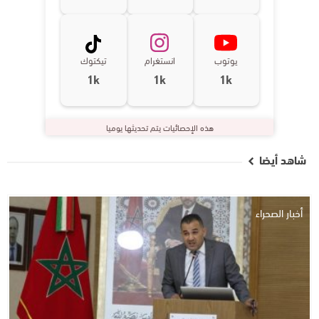
يوتوب
انستغرام
تيكتوك
1k
1k
1k
هذه الإحصائيات يتم تحديثها يوميا
شاهد أيضا
أخبار الصحراء