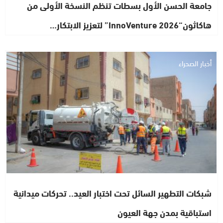
جامعة الحسن الأول بسطات تنظم النسخة الأولى من
هاكاثون“InnoVenture 2026” لتعزيز الابتكار…
أخبار الصحراء
شبكات التطهير السائل تحت اختبار العيد.. تحركات ميدانية
استباقية بمدن جهة العيون