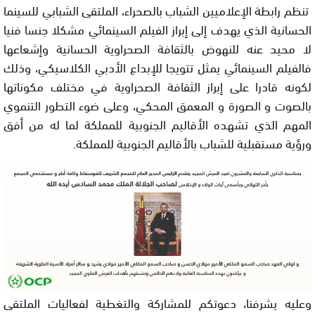
تنظم رابطة الإعلاميين الشباب بالصحراء، الملتقى الشبابي للسينما
الحسانية الذي يهدف إلى إبراز الفيلم السينمائي مشكلا جنسا فنيا
لا محيد عنه للنهوض بالثقافة الصحراوية الحسانية وإشعاعها
فالفيلم السينمائي يمثل تتويجا للإبداع الأدبي الكلاسيكي، وذلك
لكونه قادرا على إبراز الثقافة الصحراوية في مختلف مكوناتها
بالصوت و الصورة و المعمق المحكي، وعلى ضوء التطور التنموي
المهم الذي تشهده الأقاليم الجنوبية للمملكة لما له من أفق
ورؤية مستقبلية للشباب بالأقاليم الجنوبية للمملكة.
وعليه يشرفنا، دعوتكم للمشاركة والتغطية لفعاليات الملتقى