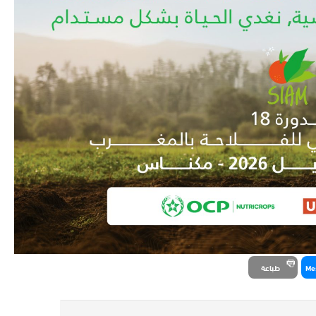
Me
طباعة