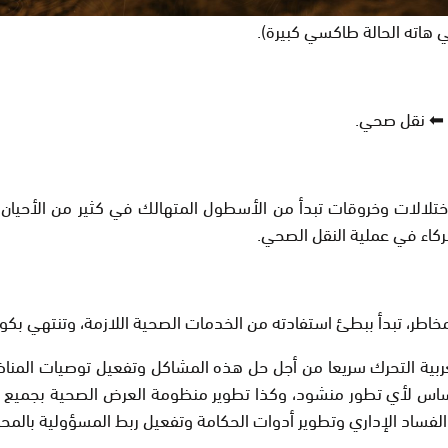
اته الحالة طاكسي كبيرة).
ة ⬅ نقل صحي.
ختلالات وخروقات تبدأ من الأسطول المتهالك في كثير من الأحيان،
كاء في عملية النقل الصحي.
اطر، تبدأ ببطئ استفادته من الخدمات الصحية اللازمة، وتنتهي بكوار
بية التحرك سريعا من أجل حل هذه المشاكل وتفعيل توصيات المناظرة
ساس لأي تطور منشود، وكذا تطوير منظومة العرض الصحية بجميع ال
لفساد الإداري وتطوير أدوات الحكامة وتفعيل ربط المسؤولية بالمحا