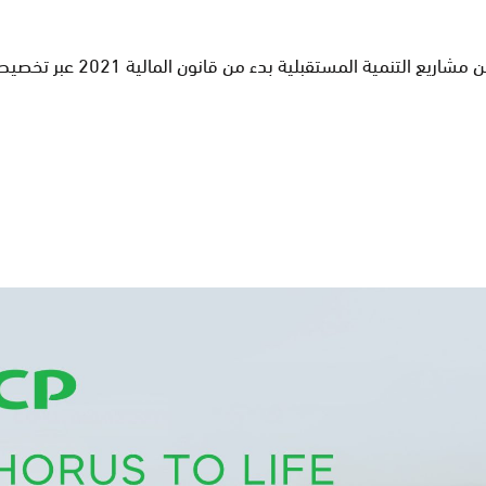
ن المالية 2021 عبر تخصيص موارد مالية كافية تستجيب لمتطلبات المرحلة الراهنة.