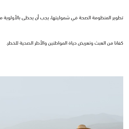
تطوير المنظومة الصحة في شموليتها، يجب أن يحظى بالأولوية من مشاريع التنمية المستقبلية بدء من قانو
كفانا من العبث وتعريض حياة المواطنين والأطر الصحية للخطر.