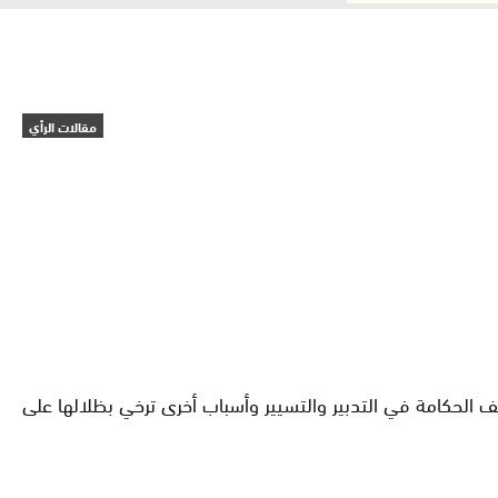
مقالات الرأي
عف الحكامة في التدبير والتسيير وأسباب أخرى ترخي بظلالها على