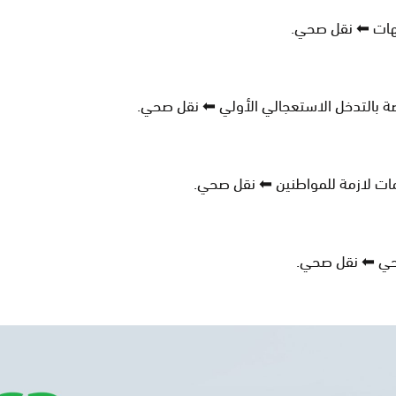
جهات ⬅ نقل صحي.
اصة بالتدخل الاستعجالي الأولي ⬅ نقل صحي.
ت لازمة للمواطنين ⬅ نقل صحي.
لصحي ⬅ نقل صحي.