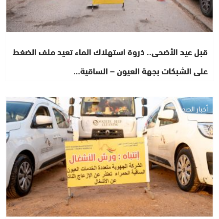
قبل عيد الأضحى.. ذروة استهلاك الماء تعيد ملف الضغط
على الشبكات بجهة العيون – الساقية…
أخبار الصحراء