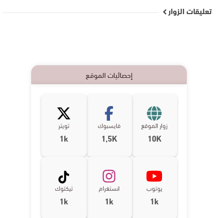
تعليقات الزوار
إحصائيات الموقع
زوار الموقع
فايسبوك
تويتر
1k
1,5K
10K
يوتوب
انستغرام
تيكتوك
1k
1k
1k