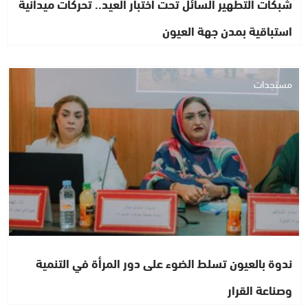
شبكات التطهير السائل تحت اختبار العيد.. تحركات ميدانية
استباقية بمدن جهة العيون
مستجدات
ندوة بالعيون تسلط الضوء على دور المرأة في التنمية
وصناعة القرار