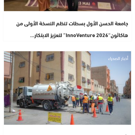
جامعة الحسن الأول بسطات تنظم النسخة الأولى من
هاكاثون“InnoVenture 2026” لتعزيز الابتكار…
أخبار الصحراء