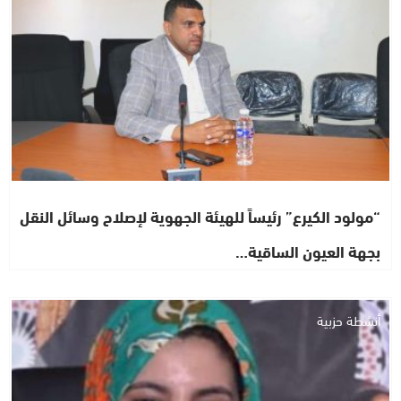
“مولود الكيرع” رئيساً للهيئة الجهوية لإصلاح وسائل النقل
بجهة العيون الساقية…
أنشطة حزبية