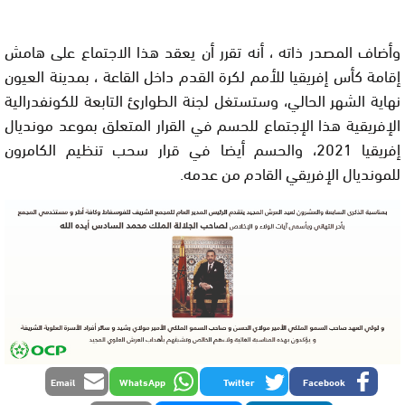
وأضاف المصدر ذاته ، أنه تقرر أن يعقد هذا الاجتماع على هامش
إقامة كأس إفريقيا للأمم لكرة القدم داخل القاعة ، بمدينة العيون
نهاية الشهر الحالي، وستستغل لجنة الطوارئ التابعة للكونفدرالية
الإفريقية هذا الإجتماع للحسم في القرار المتعلق بموعد مونديال
إفريقيا 2021، والحسم أيضا في قرار سحب تنظيم الكامرون
للمونديال الإفريقي القادم من عدمه.
Email
WhatsApp
Twitter
Facebook